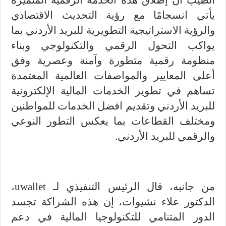
الطيب أن إطلاق هذه الخدمة الرقمية المتميزة
يأتي انسجامًا مع رؤية التحديث الاقتصادي
والرؤية الاستراتيجية التطويرية للبريد الأردني بما
يواكب التحول الرقمي والتكنولوجي وبناء
منظومة رقمية متطورة وآمنة وعصرية وفق
أعلى المعايير والمواصفات العالمية المعتمدة
تساهم في تطوير الخدمات المالية الإلكترونية
للبريد الأردني وتقديم افضل الخدمات للمواطنين
ومختلف القطاعات بما يعكس التطور النوعي
والرقمي للبريد الأردني.
من جانبه، قال الرئيس التنفيذي لـ uwallet،
الدكتور علاء نشيوات، إن هذه الشراكة تجسد
الدور المتنامي للتكنولوجيا المالية في دعم