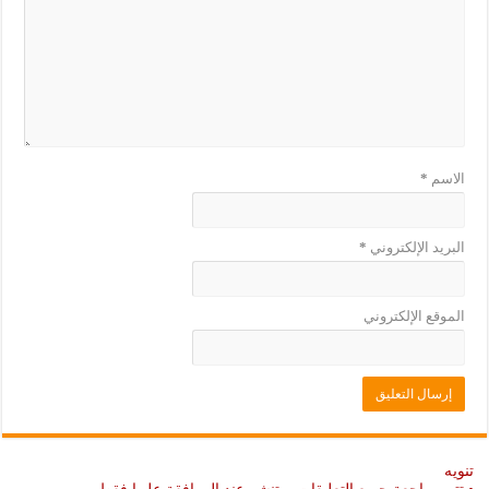
ي
د
د
ي
ة
د
)
ة
)
الاسم
*
البريد الإلكتروني
*
الموقع الإلكتروني
تنويه