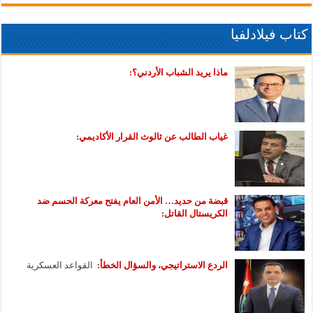
كتاب فيلادلفيا
ماذا يريد الشباب الأردني؟:
غياب الطالب عن ثالوث القرار الأكاديمي:
قبضة من حديد… الأمن العام يفتح معركة الحسم ضد
الكريستال القاتل:
الردع الاستراتيجي، والسؤال الخطأ:
القواعد العسكرية