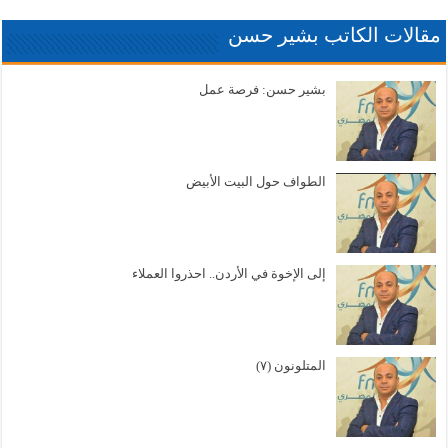
مقالات الكاتب بشير حسن
بشير حسن: فرصة عمل
الطواف حول البيت الأبيض
إلى الإخوة في الأردن.. احذروا العملاء
المتلونون (٧)