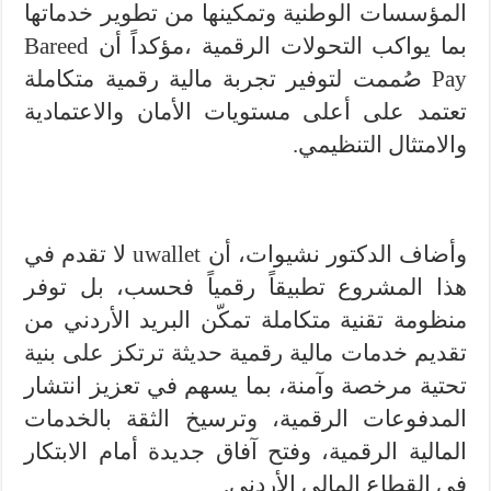
المؤسسات الوطنية وتمكينها من تطوير خدماتها
بما يواكب التحولات الرقمية ،مؤكداً أن Bareed
Pay صُممت لتوفير تجربة مالية رقمية متكاملة
تعتمد على أعلى مستويات الأمان والاعتمادية
والامتثال التنظيمي.
وأضاف الدكتور نشيوات، أن uwallet لا تقدم في
هذا المشروع تطبيقاً رقمياً فحسب، بل توفر
منظومة تقنية متكاملة تمكّن البريد الأردني من
تقديم خدمات مالية رقمية حديثة ترتكز على بنية
تحتية مرخصة وآمنة، بما يسهم في تعزيز انتشار
المدفوعات الرقمية، وترسيخ الثقة بالخدمات
المالية الرقمية، وفتح آفاق جديدة أمام الابتكار
في القطاع المالي الأردني.