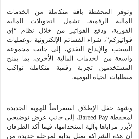
وتوفر المحفظة باقة متكاملة من الخدمات
المالية الرقمية، تشمل التحويلات المالية
الفورية، ودفع الفواتير من خلال نظام “إي
فواتيركم”، شراء القسائم الإلكترونية ،وعمليات
السحب والإيداع النقدي، إلى جانب مجموعة
واسعة من الخدمات المالية الأخرى، بما يمنح
المستخدمين تجربة رقمية متكاملة تواكب
متطلبات الحياة اليومية.
وشهد حفل الإطلاق استعراضاً للهوية الجديدة
لمحفظة Bareed Pay، إلى جانب عرض توضيحي
لأبرز مزاياها وآلية استخدامها، فيما أكد الطرفان
أن هذه الشراكة تمثل بداية لمرحلة جديدة من