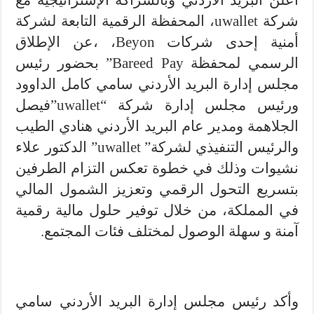
أعلن البريد الاردني وبالشراكة الإستراتيجية مع
شركة uwallet، المحفظة الرقمية التابعة لشركة
أمنية إحدى شركات Beyon، ،عن الإطلاق
الرسمي لمحفظة Bareed Pay” بحضور رئيس
مجلس إدارة البريد الأردني سامي كامل الداوود
ورئيس مجلس إدارة شركة “uwallet”فيصل
الجلاهمة ومدير عام البريد الأردني هنادي الطيب
والرئيس التنفيذي لشركة” uwallet” الدكتور علاء
نشيوات وذلك في خطوة تعكس التزام الطرفين
بتسريع التحول الرقمي وتعزيز الشمول المالي
في المملكة، من خلال توفير حلول مالية رقمية
آمنة و سهلة الوصول لمختلف فئات المجتمع.
وأكد رئيس مجلس إدارة البريد الأردني سامي