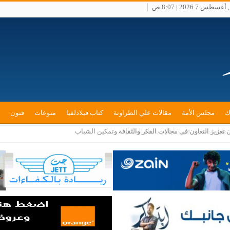
طس 7 2026 | 8:07 ص
ك
مجلس الأمة
مقالات علي الطراونة
كتاب فيلادلفيا
منوعات
فنون