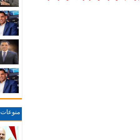
منوعات