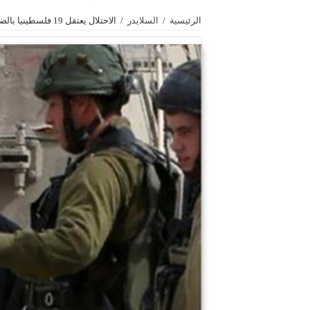
الرئيسية
/
السلايدر
/
الاحتلال يعتقل 19 فلسطينيا بالضفة الغربية