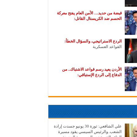
قبضة من حديد… الأمن العام يفتح معركة
الحسم ضد الكريستال القاتل:
الردع الاستراتيجي، والسؤال الخطأ:
القواعد العسكرية
الأردن يعيد رسم قواعد الاشتباك.. من
الدفاع إلى الردع الإستباقي:
علي الشافعي: ثورة 30 يونيو جسدت إرادة
الشعب..والرئيس السيسي يقود مسيرة