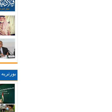
بورتريه