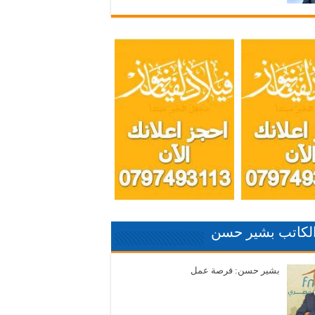
الكاتب بشير حسن
بشير حسن: فرصة عمل