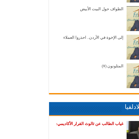
الطواف حول البيت الأبيض
إلى الإخوة في الأردن.. احذروا العملاء
المتلونون (٧)
دلفيا
غياب الطالب عن ثالوث القرار الأكاديمي: