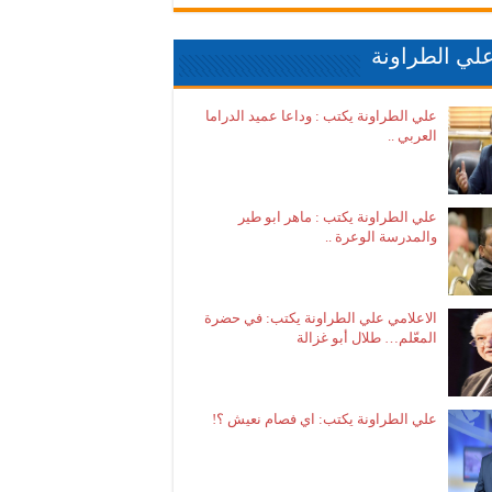
لي الطراونة
علي الطراونة يكتب : وداعا عميد الدراما
العربي ..
علي الطراونة يكتب : ماهر ابو طير
والمدرسة الوعرة ..
الاعلامي علي الطراونة يكتب: في حضرة
المعّلم… طلال أبو غزالة
علي الطراونة يكتب: اي فصام نعيش ؟!