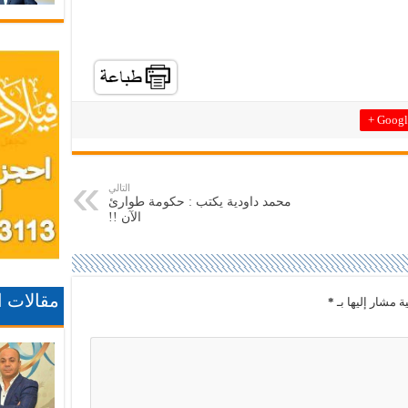
Google
التالي
محمد داودية يكتب : حكومة طوارئ
الآن !!
مقالات 
ة مشار إليها بـ
*