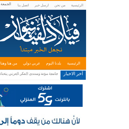
الجمعة , أغس
الرئيسية
من نحن
ارسل خبر
اتصل بنا
الرئيسية
بلدنا اليوم
عربي دولي
من هنا وهنا
آخر الاخبار
صادرات صناعة عمان تكسر حاجز الــ 4 مليارات دينار في 7 أشهر بالعام الحالي