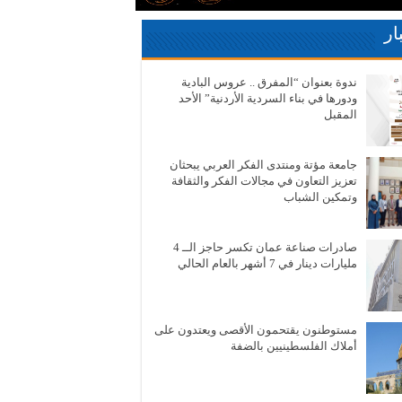
ار
ندوة بعنوان “المفرق .. عروس البادية
ودورها في بناء السردية الأردنية” الأحد
المقبل
جامعة مؤتة ومنتدى الفكر العربي يبحثان
تعزيز التعاون في مجالات الفكر والثقافة
وتمكين الشباب
صادرات صناعة عمان تكسر حاجز الــ 4
مليارات دينار في 7 أشهر بالعام الحالي
مستوطنون يقتحمون الأقصى ويعتدون على
أملاك الفلسطينيين بالضفة