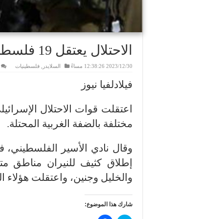
الاحتلال يعتقل 19 فلسطينيا بالضفة الغربية
2023/12/30 12:38:26 مساءً
السلايدر
,
فلسطينيات
فيلادلفيا نيوز
مختلفة بالضفة الغربية المحتلة.
وقال نادي الأسير الفلسطيني، 
إطلاق كثيف للنيران مناطق متف
والخليل وجنين، واعتقلت هؤلاء ا
شارك هذا الموضوع: