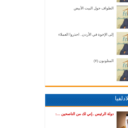
الطواف حول البيت الأبيض
إلى الإخوة في الأردن.. احذروا العملاء
المتلونون (٧)
دلفيا
دولة الرئيس ..إني لك من الناصحين …: