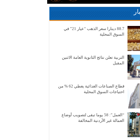
ار
88.7 دينارا سعر الذهب “عيار 21” في
السوق المحلية
التربية تعلن نتائج الثانوية العامة الاثنين
المقبل
قطاع الصناعات الغذائية يغطي 62 % من
احتياجات السوق المحلية
“العمل”: 58 يوما تبقى لتصويب أوضاع
العمالة غير الأردنية المخالفة