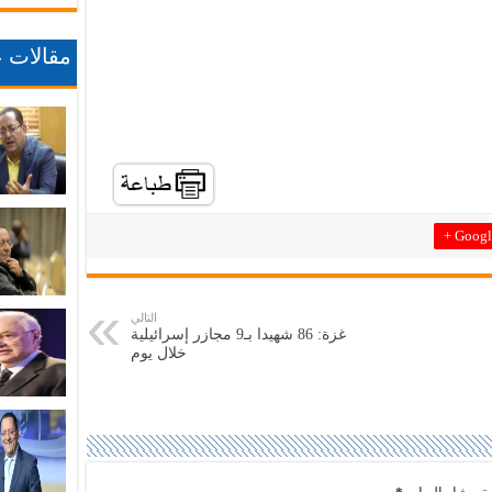
مقالات ع
Google
التالي
غزة: 86 شهيدا بـ9 مجازر إسرائيلية
خلال يوم