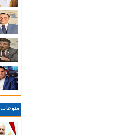
منوعات