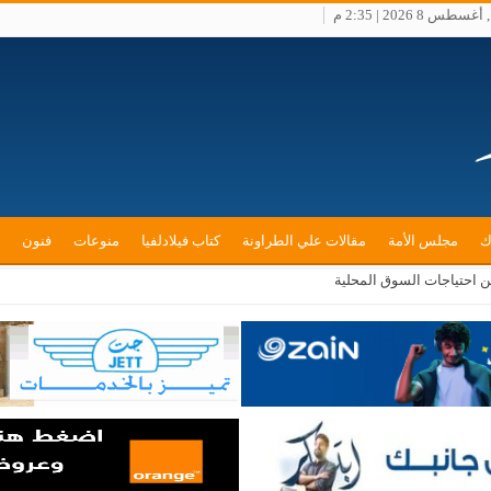
س 8 2026 | 2:35 م
ك
مجلس الأمة
مقالات علي الطراونة
كتاب فيلادلفيا
منوعات
فنون