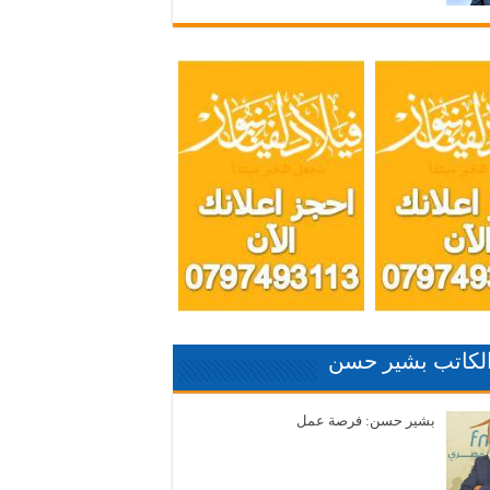
الكاتب بشير حسن
بشير حسن: فرصة عمل