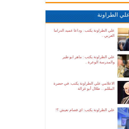
لي الطراونة
علي الطراونة يكتب : وداعا عميد الدراما
العربي ..
علي الطراونة يكتب : ماهر ابو طير
والمدرسة الوعرة ..
الاعلامي علي الطراونة يكتب: في حضرة
المعّلم… طلال أبو غزالة
علي الطراونة يكتب: اي فصام نعيش ؟!