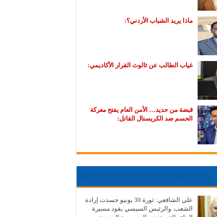
ماذا يريد الشباب الأردني؟:
غياب الطالب عن ثالوث القرار الأكاديمي:
قبضة من حديد… الأمن العام يفتح معركة
الحسم ضد الكريستال القاتل:
علي الشافعي: ثورة 30 يونيو جسدت إرادة
الشعب..والرئيس السيسي يقود مسيرة