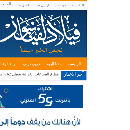
السبت , أغسط
الرئيسية
من نحن
ارسل خبر
اتصل بنا
الرئيسية
بلدنا اليوم
عربي دولي
من هنا وهنا
آخر الاخبار
قطاع الصناعات الغذائية يغطي 62 % من احتياجات السوق المحلية