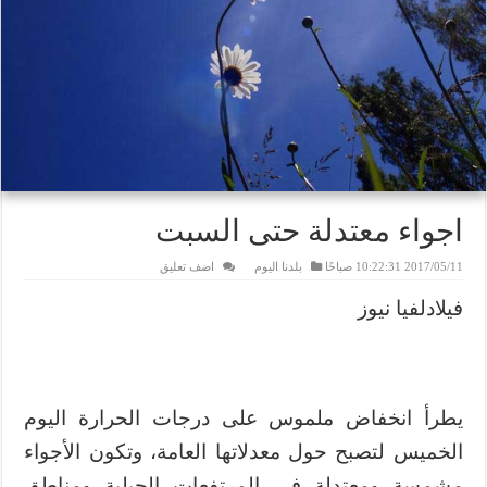
اجواء معتدلة حتى السبت
2017/05/11 10:22:31 صباحًا
بلدنا اليوم
اضف تعليق
فيلادلفيا نيوز
يطرأ انخفاض ملموس على درجات الحرارة اليوم
الخميس لتصبح حول معدلاتها العامة، وتكون الأجواء
مشمسة ومعتدلة في المرتفعات الجبلية ومناطق