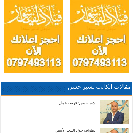
مقالات الكاتب بشير حسن
بشير حسن: فرصة عمل
الطواف حول البيت الأبيض