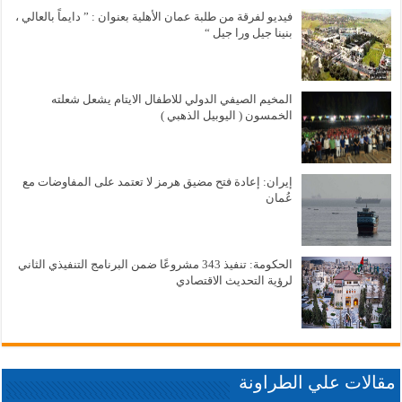
فيديو لفرقة من طلبة عمان الأهلية بعنوان : ” دايماً بالعالي ،
بنينا جيل ورا جيل “
المخيم الصيفي الدولي للاطفال الايتام يشعل شعلته
الخمسون ( اليوبيل الذهبي )
إيران: إعادة فتح مضيق هرمز لا تعتمد على المفاوضات مع
عُمان
الحكومة: تنفيذ 343 مشروعًا ضمن البرنامج التنفيذي الثاني
لرؤية التحديث الاقتصادي
مقالات علي الطراونة