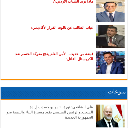
ماذا يريد الشباب الأردني؟:
غياب الطالب عن ثالوث القرار الأكاديمي:
قبضة من حديد… الأمن العام يفتح معركة الحسم ضد
الكريستال القاتل:
منوعات
علي الشافعي: ثورة 30 يونيو جسدت إرادة
الشعب..والرئيس السيسي يقود مسيرة البناء والتنمية نحو
الجمهورية الجديدة