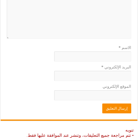
ي
د
د
ي
ة
د
)
ة
)
الاسم
*
البريد الإلكتروني
*
الموقع الإلكتروني
تنويه
• تتم مراجعة جميع التعليقات، وتنشر عند الموافقة عليها فقط.