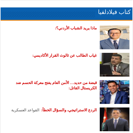
كتاب فيلادلفيا
ماذا يريد الشباب الأردني؟:
غياب الطالب عن ثالوث القرار الأكاديمي:
قبضة من حديد… الأمن العام يفتح معركة الحسم ضد
الكريستال القاتل:
الردع الاستراتيجي، والسؤال الخطأ:
القواعد العسكرية