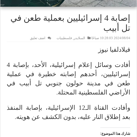
إصابة 4 إسرائيليين بعملية طعن في
تل أبيب
2024/08/04 10:28:03 صباحًا
السلايدر
,
فلسطينيات
اضف تعليق
فيلادلفيا نيوز
أفادت وسائل إعلام إسرائيلية، الأحد، بإصابة 4
إسرائيليين، أحدهم إصابته خطيرة في عملية
طعن في مدينة حولون جنوبي تل أبيب في
الأراضي الفلسطينية المحتلة.
وأفادت القناة الـ12 الإسرائيلية، بإصابة المنفذ
بعد إطلاق النار عليه، بدون الكشف عن هويته.
شارك هذا الموضوع: