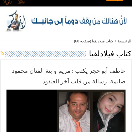
الرئيسية
/
كتاب فيلادلفيا
(صفحه 60)
كتاب فيلادلفيا
عاطف أبو حجر يكتب : مريم وابنة الفنان محمود
صايمة: رسالة من قلب آخر العنقود
ف
ي
ل
ا
د