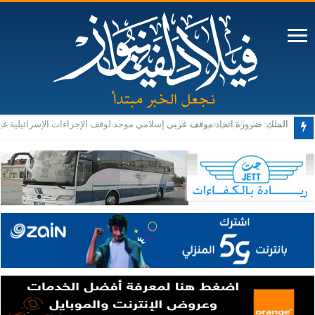
الشيخ خالد الكيالي في ذمة الله