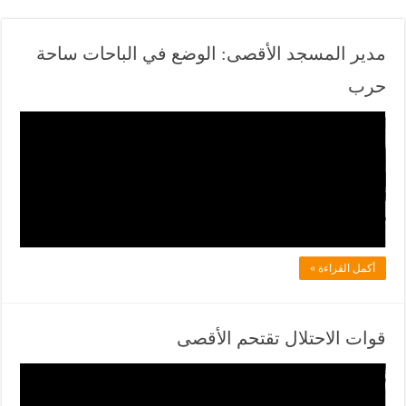
مدير المسجد الأقصى: الوضع في الباحات ساحة
حرب
ف
ي
ل
ا
د
ل
أكمل القراءة »
ف
ي
ا
قوات الاحتلال تقتحم الأقصى
ن
ف
ي
ي
و