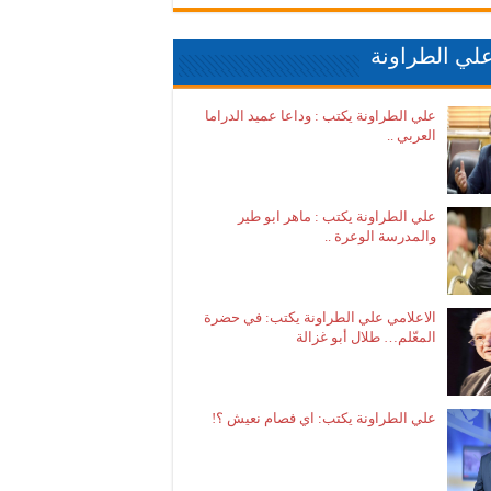
لي الطراونة
علي الطراونة يكتب : وداعا عميد الدراما
العربي ..
علي الطراونة يكتب : ماهر ابو طير
والمدرسة الوعرة ..
الاعلامي علي الطراونة يكتب: في حضرة
المعّلم… طلال أبو غزالة
علي الطراونة يكتب: اي فصام نعيش ؟!