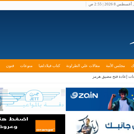
س 8 2026 | 2:55 ص
ك
مجلس الأمة
مقالات علي الطراونة
كتاب فيلادلفيا
منوعات
فنون
ات إعادة فتح مضيق هرمز
ورها في بناء السردية الأردنية” الأحد المقبل