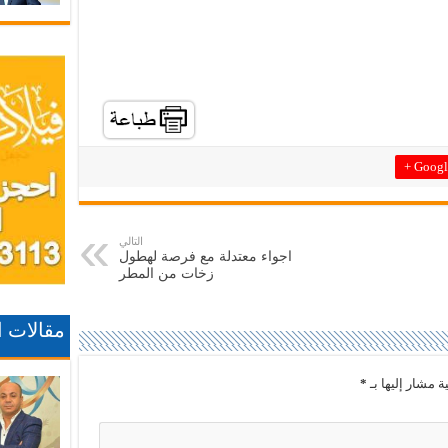
Google
التالي
اجواء معتدلة مع فرصة لهطول
زخات من المطر
مقالات 
ة مشار إليها بـ
*