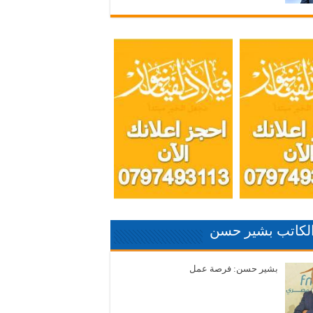
الكاتب بشير حسن
بشير حسن: فرصة عمل