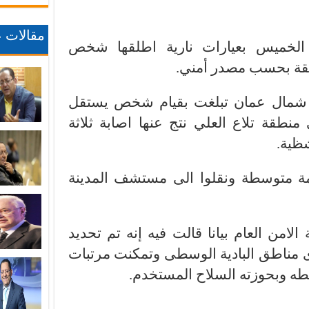
مقالات ع
وم الخميس بعيارات نارية اطلقها شخص
بقة بحسب مصدر أمني.
 شمال عمان تبلغت بقيام شخص يستقل
منطقة تلاع العلي نتج عنها اصابة ثلاثة
شظية.
مة متوسطة ونقلوا الى مستشف المدينة
من العام بيانا قالت فيه إنه تم تحديد
ى مناطق البادية الوسطى وتمكنت مرتبات
ضبطه وبحوزته السلاح المستخدم.