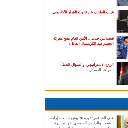
غياب الطالب عن ثالوث القرار الأكاديمي:
قبضة من حديد… الأمن العام يفتح معركة
الحسم ضد الكريستال القاتل:
الردع الاستراتيجي، والسؤال الخطأ:
القواعد العسكرية
علي الشافعي: ثورة 30 يونيو جسدت إرادة
الشعب..والرئيس السيسي يقود مسيرة