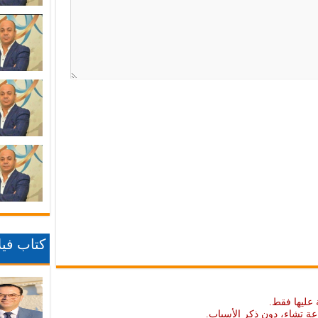
كتاب فيلا
 عليها فقط.
عة تشاء، دون ذكر الأسباب.