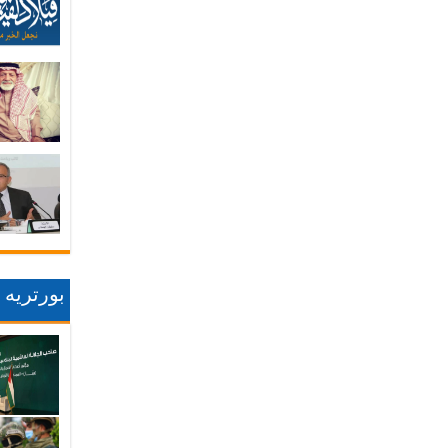
بورتريه