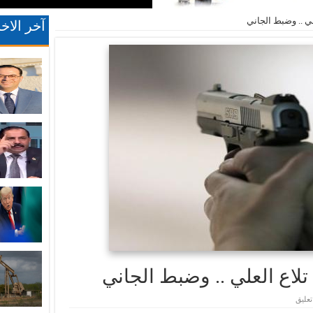
آخر الاخب
عليق