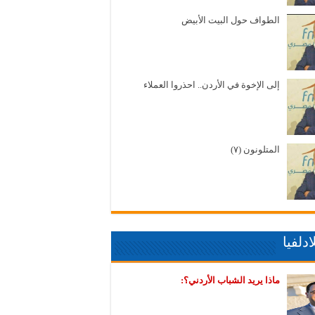
الطواف حول البيت الأبيض
إلى الإخوة في الأردن.. احذروا العملاء
المتلونون (٧)
دلفيا
ماذا يريد الشباب الأردني؟: