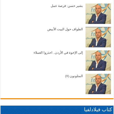
بشير حسن: فرصة عمل
الطواف حول البيت الأبيض
إلى الإخوة في الأردن.. احذروا العملاء
المتلونون (٧)
كتاب فيلادلفيا