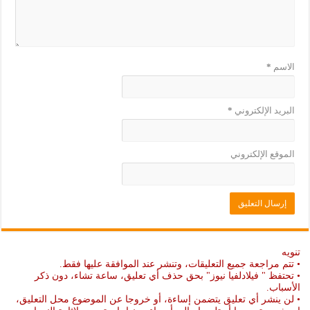
الاسم
*
البريد الإلكتروني
*
الموقع الإلكتروني
تنويه
• تتم مراجعة جميع التعليقات، وتنشر عند الموافقة عليها فقط.
• تحتفظ " فيلادلفيا نيوز" بحق حذف أي تعليق، ساعة تشاء، دون ذكر
الأسباب.
• لن ينشر أي تعليق يتضمن إساءة، أو خروجا عن الموضوع محل التعليق،