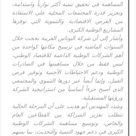
المساهمة في تحقيق تنمية أكثر توازناً واستدامة،
وتعزيز قدرة المجتمعات المحلية على الاستفادة
من الفرص الاقتصادية والتنموية التي توفرها
المشاريع الوطنية الكبرى.
وأشار إلى أن شركة البوتاس العربية نجحت خلال
السنوات الماضية في ترسيخ مكانتها كواحدة من
أهم الشركات الوطنية الداعمة للاقتصاد الوطني،
ليس فقط من خلال مساهمتها في الصادرات
الوطنية ودعم الاحتياطات الأجنبية وتوفير فرص
العمل، وإنما أيضاً عبر دورها التنموي والمجتمعي
الذي أصبح جزءاً أساسياً من استراتيجية الشركة
ورؤيتها المستقبلية.
وشدد المهندس أبو هديب على أن المرحلة الحالية
تتطلب تعزيز الشراكة بين القطاعين العام
والخاص، وتوسيع مساهمة الشركات الوطنية
الكبرى في دعم جهود التنمية والتحديث، بما يسهم