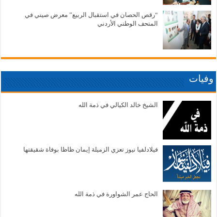
“رقص الحصان في استقبال الربيع” معرض صيني في
المتحف الوطني الأردني
وفيات
الشيخ خالد الكيالي في ذمة الله
فيلادلفيا نيوز تعزي الزميلة إيمان ظاظا بوفاة شقيقتها
الحاج عمر الشواورة في ذمة الله