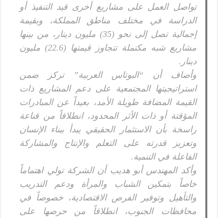
تواصل العمل على مشاريع أخرى قيد التنفيذ أو
الدراسة في مختلف مناطق المملكة، وبقيمة
إجمالية تصل إلى نحو (35) مليون دينار، من بينها
مشاريع شبه مكتملة تتجاوز قيمتها (22.6) مليون
دينار.
وأضاف أن “البوتاس العربية” تركز ضمن
استراتيجيتها المجتمعية على دعم المشاريع ذات
القيمة المضافة طويلة الأمد، بعيداً عن المبادرات
المؤقتة أو ذات الأثر المحدود، انطلاقاً من قناعة
راسخة بأن الاستثمار الحقيقي يبدأ ببناء الإنسان
وتعزيز قدرته على التعلم والإنتاج والمشاركة
الفاعلة في التنمية.
وأكد المهندس أبو هديب أن الشركة تولي اهتماماً
خاصاً بتمكين الشباب والمرأة ودعم التدريب
والتأهيل وتوفير الفرص الاقتصادية، خصوصاً في
محافظات الجنوب، انطلاقاً من حرصها على