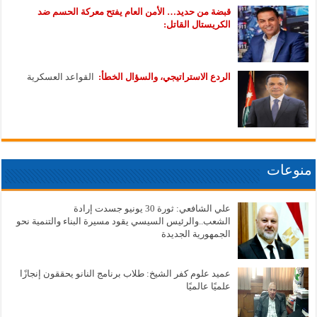
قبضة من حديد… الأمن العام يفتح معركة الحسم ضد
الكريستال القاتل:
الردع الاستراتيجي، والسؤال الخطأ:
القواعد العسكرية
منوعات
علي الشافعي: ثورة 30 يونيو جسدت إرادة
الشعب..والرئيس السيسي يقود مسيرة البناء والتنمية نحو
الجمهورية الجديدة
عميد علوم كفر الشيخ: طلاب برنامج النانو يحققون إنجازًا
علميًا عالميًا