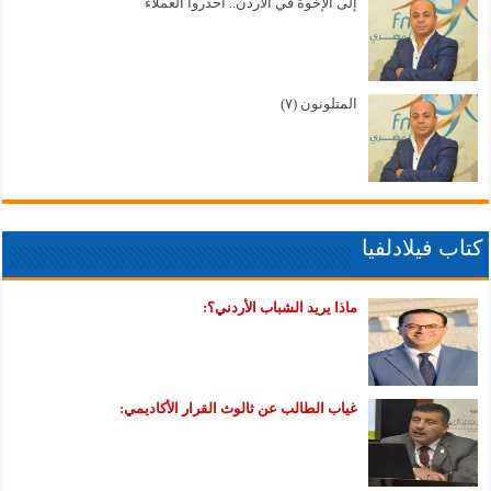
إلى الإخوة في الأردن.. احذروا العملاء
المتلونون (٧)
كتاب فيلادلفيا
ماذا يريد الشباب الأردني؟:
غياب الطالب عن ثالوث القرار الأكاديمي: