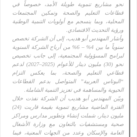
نحو مشاريع تنموية طويلة الأمد، خصوصاً في
قطاعات التعليم والصحة وتمكين المجتمعات
المحلية، وبما ينسجم مع أولويات التنمية الوطنية
ورؤية التحديث الاقتصادي.
وأشار المهندس أبو هديب، إلى أن الشركة تخصص
سنوياً ما بين 4% – 6% من أرباح الشركة السنوية
لبرامج المسؤولية المجتمعية، إلى جانب تخصيص
نحو (30) مليون دينار للأعوام (2025–2027) لدعم
قطاعي التعليم والصحة، بما يعكس التزام
“البوتاس العربية” المتواصل بدعم القطاعات
الحيوية والمساهمة في تعزيز التنمية الشاملة.
وبيّن المهندس أبو هديب أن الشركة نفذت خلال
الفترة الماضية مشاريع تنموية بقيمة قاربت (24)
مليون دينار، شملت إنشاء وتطوير مدارس ومراكز
صحية ومستشفيات بالتعاون مع وزارة الأشغال
العامة والإسكان وعدد من الجهات المعنية، فيما