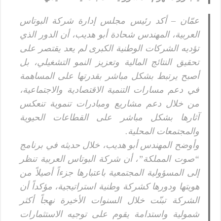
عمّان – أكد رئيس مجلس إدارة شركة البوتاس
العربية، المهندس شحادة أبو هديب، أن الدور الذي
تؤديه الشركات الوطنية الكبرى لم يعد يقتصر على
تحقيق النتائج المالية وتعزيز النمو التشغيلي، بل
أصبح يرتبط بشكل مباشر بقدرتها على المساهمة
في دعم مسارات التنمية الاقتصادية والاجتماعية،
من خلال دعم مشاريع ومبادرات تنموية تنعكس
آثارها بشكل مباشر على القطاعات الحيوية
والمجتمعات المحلية.
وأوضح المهندس أبو هديب، خلال حديثه في برنامج
“صوت المملكة”، أن شركة البوتاس العربية تنظر
إلى المسؤولية المجتمعية باعتبارها جزءاً أصيلاً من
هويتها ودورها كشركة وطنية استراتيجية، مؤكداً أن
الشركة تبنّت خلال السنوات الأخيرة نهجاً أكثر
شمولية واستدامة يقوم على توجيه الاستثمارات