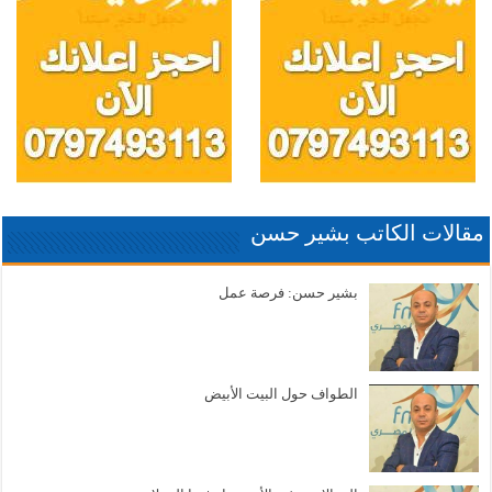
مقالات الكاتب بشير حسن
بشير حسن: فرصة عمل
الطواف حول البيت الأبيض