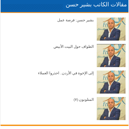
مقالات الكاتب بشير حسن
بشير حسن: فرصة عمل
الطواف حول البيت الأبيض
إلى الإخوة في الأردن.. احذروا العملاء
المتلونون (٧)