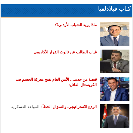
كتاب فيلادلفيا
ماذا يريد الشباب الأردني؟:
غياب الطالب عن ثالوث القرار الأكاديمي:
قبضة من حديد… الأمن العام يفتح معركة الحسم ضد
الكريستال القاتل:
الردع الاستراتيجي، والسؤال الخطأ:
القواعد العسكرية