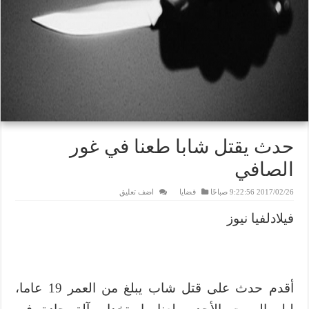
حدث يقتل شابا طعنا في غور
الصافي
2017/02/26 9:22:56 صباحًا
قضايا
اضف تعليق
فيلادلفيا نيوز
أقدم حدث على قتل شاب يبلغ من العمر 19 عاما،