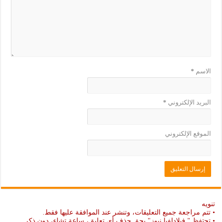
د
ي
ة
د
)
ة
)
الاسم
*
البريد الإلكتروني
*
الموقع الإلكتروني
تنويه
• تتم مراجعة جميع التعليقات، وتنشر عند الموافقة عليها فقط.
• تحتفظ " فيلادلفيا نيوز" بحق حذف أي تعليق، ساعة تشاء، دون ذكر