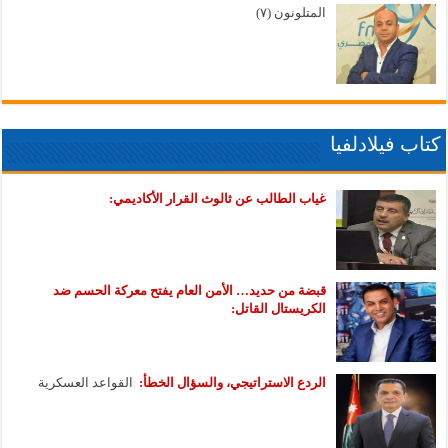
المتلونون (٧)
كتاب فيلادلفيا
غياب الطالب عن ثالوث القرار الأكاديمي:
قبضة من حديد… الأمن العام يفتح معركة الحسم ضد
الكريستال القاتل:
الردع الاستراتيجي، والسؤال الخطأ:
القواعد العسكرية