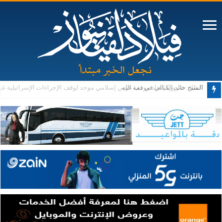
الشيخ خالد الكيالي في ذمة الله