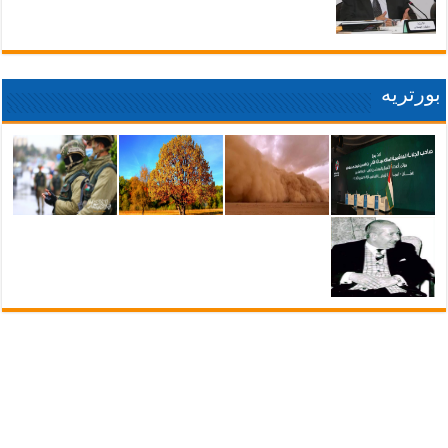
بورتريه