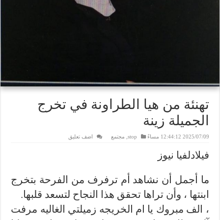
تهنئة من هيا الطراونة في تخرج
الجميلة زينة
2025/07/09 12:44:12 مساءً
stop
,
مجتمع
اضف تعليق
فيلادلفيا نيوز
ما أجمل أن نشاهد أم ترفرف من الفرحة بتخرج
ابنتها ، وأن تراها تحقق هذا النجاح لتسعد قلبها.
، الف مبروك يا ام الخريجه زميلتي الغاليه مرفت