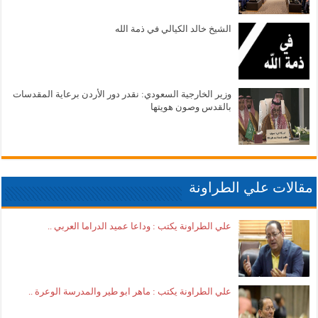
الشيخ خالد الكيالي في ذمة الله
وزير الخارجية السعودي: نقدر دور الأردن برعاية المقدسات
بالقدس وصون هويتها
مقالات علي الطراونة
علي الطراونة يكتب : وداعا عميد الدراما العربي ..
علي الطراونة يكتب : ماهر ابو طير والمدرسة الوعرة ..