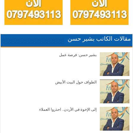
مقالات الكاتب بشير حسن
بشير حسن: فرصة عمل
الطواف حول البيت الأبيض
إلى الإخوة في الأردن.. احذروا العملاء