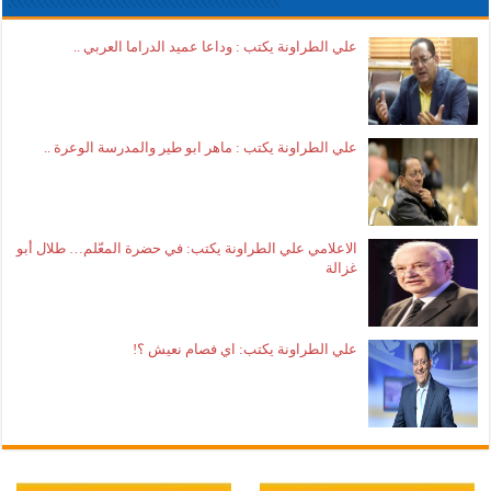
علي الطراونة يكتب : وداعا عميد الدراما العربي ..
علي الطراونة يكتب : ماهر ابو طير والمدرسة الوعرة ..
الاعلامي علي الطراونة يكتب: في حضرة المعّلم… طلال أبو
غزالة
علي الطراونة يكتب: اي فصام نعيش ؟!