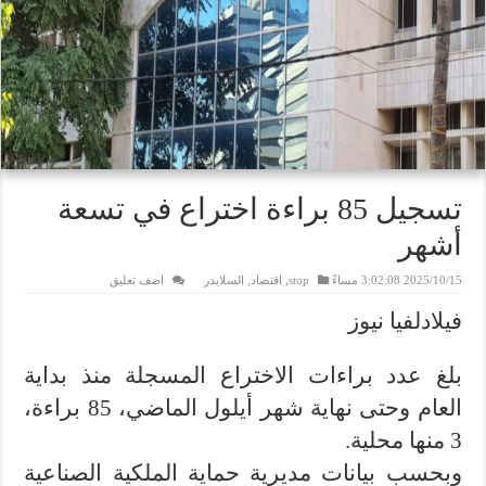
تسجيل 85 براءة اختراع في تسعة
أشهر
2025/10/15 3:02:08 مساءً
stop
,
اقتصاد
,
السلايدر
اضف تعليق
فيلادلفيا نيوز
بلغ عدد براءات الاختراع المسجلة منذ بداية
العام وحتى نهاية شهر أيلول الماضي، 85 براءة،
3 منها محلية.
وبحسب بيانات مديرية حماية الملكية الصناعية