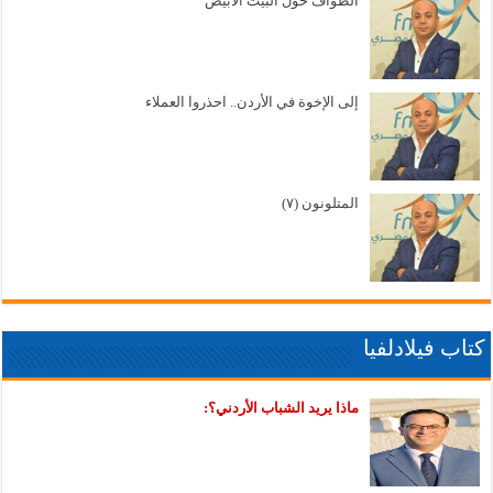
الطواف حول البيت الأبيض
إلى الإخوة في الأردن.. احذروا العملاء
المتلونون (٧)
كتاب فيلادلفيا
ماذا يريد الشباب الأردني؟: