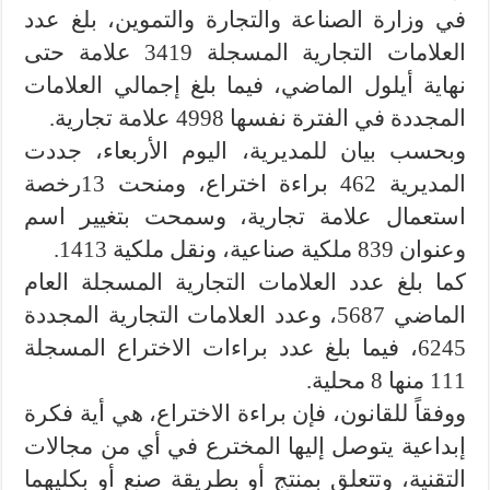
في وزارة الصناعة والتجارة والتموين، بلغ عدد
العلامات التجارية المسجلة 3419 علامة حتى
نهاية أيلول الماضي، فيما بلغ إجمالي العلامات
المجددة في الفترة نفسها 4998 علامة تجارية.
وبحسب بيان للمديرية، اليوم الأربعاء، جددت
المديرية 462 براءة اختراع، ومنحت 13رخصة
استعمال علامة تجارية، وسمحت بتغيير اسم
وعنوان 839 ملكية صناعية، ونقل ملكية 1413.
كما بلغ عدد العلامات التجارية المسجلة العام
الماضي 5687، وعدد العلامات التجارية المجددة
6245، فيما بلغ عدد براءات الاختراع المسجلة
111 منها 8 محلية.
ووفقاً للقانون، فإن براءة الاختراع، هي أية فكرة
إبداعية يتوصل إليها المخترع في أي من مجالات
التقنية، وتتعلق بمنتج أو بطريقة صنع أو بكليهما