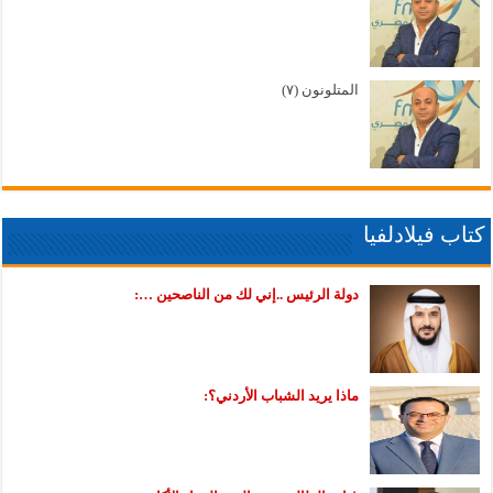
المتلونون (٧)
كتاب فيلادلفيا
دولة الرئيس ..إني لك من الناصحين …:
ماذا يريد الشباب الأردني؟: