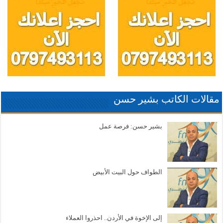
مقالات الكاتب بشير حسن
بشير حسن: فرصة عمل
الطواف حول البيت الأبيض
إلى الإخوة في الأردن.. احذروا العملاء