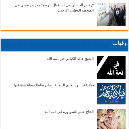
“رقص الحصان في استقبال الربيع” معرض صيني في
المتحف الوطني الأردني
وفيات
الشيخ خالد الكيالي في ذمة الله
فيلادلفيا نيوز تعزي الزميلة إيمان ظاظا بوفاة شقيقتها
الحاج عمر الشواورة في ذمة الله