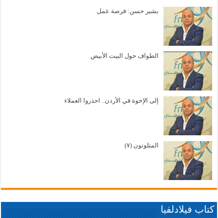
بشير حسن: فرصة عمل
الطواف حول البيت الأبيض
إلى الإخوة في الأردن.. احذروا العملاء
المتلونون (٧)
كتاب فيلادلفيا