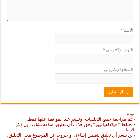
الاسم
*
البريد الإلكتروني
*
الموقع الإلكتروني
تنويه
• تتم مراجعة جميع التعليقات، وتنشر عند الموافقة عليها فقط.
• تحتفظ " فيلادلفيا نيوز" بحق حذف أي تعليق، ساعة تشاء، دون ذكر
الأسباب.
• لن ينشر أي تعليق يتضمن إساءة، أو خروجا عن الموضوع محل التعليق،