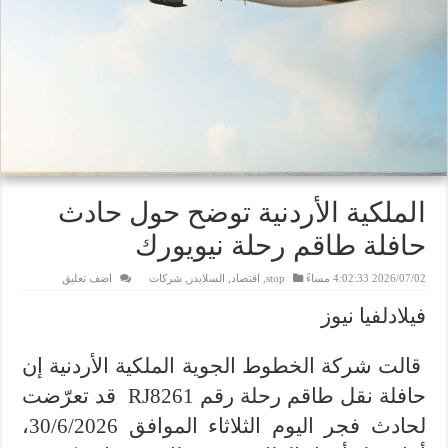
الملكية الأردنية توضح حول حادث
حافلة طاقم رحلة نيويورك
2026/07/02 4:02:33 مساءً
stop
,
اقتصاد
,
السلايدر
,
شركات
اضف تعليق
فيلادلفيا نيوز
قالت شركة الخطوط الجوية الملكية الأردنية إن
حافلة نقل طاقم رحلة رقم
RJ8261
قد تعرّضت
لحادث فجر اليوم الثلاثاء الموافق 30/6/2026،