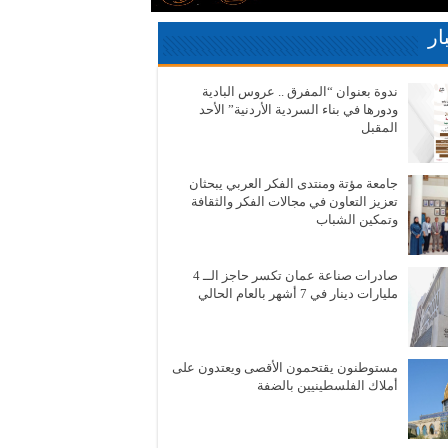
ار
ندوة بعنوان “المفرق .. عروس البادية
ودورها في بناء السردية الأردنية” الأحد
المقبل
جامعة مؤتة ومنتدى الفكر العربي يبحثان
تعزيز التعاون في مجالات الفكر والثقافة
وتمكين الشباب
صادرات صناعة عمان تكسر حاجز الــ 4
مليارات دينار في 7 أشهر بالعام الحالي
مستوطنون يقتحمون الأقصى ويعتدون على
أملاك الفلسطينيين بالضفة