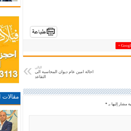
Google
التالي
احالة امين عام ديوان المحاسبة الى
التقاعد
مقالات 
ة مشار إليها بـ
*