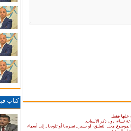
كتاب فيلا
 عليها فقط.
عة تشاء، دون ذكر الأسباب.
موضوع محل التعليق، او يشير ـ تصريحا أو تلويحا ـ إلى أسماء