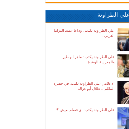
لي الطراونة
علي الطراونة يكتب : وداعا عميد الدراما
العربي ..
علي الطراونة يكتب : ماهر ابو طير
والمدرسة الوعرة ..
الاعلامي علي الطراونة يكتب: في حضرة
المعّلم… طلال أبو غزالة
علي الطراونة يكتب: اي فصام نعيش ؟!