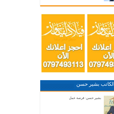
الكاتب بشير حسن
بشير حسن: فرصة عمل