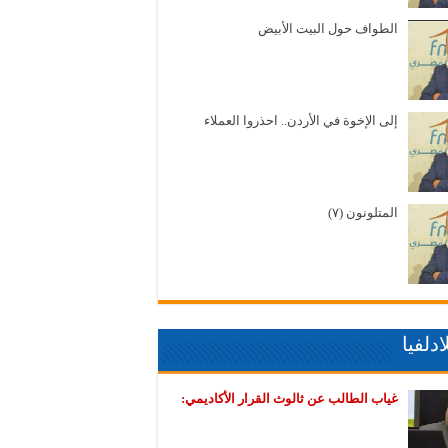
الطواف حول البيت الأبيض
إلى الإخوة في الأردن.. احذروا العملاء
المتلونون (٧)
دلفيا
غياب الطالب عن ثالوث القرار الأكاديمي: