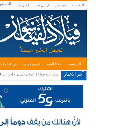
الخميس , أغ
الرئيسية
من نحن
ارسل خبر
اتصل بنا
الرئيسية
بلدنا اليوم
عربي دولي
من هنا وهنا
آخر الاخبار
مستوطنون يقتحمون الأقصى ويعتدون ع