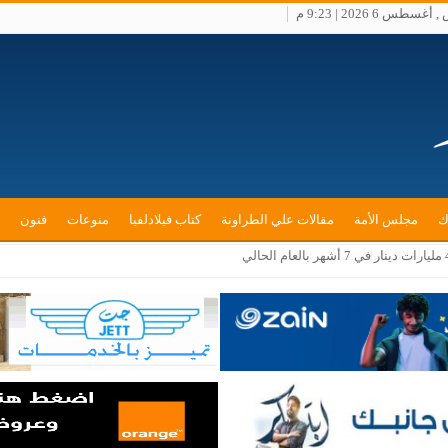
سطس 6 2026 | 9:23 م
ك
مجلس الأمة
مقالات علي الطراونة
كتاب فيلادلفيا
منوعات
فنون
لى أملاك الفلسطينيين بالضفة