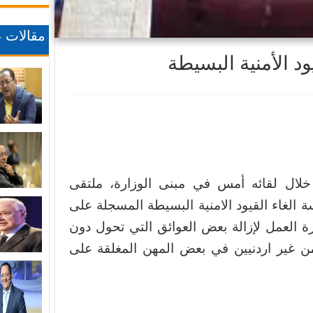
مقالات ع
ود الأمنية البسيطة
خلال لقائه أمس في مبنى الوزارة، ملتقى
سة الغاء القيود الامنية البسيطة المسجلة على
ة العمل لإزالة بعض العوائق التي تحول دون
 من غير اردنيين في بعض المهن المغلقة على