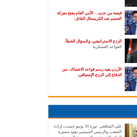
قبضة من حديد… الأمن العام يفتح معركة
الحسم ضد الكريستال القاتل:
الردع الاستراتيجي، والسؤال الخطأ:
القواعد العسكرية
الأردن يعيد رسم قواعد الاشتباك.. من
الدفاع إلى الردع الإستباقي:
علي الشافعي: ثورة 30 يونيو جسدت إرادة
الشعب..والرئيس السيسي يقود مسيرة