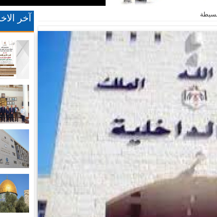
لبسيطة
آخر الاخب