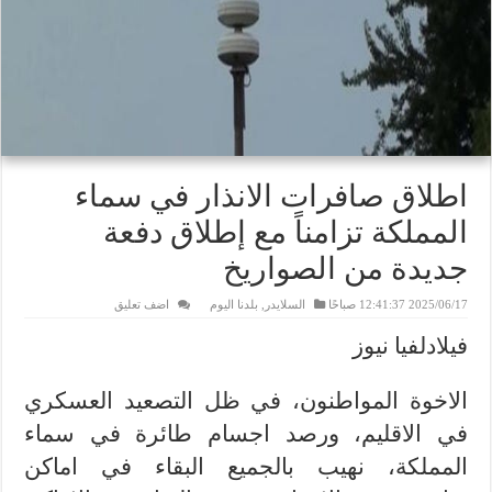
اطلاق صافرات الانذار في سماء
المملكة تزامناً مع إطلاق دفعة
جديدة من الصواريخ
2025/06/17 12:41:37 صباحًا
السلايدر
,
بلدنا اليوم
اضف تعليق
فيلادلفيا نيوز
الاخوة المواطنون، في ظل التصعيد العسكري
في الاقليم، ورصد اجسام طائرة في سماء
المملكة، نهيب بالجميع البقاء في اماكن