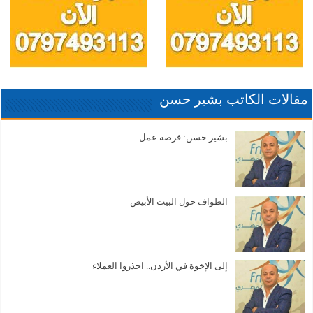
مقالات الكاتب بشير حسن
بشير حسن: فرصة عمل
الطواف حول البيت الأبيض
إلى الإخوة في الأردن.. احذروا العملاء