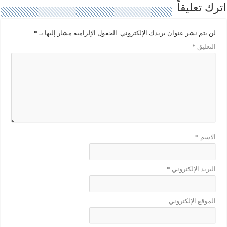
ح
ت
اترك تعليقاً
ف
ح
ي
ف
ن
ي
ا
ن
لن يتم نشر عنوان بريدك الإلكتروني.
الحقول الإلزامية مشار إليها بـ
*
ف
ا
ذ
ف
التعليق
*
ة
ذ
ج
ة
د
ج
ي
د
د
ي
ة
د
)
ة
)
الاسم
*
البريد الإلكتروني
*
الموقع الإلكتروني