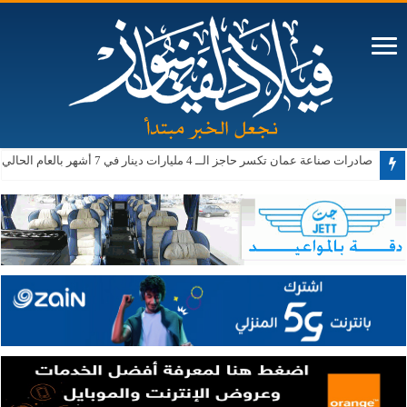
صادرات صناعة عمان تكسر حاجز الــ 4 مليارات دينار في 7 أشهر بالعام الحالي