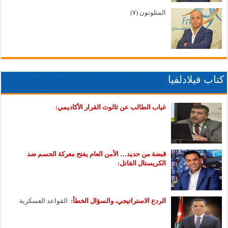
المتلونون (٧)
كتاب فيلادلفيا
غياب الطالب عن ثالوث القرار الأكاديمي:
قبضة من حديد… الأمن العام يفتح معركة الحسم ضد
الكريستال القاتل:
الردع الاستراتيجي، والسؤال الخطأ:
القواعد العسكرية