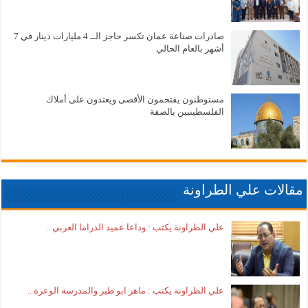
صادرات صناعة عمان تكسر حاجز الــ 4 مليارات دينار في 7
أشهر بالعام الحالي
مستوطنون يقتحمون الأقصى ويعتدون على أملاك
الفلسطينيين بالضفة
مقالات علي الطراونة
علي الطراونة يكتب : وداعا عميد الدراما العربي ..
علي الطراونة يكتب : ماهر ابو طير والمدرسة الوعرة ..