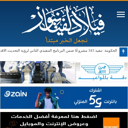
الحكومة: تنفيذ 343 مشروعًا ضمن البرنامج التنفيذي الثاني لرؤية التحديث الاقتصادي