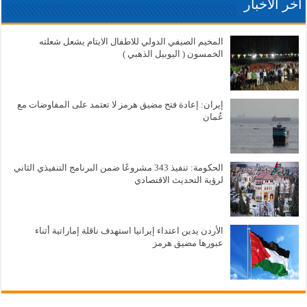
آخر الاخبار
المخيم الصيفي الدولي للاطفال الايتام يشعل شعلته
الخمسون ( اليوبيل الذهبي )
إيران: إعادة فتح مضيق هرمز لا تعتمد على المفاوضات مع
عُمان
الحكومة: تنفيذ 343 مشروعًا ضمن البرنامج التنفيذي الثاني
لرؤية التحديث الاقتصادي
الأردن يدين اعتداء إيرانيا استهدف ناقلة إماراتية أثناء
عبورها مضيق هرمز