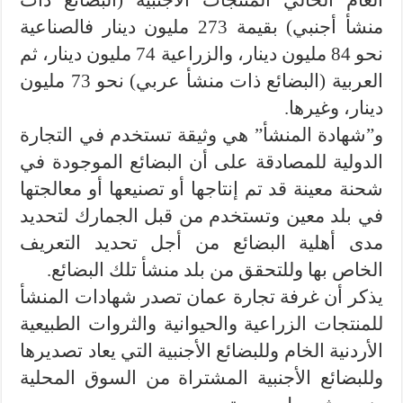
العام الحالي المنتجات الأجنبية (البضائع ذات
منشأ أجنبي) بقيمة 273 مليون دينار فالصناعية
نحو 84 مليون دينار، والزراعية 74 مليون دينار، ثم
العربية (البضائع ذات منشأ عربي) نحو 73 مليون
دينار، وغيرها.
و”شهادة المنشأ” هي وثيقة تستخدم في التجارة
الدولية للمصادقة على أن البضائع الموجودة في
شحنة معينة قد تم إنتاجها أو تصنيعها أو معالجتها
في بلد معين وتستخدم من قبل الجمارك لتحديد
مدى أهلية البضائع من أجل تحديد التعريف
الخاص بها وللتحقق من بلد منشأ تلك البضائع.
يذكر أن غرفة تجارة عمان تصدر شهادات المنشأ
للمنتجات الزراعية والحيوانية والثروات الطبيعية
الأردنية الخام وللبضائع الأجنبية التي يعاد تصديرها
وللبضائع الأجنبية المشتراة من السوق المحلية