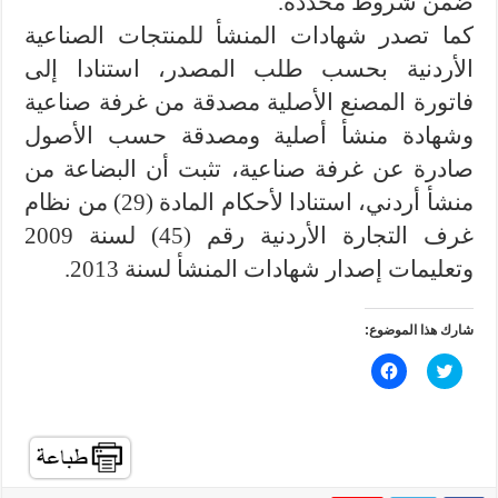
ضمن شروط محددة.
كما تصدر شهادات المنشأ للمنتجات الصناعية
الأردنية بحسب طلب المصدر، استنادا إلى
فاتورة المصنع الأصلية مصدقة من غرفة صناعية
وشهادة منشأ أصلية ومصدقة حسب الأصول
صادرة عن غرفة صناعية، تثبت أن البضاعة من
منشأ أردني، استنادا لأحكام المادة (29) من نظام
غرف التجارة الأردنية رقم (45) لسنة 2009
وتعليمات إصدار شهادات المنشأ لسنة 2013.
شارك هذا الموضوع:
ا
ا
ض
ن
غ
ق
ط
ر
ل
ل
ل
ل
م
م
ش
ش
ا
ا