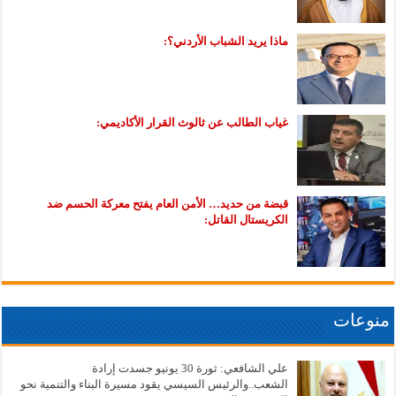
ماذا يريد الشباب الأردني؟:
غياب الطالب عن ثالوث القرار الأكاديمي:
قبضة من حديد… الأمن العام يفتح معركة الحسم ضد
الكريستال القاتل:
منوعات
علي الشافعي: ثورة 30 يونيو جسدت إرادة
الشعب..والرئيس السيسي يقود مسيرة البناء والتنمية نحو