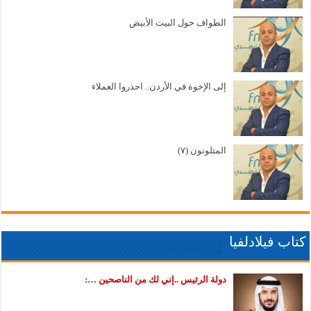
الطواف حول البيت الأبيض
إلى الإخوة في الأردن.. احذروا العملاء
المتلونون (٧)
كتاب فيلادلفيا
دولة الرئيس ..إني لك من الناصحين …: