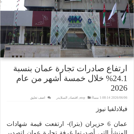
ارتفاع صادرات تجارة عمان بنسبة
24.1% خلال خمسة أشهر من عام
2026
2026/06/06 1:08:14 مساءً
stop
,
اقتصاد
,
السلايدر
اضف تعليق
فيلادلفيا نيوز
عمان 6 حزيران (بترا)- ارتفعت قيمة شهادات
المنشأ التي أصدرتها غرفة تجارة عمان لتصدير