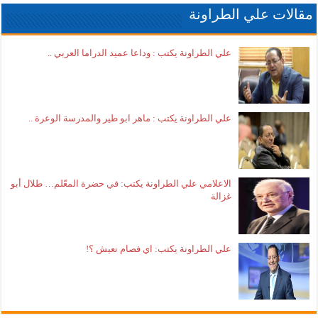
مقالات علي الطراونة
علي الطراونة يكتب : وداعا عميد الدراما العربي ..
علي الطراونة يكتب : ماهر ابو طير والمدرسة الوعرة ..
الاعلامي علي الطراونة يكتب: في حضرة المعّلم… طلال أبو
غزالة
علي الطراونة يكتب: اي فصام نعيش ؟!