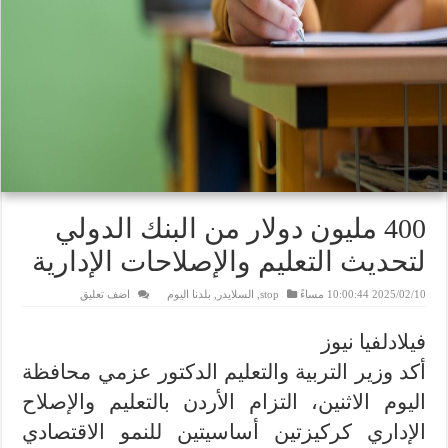
400 مليون دولار من البنك الدولي
لتحديث التعليم والإصلاحات الإدارية
2025/02/10 10:00:44 مساءً
stop
,
السلايدر
,
بلدنا اليوم
اضف تعليق
فيلادلفيا نيوز
أكد وزير التربية والتعليم الدكتور عزمي محافظة
اليوم الاثنين، التزام الأردن بالتعليم والإصلاح
الإداري كركيزتين أساسيتين للنمو الاقتصادي