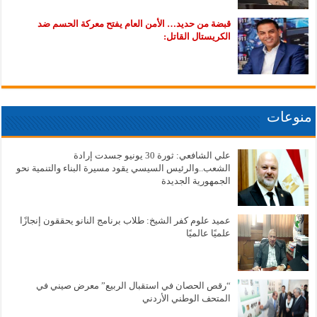
قبضة من حديد… الأمن العام يفتح معركة الحسم ضد
الكريستال القاتل:
منوعات
علي الشافعي: ثورة 30 يونيو جسدت إرادة
الشعب..والرئيس السيسي يقود مسيرة البناء والتنمية نحو
الجمهورية الجديدة
عميد علوم كفر الشيخ: طلاب برنامج النانو يحققون إنجازًا
علميًا عالميًا
“رقص الحصان في استقبال الربيع” معرض صيني في
المتحف الوطني الأردني