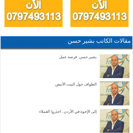
مقالات الكاتب بشير حسن
بشير حسن: فرصة عمل
الطواف حول البيت الأبيض
إلى الإخوة في الأردن.. احذروا العملاء