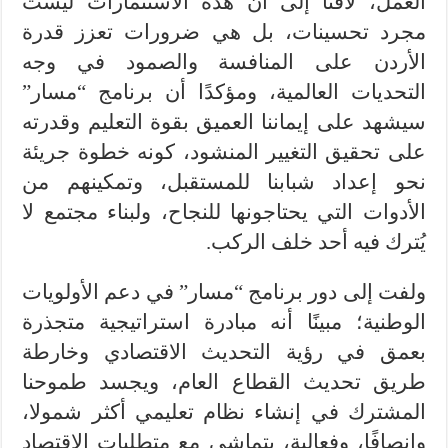
العمل، لافتًا إلى أن هذه الاستثمارات ليست
مجرد تحسينات، بل هي ضرورات تعزز قدرة
الأردن على المنافسة والصمود في وجه
التحديات العالمية، ومؤكدًا أن برنامج “مسار”
سيشهد على إيماننا العميق بقوة التعليم وقدرته
على تحقيق التغيير المنشود، كونه خطوة جريئة
نحو إعداد شبابنا للمستقبل، وتمكينهم من
الأدوات التي يحتاجونها للنجاح، ولبناء مجتمع لا
يُترك فيه أحد خلف الركب.
ولفت إلى دور برنامج “مسار” في دعم الأولويات
الوطنية؛ مبينًا أنه مبادرة استراتيجية متجذرة
بعمق في رؤية التحديث الاقتصادي وخارطة
طريق تحديث القطاع العام، ويجسد طموحنا
المشترك في إنشاء نظام تعليمي أكثر شمولا،
وإنصافًا، وفعالية، يتماشى مع متطلبات الاقتصاد