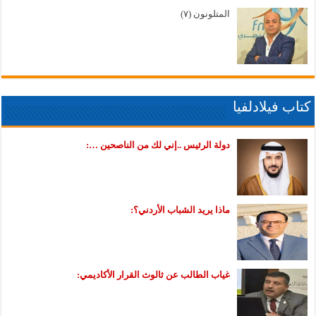
المتلونون (٧)
كتاب فيلادلفيا
دولة الرئيس ..إني لك من الناصحين …:
ماذا يريد الشباب الأردني؟:
غياب الطالب عن ثالوث القرار الأكاديمي: