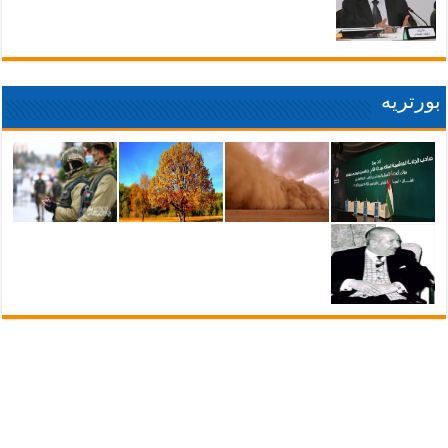
بورتريه