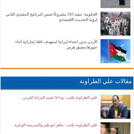
الحكومة: تنفيذ 343 مشروعًا ضمن البرنامج التنفيذي الثاني
لرؤية التحديث الاقتصادي
الأردن يدين اعتداء إيرانيا استهدف ناقلة إماراتية أثناء
عبورها مضيق هرمز
مقالات علي الطراونة
علي الطراونة يكتب : وداعا عميد الدراما العربي ..
علي الطراونة يكتب : ماهر ابو طير والمدرسة الوعرة ..