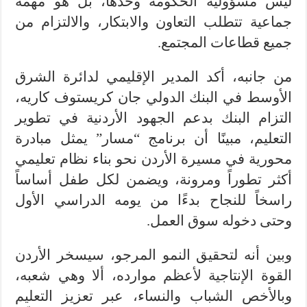
ليس مسؤولية الحكومة وحدها، بل هو مهمة
جماعية تتطلب التعاون والابتكار، والالتزام من
جميع قطاعات المجتمع.
من جانبه، أكد المدير الإقليمي لدائرة الشرق
الأوسط في البنك الدولي جان كريستوف كاريه،
التزام البنك بدعم الجهود الأردنية في تطوير
التعليم، مبينًا أن برنامج “مسار” يمثل مبادرة
محورية في مسيرة الأردن نحو بناء نظام تعليمي
أكثر تطوراً ومرونة، ويضمن لكل طفل أساساً
راسخاً للنجاح بدءًا من يومه الدراسي الأول
وحتى دخوله سوق العمل.
وبين أنه لتحقيق النمو المرجو، سيسخر الأردن
القوة الإنتاجية لأعظم موارده، ألا وهي شعبه،
وبالأخص الشباب والنساء، عبر تعزيز التعليم