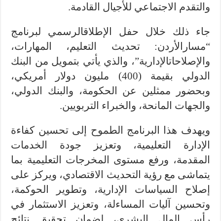
والتقدم الاجتماعي للأجيال القادمة.
جاء ذلك خلال حفل الإطلاقالرسمي لبرنامج
“مسارالأردن: تحديث التعليم، المهارات،
والإصلاحاتالإدارية”، والذي يأتي بتمويل من البنك
الدولي بقيمة (400) مليون دولار أمريكي،
وبحضور ممثلين عن الحكومة، والبنك الدولي،
والجهات المانحة، والخبراء التربويين.
ويهدف هذا البرنامج الطموح إلى تحسين كفاءة
الإدارة التعليمية، وتعزيز جودة الخدمات
المقدمة، ورفع مستوى المخرجات التعليمية بما
يتماشى مع رؤية التحديث الاقتصادي، ويركز على
إصلاح السياسات الإدارية، وتطوير الحوكمة،
وتحسين آليات المساءلة، وتعزيز الاستثمار في
رأس المال البشري، لضمان تحقيق نتائج