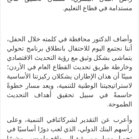
مستدامة في قطاع التعليم.
وأضاف الدكتور محافظة في كلمته خلال الحفل،
أننا نجتمع اليوم للاحتفال بانطلاق برنامج تحولي
يتماشى بشكل وثيق مع رؤية التحديث الاقتصادي
وخارطة طريق تحديث القطاع العام في الأردن؛
مبينًا أن هذان الإطاران يشكلان ركيزتنا الأساسية
لاستراتيجيتنا الوطنية للتنمية، ويعد مسار خطوةً
حاسمةً في سبيل تحقيق أهداف التحديث
الطموحة.
وأعرب عن التقدير لشركائنافي التنمية، وعلى
رأسهم البنك الدولي، الذي لعب دورًا أساسيًا في
تحويل مسار من رؤية إلى واقع ملموس، مشيرًا