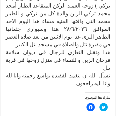
تركي ) زوجة العميد الركن المتقاعد الطيار أمجد
محمد تركي الزبن والدة كل من تركي و الطيار
محمد التي وافتها المنيه مساء هذا اليوم الاحد
الموافق ٢٨/٦/٢٠٢٦ هذا وسيوارى جثمانها
الطاهر الثرى غدا يوم الاثنين من بعد صلاة العصر
في مقبرة نتل والصلاة في مسجد نتل الكبير
هذا وتقبل التعازي للرجال في ديوان سلامة
فرحان الزبن و للنساء في منزل زوجها في قرية
نتل
نسأل الله ان يتغمد الفقيده بواسع رحمته وانا لله
وانا اليه راجعون
شارك هذا الموضوع:
ا
ا
ض
ن
غ
ق