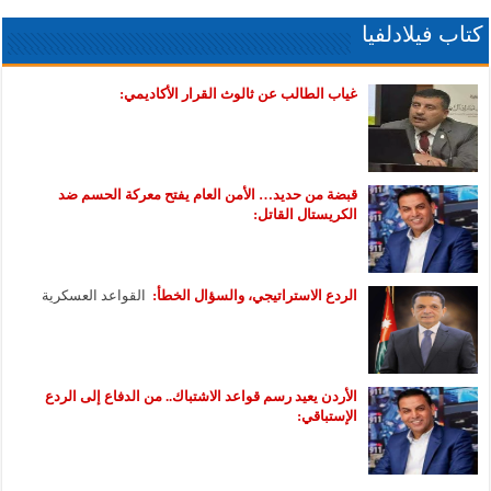
كتاب فيلادلفيا
غياب الطالب عن ثالوث القرار الأكاديمي:
قبضة من حديد… الأمن العام يفتح معركة الحسم ضد
الكريستال القاتل:
الردع الاستراتيجي، والسؤال الخطأ:
القواعد العسكرية
الأردن يعيد رسم قواعد الاشتباك.. من الدفاع إلى الردع
الإستباقي: