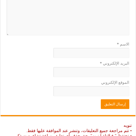
الاسم
*
البريد الإلكتروني
*
الموقع الإلكتروني
تنويه
• تتم مراجعة جميع التعليقات، وتنشر عند الموافقة عليها فقط.
• تحتفظ " فيلادلفيا نيوز" بحق حذف أي تعليق، ساعة تشاء، دون ذكر