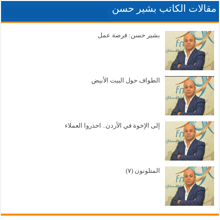
مقالات الكاتب بشير حسن
بشير حسن: فرصة عمل
الطواف حول البيت الأبيض
إلى الإخوة في الأردن.. احذروا العملاء
المتلونون (٧)