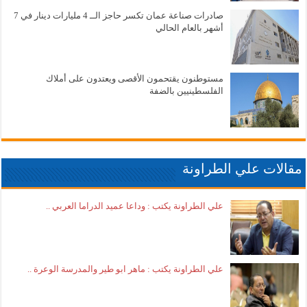
صادرات صناعة عمان تكسر حاجز الــ 4 مليارات دينار في 7
أشهر بالعام الحالي
مستوطنون يقتحمون الأقصى ويعتدون على أملاك
الفلسطينيين بالضفة
مقالات علي الطراونة
علي الطراونة يكتب : وداعا عميد الدراما العربي ..
علي الطراونة يكتب : ماهر ابو طير والمدرسة الوعرة ..