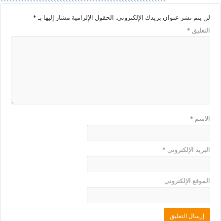
ذ
ف
ة
ذ
ج
ة
لن يتم نشر عنوان بريدك الإلكتروني.
الحقول الإلزامية مشار إليها بـ
*
د
ج
ي
د
التعليق
*
د
ي
ة
د
)
ة
)
الاسم
*
البريد الإلكتروني
*
الموقع الإلكتروني