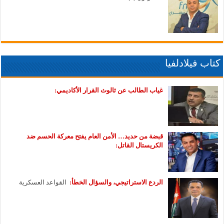
كتاب فيلادلفيا
غياب الطالب عن ثالوث القرار الأكاديمي:
قبضة من حديد… الأمن العام يفتح معركة الحسم ضد
الكريستال القاتل:
الردع الاستراتيجي، والسؤال الخطأ:
القواعد العسكرية