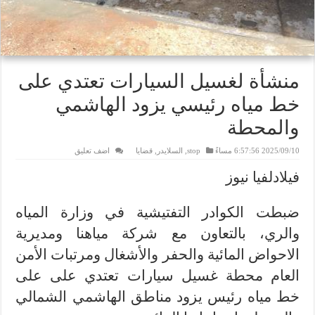
منشأة لغسيل السيارات تعتدي على
خط مياه رئيسي يزود الهاشمي
والمحطة
2025/09/10 6:57:56 مساءً
stop
,
السلايدر
,
قضايا
اضف تعليق
فيلادلفيا نيوز
ضبطت الكوادر التفتيشية في وزارة المياه
والري، بالتعاون مع شركة مياهنا ومديرية
الاحواض المائية والحفر والأشغال ومرتبات الأمن
العام محطة غسيل سيارات تعتدي على على
خط مياه رئيس يزود مناطق الهاشمي الشمالي