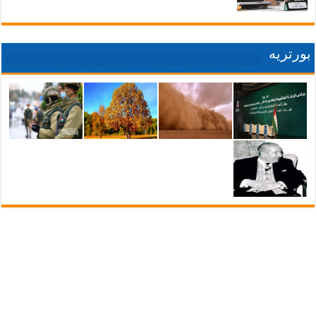
بورتريه