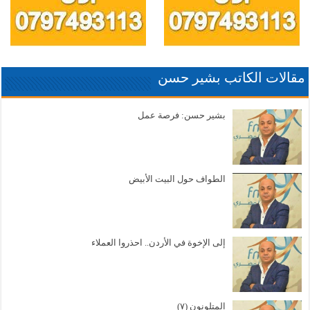
مقالات الكاتب بشير حسن
بشير حسن: فرصة عمل
الطواف حول البيت الأبيض
إلى الإخوة في الأردن.. احذروا العملاء
المتلونون (٧)