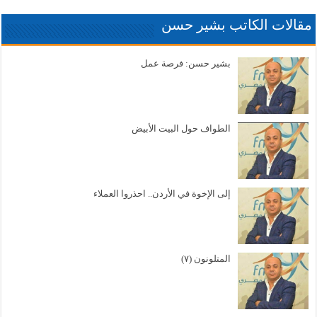
مقالات الكاتب بشير حسن
بشير حسن: فرصة عمل
الطواف حول البيت الأبيض
إلى الإخوة في الأردن.. احذروا العملاء
المتلونون (٧)