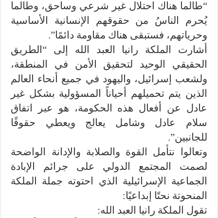
“طالما هناك احتلال غير شرعي وساحق، وطالما
يُحرم الناسُ من حقوقهم الإنسانية الأساسية
وحرياتهم، فستبقى هناك مقاومة دائمًا”.
أشارت الملكة رانيا العبد الله إلى “الطريق
الحقيقي الوحيد لتحقيق الأمن في المنطقة،
ولشعب إسرائيل، واليهود في جميع أنحاء العالم
الذين يتم تحميلهم أحياناً المسؤولية بشكل غير
عادل عن أفعال هذه الحكومة، هو عبر اتفاق
سلام عادل وشامل يعالج ويعطي حقوقًا
للجانبين”.
وتعالوا نتأمل القوة والصلابة والإدانة الواضحة
لصمت المجتمع الدولي على جرائم الإبادة
الجماعية الإسرائيلية الذي احتوته جملة الملكة
المنحوتة نحتًا إبداعيًا:
تقول الملكة رانيا العبد الله: