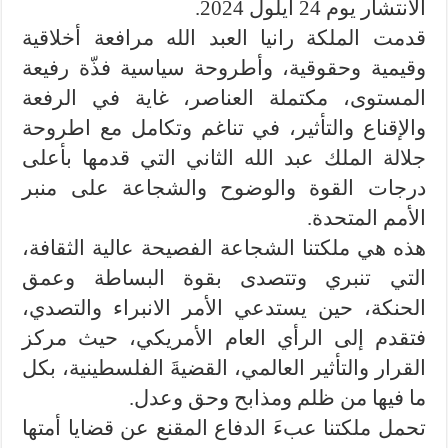
الانتشار يوم 24 أيلول 2024.
قدمت الملكة رانيا العبد الله مرافعة أخلاقية
وقيمية وحقوقية، وأطروحة سياسية فذّة رفيعة
المستوى، مكتملة العناصر، غاية في الرفعة
والإقناع والتأثير، في تناغم وتكامل مع اطروحة
جلالة الملك عبد الله الثاني التي قدمها بأعلى
درجات القوة والوضوح والشجاعة على منبر
الأمم المتحدة.
هذه هي ملكتنا الشجاعة الفصيحة عالية الثقافة،
التي تنبري وتتصدى بقوة البساطة وعمق
الحنكة، حين يستدعي الأمر الانبراء والتصدي،
فتقدم إلى الرأي العام الأمريكي، حيث مركز
القرار والتأثير العالمي، القضيةَ الفلسطينية، بكل
ما فيها من ظلم ومذابح وحق وعدل.
تحمل ملكتنا عبءَ الدفاع المقنع عن قضايا أمتها