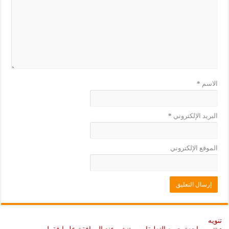
د
ي
ة
د
)
ة
)
الاسم
*
البريد الإلكتروني
*
الموقع الإلكتروني
تنويه