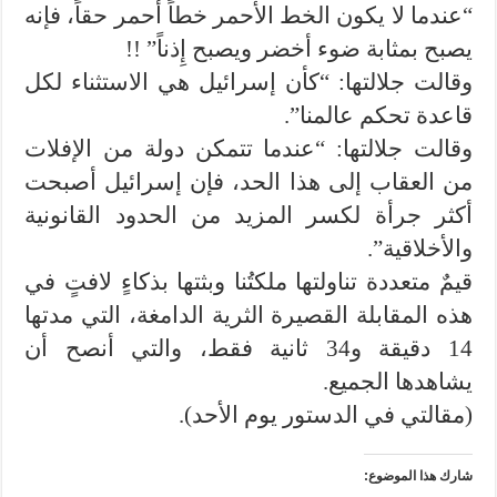
“عندما لا يكون الخط الأحمر خطاً أحمر حقاً، فإنه
يصبح بمثابة ضوء أخضر ويصبح إِذناً” !!
وقالت جلالتها: “كأن إسرائيل هي الاستثناء لكل
قاعدة تحكم عالمنا”.
وقالت جلالتها: “عندما تتمكن دولة من الإفلات
من العقاب إلى هذا الحد، فإن إسرائيل أصبحت
أكثر جرأة لكسر المزيد من الحدود القانونية
والأخلاقية”.
قيمٌ متعددة تناولتها ملكتُنا وبثتها بذكاءٍ لافتٍ في
هذه المقابلة القصيرة الثرية الدامغة، التي مدتها
14 دقيقة و34 ثانية فقط، والتي أنصح أن
يشاهدها الجميع.
(مقالتي في الدستور يوم الأحد).
شارك هذا الموضوع: