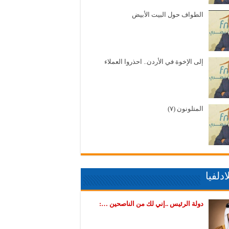
الطواف حول البيت الأبيض
إلى الإخوة في الأردن.. احذروا العملاء
المتلونون (٧)
دلفيا
دولة الرئيس ..إني لك من الناصحين …: