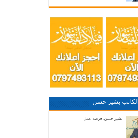
الكاتب بشير حسن
بشير حسن: فرصة عمل