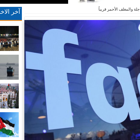
لة والمغلف الأحمر قريباً
آخر الاخب