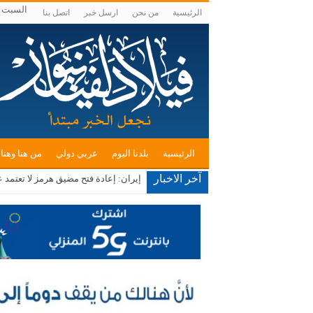
السبت , أغسط
الرئيسية
من نحن
ارسل خبر
اتصل بنا
الرئيسية
بلدنا اليوم
عربي دولي
من هنا وهنا
آخر الاخبار
الحكومة: تنفيذ 343 مشروعًا ضمن البرنامج التنفيذي الثاني لرؤية التحديث الاقتصادي