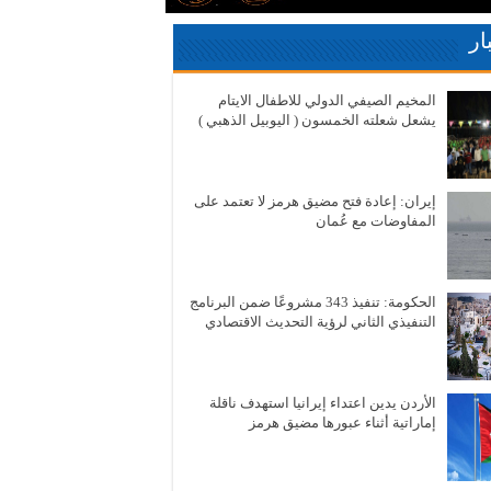
ار
المخيم الصيفي الدولي للاطفال الايتام
يشعل شعلته الخمسون ( اليوبيل الذهبي )
إيران: إعادة فتح مضيق هرمز لا تعتمد على
المفاوضات مع عُمان
الحكومة: تنفيذ 343 مشروعًا ضمن البرنامج
التنفيذي الثاني لرؤية التحديث الاقتصادي
الأردن يدين اعتداء إيرانيا استهدف ناقلة
إماراتية أثناء عبورها مضيق هرمز