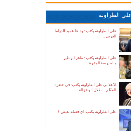
لي الطراونة
علي الطراونة يكتب : وداعا عميد الدراما
العربي ..
علي الطراونة يكتب : ماهر ابو طير
والمدرسة الوعرة ..
الاعلامي علي الطراونة يكتب: في حضرة
المعّلم… طلال أبو غزالة
علي الطراونة يكتب: اي فصام نعيش ؟!