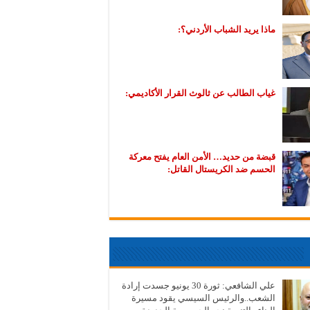
ماذا يريد الشباب الأردني؟:
غياب الطالب عن ثالوث القرار الأكاديمي:
قبضة من حديد… الأمن العام يفتح معركة
الحسم ضد الكريستال القاتل:
علي الشافعي: ثورة 30 يونيو جسدت إرادة
الشعب..والرئيس السيسي يقود مسيرة