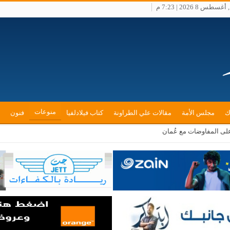
س 8 2026 | 7:23 م
منوعات
ك
مجلس الأمة
مقالات علي الطراونة
كتاب فيلادلفيا
فنون