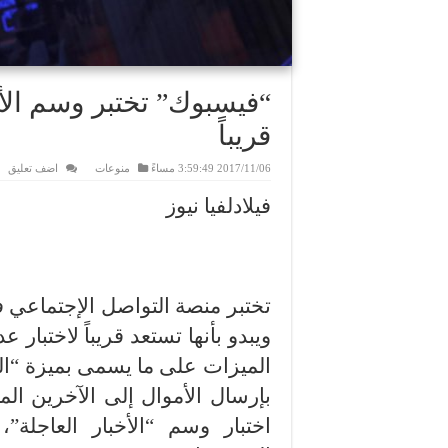
“فيسبوك” تختبر وسم الأخ
قريباً
2017/11/06 3:59:49 مساءً
منوعات
اضف تعليق
فيلادلفيا نيوز
تختبر منصة التواصل الإجتماعي 
ويبدو بأنها تستعد قريباً لاختبا
الميزات على ما يسمى بميزة “ا
بإرسال الأموال إلى الآخرين ال
اختبار وسم “الأخبار العاجلة