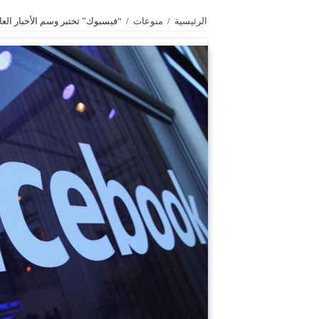
الرئيسية
/
منوعات
/
“فيسبوك” تختبر وسم الأخبار العاج