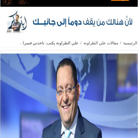
الرئيسية
/
مقالات علي الطراونة
/
علي الطراونة يكتب: تاخذني قسرا ..