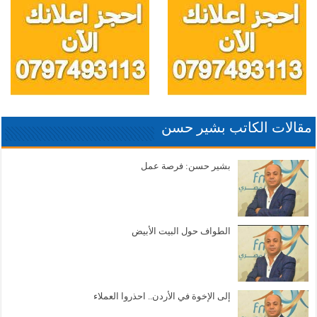
مقالات الكاتب بشير حسن
بشير حسن: فرصة عمل
الطواف حول البيت الأبيض
إلى الإخوة في الأردن.. احذروا العملاء