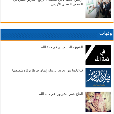
المتحف الوطني الأردني
وفيات
الشيخ خالد الكيالي في ذمة الله
فيلادلفيا نيوز تعزي الزميلة إيمان ظاظا بوفاة شقيقتها
الحاج عمر الشواورة في ذمة الله