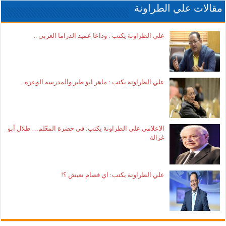
مقالات علي الطراونة
علي الطراونة يكتب : وداعا عميد الدراما العربي ..
علي الطراونة يكتب : ماهر ابو طير والمدرسة الوعرة ..
الاعلامي علي الطراونة يكتب: في حضرة المعّلم… طلال أبو
غزالة
علي الطراونة يكتب: اي فصام نعيش ؟!