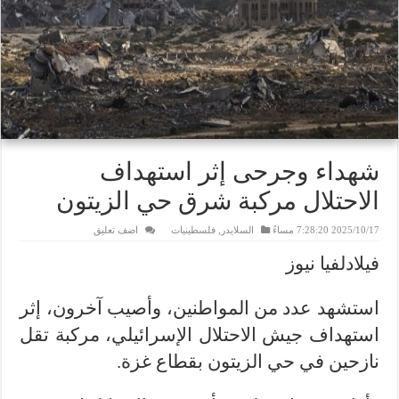
شهداء وجرحى إثر استهداف
الاحتلال مركبة شرق حي الزيتون
2025/10/17 7:28:20 مساءً
السلايدر
,
فلسطينيات
اضف تعليق
فيلادلفيا نيوز
استشهد عدد من المواطنين، وأصيب آخرون، إثر
استهداف جيش الاحتلال الإسرائيلي، مركبة تقل
نازحين في حي الزيتون بقطاع غزة.