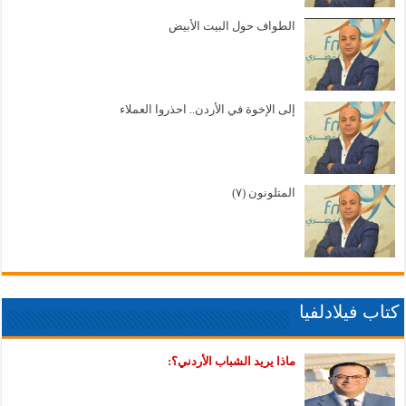
الطواف حول البيت الأبيض
إلى الإخوة في الأردن.. احذروا العملاء
المتلونون (٧)
كتاب فيلادلفيا
ماذا يريد الشباب الأردني؟: