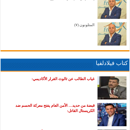
المتلونون (٧)
كتاب فيلادلفيا
غياب الطالب عن ثالوث القرار الأكاديمي:
قبضة من حديد… الأمن العام يفتح معركة الحسم ضد
الكريستال القاتل: