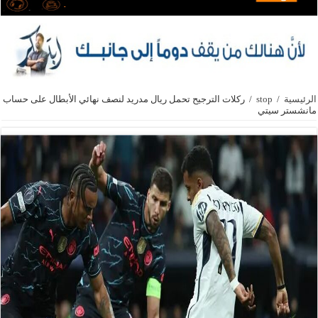
الرئيسية
/
stop
/
ركلات الترجيح تحمل ريال مدريد لنصف نهائي الأبطال على حساب
مانشستر سيتي