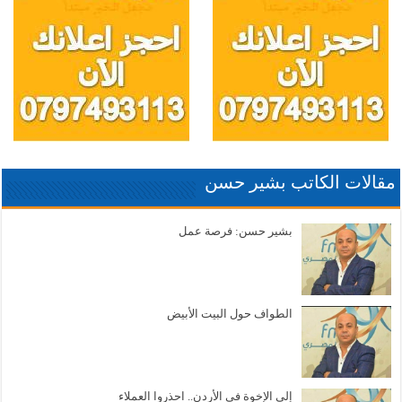
مقالات الكاتب بشير حسن
بشير حسن: فرصة عمل
الطواف حول البيت الأبيض
إلى الإخوة في الأردن.. احذروا العملاء