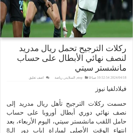
ركلات الترجيح تحمل ريال مدريد
لنصف نهائي الأبطال على حساب
مانشستر سيتي
2024/04/18 10:52:54 صباحًا
stop
,
السلايدر
,
رياضة
اضف تعليق
فيلادلفيا نيوز
حسمت ركلات الترجيح تأهل ريال مدريد إلى
نصف نهائي دوري أبطال أوروبا على حساب
حامل اللقب مانشستر سيتي، اليوم الأربعاء، بعد
انتهاء الوقت الأصلي لمباراة إياب دور الـ8