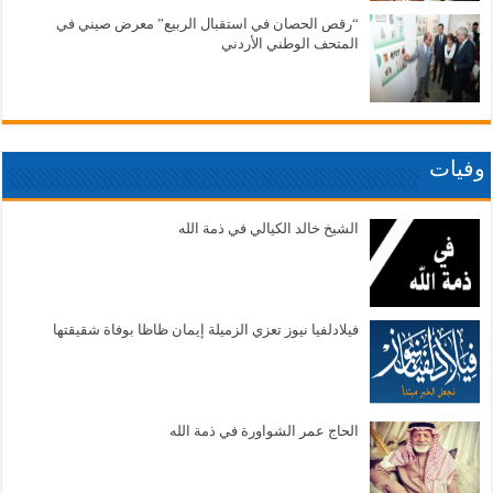
“رقص الحصان في استقبال الربيع” معرض صيني في
المتحف الوطني الأردني
وفيات
الشيخ خالد الكيالي في ذمة الله
فيلادلفيا نيوز تعزي الزميلة إيمان ظاظا بوفاة شقيقتها
الحاج عمر الشواورة في ذمة الله