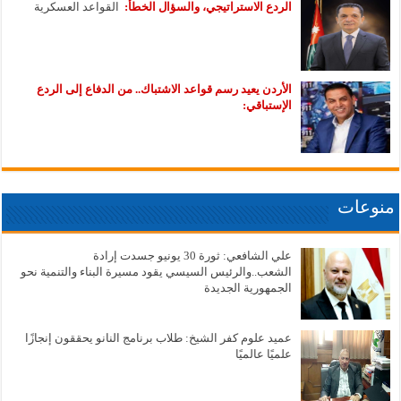
الردع الاستراتيجي، والسؤال الخطأ:
القواعد العسكرية
الأردن يعيد رسم قواعد الاشتباك.. من الدفاع إلى الردع
الإستباقي:
منوعات
علي الشافعي: ثورة 30 يونيو جسدت إرادة
الشعب..والرئيس السيسي يقود مسيرة البناء والتنمية نحو
الجمهورية الجديدة
عميد علوم كفر الشيخ: طلاب برنامج النانو يحققون إنجازًا
علميًا عالميًا