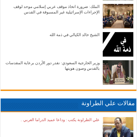
الملك: ضرورة اتخاذ موقف عربي إسلامي موحد لوقف
الإجراءات الإسرائيلية غير المسبوقة في القدس
الشيخ خالد الكيالي في ذمة الله
وزير الخارجية السعودي: نقدر دور الأردن برعاية المقدسات
بالقدس وصون هويتها
مقالات علي الطراونة
علي الطراونة يكتب : وداعا عميد الدراما العربي ..