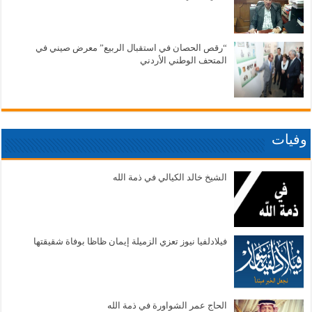
“رقص الحصان في استقبال الربيع” معرض صيني في
المتحف الوطني الأردني
وفيات
الشيخ خالد الكيالي في ذمة الله
فيلادلفيا نيوز تعزي الزميلة إيمان ظاظا بوفاة شقيقتها
الحاج عمر الشواورة في ذمة الله