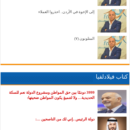
إلى الإخوة في الأردن.. احذروا العملاء
المتلونون (٧)
كتاب فيلادلفيا
3999 دونمًا بين حق المواطن ومشروع الدولة نعم للسكة
الحديدية… ولا لتنميةٍ يكون المواطن ضحيتها:
دولة الرئيس ..إني لك من الناصحين …: