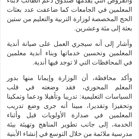
والقروض التي يقدمها صندوق دعم الطالب لأبناء
المعلمين في الجامعات كما ضاعفت عدد بعثات
الحج المخصصة لوزارة التربية والتعليم من ستين
بعثة إلى مئة وعشرين.
وأشار إلى أنه سيجري العمل على صيانة أندية
المعلمين وتحسين خدماتها وبناء أندية معلمين
في المحافظات التي لا توجد فيها أندية.
وأكد محافظة، أن الوزارة وإيمانا منها بدور
المعلم المحوري، فقد وضعته في قلب
السياسات التعليمية: تدريبا وتأهيلا ودعما وتمكينا
وتحفيزا وتقديرا، مبينا أنه جرى وضع تدريب
المعلمين في صدارة الأولويات قبل وأثناء
الخدمة، إلى جانب تطوير المناهج وتهيئة بيئة
مدرسية ملائمة من خلال التوسع في إنشاء الأبنية