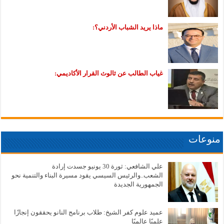
ماذا يريد الشباب الأردني؟:
غياب الطالب عن ثالوث القرار الأكاديمي:
منوعات
علي الشافعي: ثورة 30 يونيو جسدت إرادة
الشعب..والرئيس السيسي يقود مسيرة البناء والتنمية نحو
الجمهورية الجديدة
عميد علوم كفر الشيخ: طلاب برنامج النانو يحققون إنجازًا
علميًا عالميًا