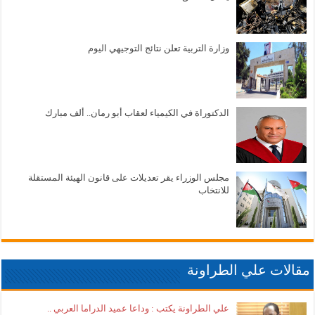
وزارة التربية تعلن نتائج التوجيهي اليوم
الدكتوراة في الكيمياء لعقاب أبو رمان.. ألف مبارك
مجلس الوزراء يقر تعديلات على قانون الهيئة المستقلة
للانتخاب
مقالات علي الطراونة
علي الطراونة يكتب : وداعا عميد الدراما العربي ..