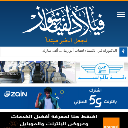
الدكتوراة في الكيمياء لعقاب أبو رمان.. ألف مبارك