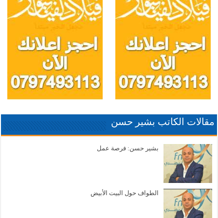
مقالات الكاتب بشير حسن
بشير حسن: فرصة عمل
الطواف حول البيت الأبيض