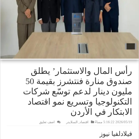
رأس المال والاستثمار’ يطلق
صندوق منارة فنتشرز بقيمة 50
مليون دينار لدعم توسّع شركات
التكنولوجيا وتسريع نمو اقتصاد
الابتكار في الأردن
2026/05/19 5:16:22 مساءً
اقتصاد
,
السلايدر
اضف تعليق
فيلادلفيا نيوز