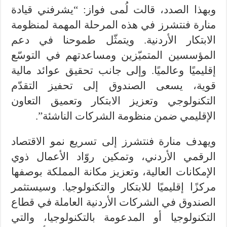
وبهذا الصدد، قالت لُمى فواز: “يشرفني قيادة
منارة فنتشرز في هذه المرحلة المهمة لمنظومة
الابتكار الأردنية. ويتمثّل طموحنا في دعم
المؤسسين المتميّزين ومساعدتهم في التوسّع
إقليميًا وعالميًا. وإلى جانب تحقيق عوائد مالية
قوية، يسعى الصندوق إلى تحفيز التقدّم
التكنولوجي وتعزيز الابتكار وتعميق التعاون
الإقليمي ضمن منظومة الشركات الناشئة”.
ويهدف منارة فنتشرز إلى تسريع نمو الاقتصاد
الرقمي الأردني، وتمكين روّاد الأعمال ذوي
الإمكانات العالية، وتعزيز مكانة المملكة بوصفها
مركزًا إقليميًا للابتكار والتكنولوجيا. وسيستثمر
الصندوق في الشركات الأردنية العاملة في قطاع
التكنولوجيا أو المدعومة بالتكنولوجيا، والتي