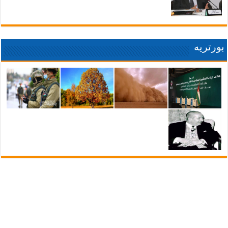
بورتريه