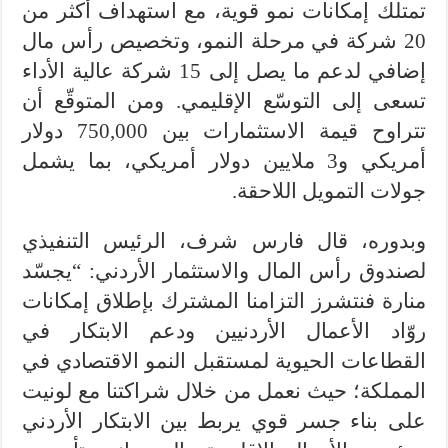
تمتلك إمكانات نمو قوية، مع استهداف أكثر من
20 شركة في مرحلة النمو، وتخصيص رأس مال
إضافي لدعم ما يصل إلى 15 شركة عالية الأداء
تسعى إلى التوسّع الإقليمي. ومن المتوقّع أن
تتراوح قيمة الاستثمارات بين 750,000 دولار
أمريكي و3 ملايين دولار أمريكي، بما يشمل
جولات التمويل اللاحقة.
وبدوره، قال فارس شرف، الرئيس التنفيذي
لصندوق رأس المال والاستثمار الأردني: “يجسّد
منارة فنتشرز التزامنا المشترك بإطلاق إمكانات
روّاد الأعمال الأردنيين ودعم الابتكار في
القطاعات الحيوية لمستقبل النمو الاقتصادي في
المملكة؛ حيث نعمل من خلال شراكتنا مع لونيت
على بناء جسر قوي يربط بين الابتكار الأردني