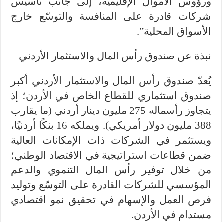
ورؤوس الأموال الإقليمية، إلى جانب تأسيس
شركات قادرة على المنافسة والتوسّع خارج
الأسواق المحلية”.
نبذة عن صندوق رأس المال والاستثمار الأردني
يُعدّ صندوق رأس المال والاستثمار الأردني أكبر
صندوق استثماري للقطاع الخاص في الأردن؛ إذ
يتجاوز رأسماله 275 مليون دينار أردني (ما يقارب
388 مليون دولار أمريكي). ويملكه 16 بنكًا أردنيًا،
ويستثمر في الشركات ذات الإمكانات العالية
ضمن قطاعات استراتيجية في الاقتصاد الوطني؛
من خلال توفير رأس المال التنموي والدعم
المؤسسي للشركات القادرة على التوسّع وتوليد
فرص العمل والإسهام في تحقيق نمو اقتصادي
مستدام في الأردن.