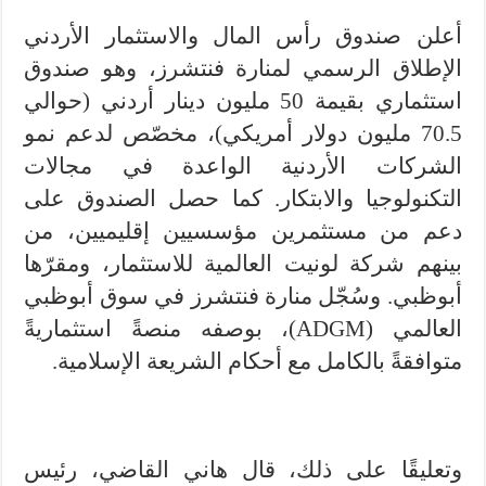
أعلن صندوق رأس المال والاستثمار الأردني
الإطلاق الرسمي لمنارة فنتشرز، وهو صندوق
استثماري بقيمة 50 مليون دينار أردني (حوالي
70.5 مليون دولار أمريكي)، مخصّص لدعم نمو
الشركات الأردنية الواعدة في مجالات
التكنولوجيا والابتكار. كما حصل الصندوق على
دعم من مستثمرين مؤسسيين إقليميين، من
بينهم شركة لونيت العالمية للاستثمار، ومقرّها
أبوظبي. وسُجّل منارة فنتشرز في سوق أبوظبي
العالمي (ADGM)، بوصفه منصةً استثماريةً
متوافقةً بالكامل مع أحكام الشريعة الإسلامية.
وتعليقًا على ذلك، قال هاني القاضي، رئيس