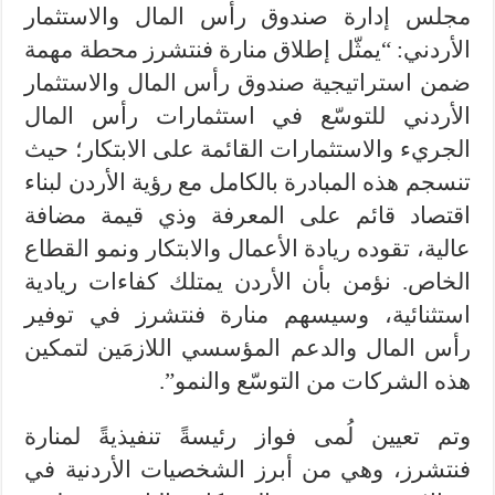
مجلس إدارة صندوق رأس المال والاستثمار
الأردني: “يمثّل إطلاق منارة فنتشرز محطة مهمة
ضمن استراتيجية صندوق رأس المال والاستثمار
الأردني للتوسّع في استثمارات رأس المال
الجريء والاستثمارات القائمة على الابتكار؛ حيث
تنسجم هذه المبادرة بالكامل مع رؤية الأردن لبناء
اقتصاد قائم على المعرفة وذي قيمة مضافة
عالية، تقوده ريادة الأعمال والابتكار ونمو القطاع
الخاص. نؤمن بأن الأردن يمتلك كفاءات ريادية
استثنائية، وسيسهم منارة فنتشرز في توفير
رأس المال والدعم المؤسسي اللازمَين لتمكين
هذه الشركات من التوسّع والنمو”.
وتم تعيين لُمى فواز رئيسةً تنفيذيةً لمنارة
فنتشرز، وهي من أبرز الشخصيات الأردنية في