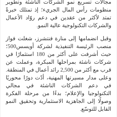
مجالات تسريع نمو الشركات الناشئة وتطوير
منظومات رأس المال الجريء؛ إذ تمتلك خبرةً
تمتد لأكثر من عقدين في دعم روّاد الأعمال
والشركات التكنولوجية عالية النمو.
وقبل انضمامها إلى منارة فنتشرز، شغلت فواز
منصب الرئيسة التنفيذية لشركة أويسس500؛
حيث أشرفت على أكثر من 180 استثمارًا في
شركات ناشئة بمراحلها المبكرة، وعملت عن
قرب مع أكثر من 2,500 رائد أعمال في المنطقة.
وعلى مدار مسيرتها المهنية، أدّت دورًا محوريًا
في دعم الشركات الناشئة في مجالي
التكنولوجيا والإعلام؛ بدءًا من مرحلة الفكرة
وصولًا إلى الجاهزية الاستثمارية وتحقيق النمو
القابل للتوسّع.