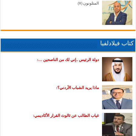
المتلونون (٧)
كتاب فيلادلفيا
دولة الرئيس ..إني لك من الناصحين …:
ماذا يريد الشباب الأردني؟:
غياب الطالب عن ثالوث القرار الأكاديمي: