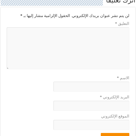
اترك تعليقاً
ذ
ف
ة
ذ
ج
ة
د
ج
لن يتم نشر عنوان بريدك الإلكتروني.
الحقول الإلزامية مشار إليها بـ
*
ي
د
د
ي
التعليق
*
ة
د
)
ة
)
الاسم
*
البريد الإلكتروني
*
الموقع الإلكتروني