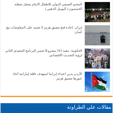
المخيم الصيفي الدولي للاطفال الايتام يشعل شعلته
الخمسون ( اليوبيل الذهبي )
إيران: إعادة فتح مضيق هرمز لا تعتمد على المفاوضات مع
عُمان
الحكومة: تنفيذ 343 مشروعًا ضمن البرنامج التنفيذي الثاني
لرؤية التحديث الاقتصادي
الأردن يدين اعتداء إيرانيا استهدف ناقلة إماراتية أثناء
عبورها مضيق هرمز
مقالات علي الطراونة