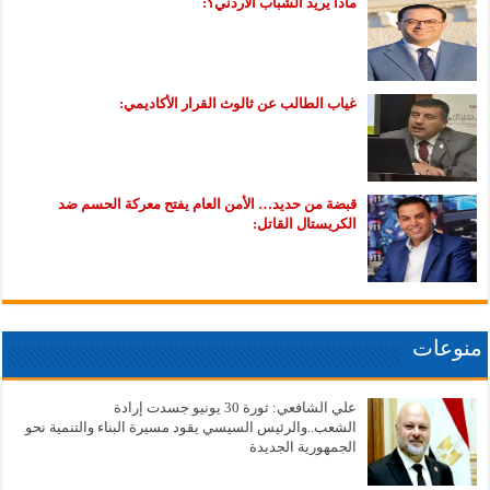
ماذا يريد الشباب الأردني؟:
غياب الطالب عن ثالوث القرار الأكاديمي:
قبضة من حديد… الأمن العام يفتح معركة الحسم ضد
الكريستال القاتل:
منوعات
علي الشافعي: ثورة 30 يونيو جسدت إرادة
الشعب..والرئيس السيسي يقود مسيرة البناء والتنمية نحو
الجمهورية الجديدة