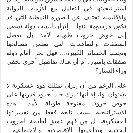
استراتيجيتها في التعامل مع الأزمات الدولية
والإقليمية تختلف عن الصورة النمطية التي قد
تكون مرسومة عنها… إيران ليست دولة تسعى
إلى خوض حروب طويلة الأمد، بل تفضل
الصفقات والتفاهمات التي تضمن مصالحها
وتجنبها الخسائر الكبيرة… فهل نحن أمام دولة
صفقات بامتياز، أم أن هناك تفاصيل أخرى تخفى
وراء الستار؟
على الرغم من أن إيران تمتلك قوة عسكرية لا
يستهان بها، إلا أنها تدرك جيداً حدود قدرتها على
خوض حروب مفتوحة طويلة الأمد… هذه
الاستراتيجية ليست نابعة فقط من تقديراتها
العسكرية، بل من فهم عميق لطبيعة الحروب
الحديثة وتداعياتها الاقتصادية والاجتماعية…