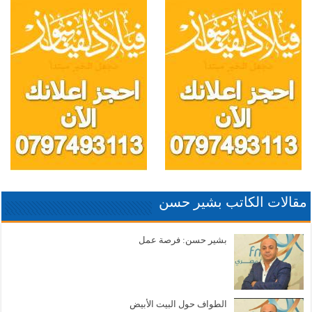
مقالات الكاتب بشير حسن
بشير حسن: فرصة عمل
الطواف حول البيت الأبيض