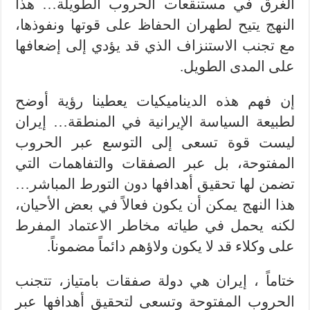
الغرق في مستنقعات الحروب الطويلة… هذا
النهج يتيح لطهران الحفاظ على قوتها ونفوذها،
مع تجنب الاستنزاف الذي قد يؤدي إلى إضعافها
على المدى الطويل.
إن فهم هذه الديناميكيات يعطينا رؤية أوضح
لطبيعة السياسة الإيرانية في المنطقة… إيران
ليست قوة تسعى إلى التوسع عبر الحروب
المفتوحة، بل عبر الصفقات والتفاهمات التي
تضمن لها تحقيق أهدافها دون التورط المباشر…
هذا النهج يمكن أن يكون فعالاً في بعض الأحيان،
لكنه يحمل في طياته مخاطر الاعتماد المفرط
على وكلاء قد لا يكون ولاؤهم دائماً مضموناً.
ختاماً ، إيران هي دولة صفقات بامتياز، تتجنب
الحروب المفتوحة وتسعى لتحقيق أهدافها عبر