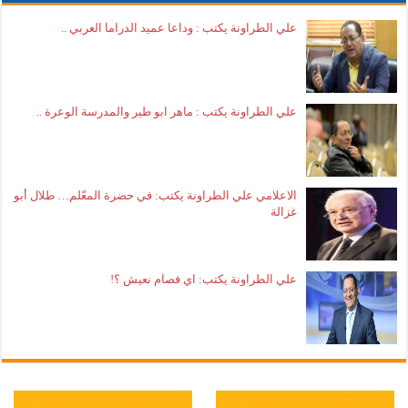
علي الطراونة يكتب : وداعا عميد الدراما العربي ..
علي الطراونة يكتب : ماهر ابو طير والمدرسة الوعرة ..
الاعلامي علي الطراونة يكتب: في حضرة المعّلم… طلال أبو
غزالة
علي الطراونة يكتب: اي فصام نعيش ؟!