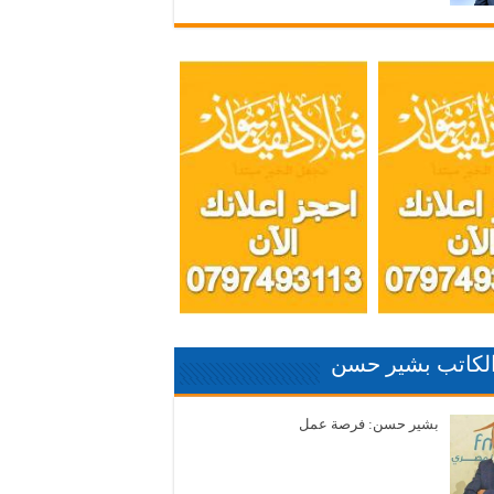
الكاتب بشير حسن
بشير حسن: فرصة عمل