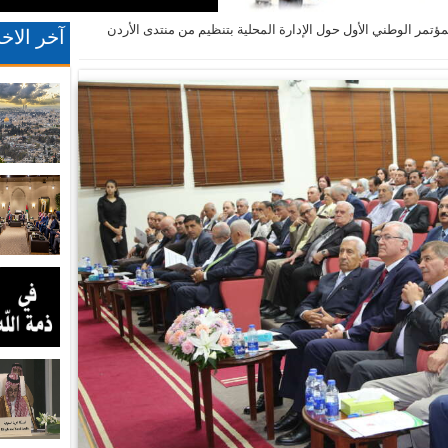
مؤتمر الوطني الأول حول الإدارة المحلية بتنظيم من منتدى الأردن
آخر الاخب