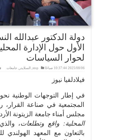
دولة الدكتور عبدالله ال
الأول حول الإدارة المحلي
لحوار السياسات
2025/08/06 10:37:44 صباحًا
stop
,
السلايدر
,
جامعات
فيلادلفيا نيوز
في إطار التوجهات الوطنية نحو 
المجتمعية في صناعة القرار، ر
مجلس أمناء جامعة الزيتونة الأرد
المحلية: واقع وتطلعات
، والذي
بالتعاون مع المعهد الهولندي ل