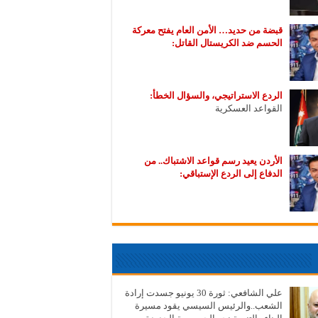
قبضة من حديد… الأمن العام يفتح معركة
الحسم ضد الكريستال القاتل:
الردع الاستراتيجي، والسؤال الخطأ:
القواعد العسكرية
الأردن يعيد رسم قواعد الاشتباك.. من
الدفاع إلى الردع الإستباقي:
علي الشافعي: ثورة 30 يونيو جسدت إرادة
الشعب..والرئيس السيسي يقود مسيرة