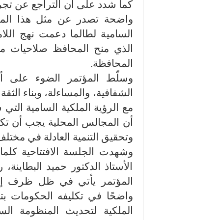
كما شدد على أن التراجع عن تجرب
واضحة تصدر عن مثل هذا المؤتم
الذي منح المحافظ صلاحيات م
المحافظة.
وسلّط المؤتمر الضوء على أه
الشفافية، والمساءلة، وبناء الثق
مع الرؤية الملكية السامية التي 
أن المجالس المحلية يجب أن تكون 
وتحقيق التنمية العادلة في مختل
وشهدت الجلسة الافتتاحية كلم
الأستاذ الدكتور حميد البطاينة،
المؤتمر يأتي في ظل ظرف إقل
واضحًا في تكليفه الحكومات بت
الملكية لتحديث المنظومة السي