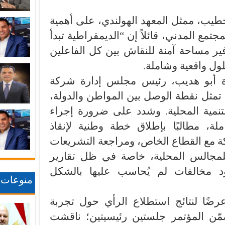
خطيب، ممثل المعهد الهولندي، على أهمية
تمع المدني، قائلاً إن “الديمقراطية تبدأ
فير مساحة آمنة للنقاش بين كل الفاعلين
لول واقعية وشاملة.
 أبو هديب، رئيس مجلس إدارة شركة
ت تمثل نقطة الوصل بين المواطن والدولة،
نمية المحلية. وشدد على ضرورة إجراء
ة، مطالبًا بإطلاق خطة وطنية لإنقاذ
اكة مع القطاع الخاص، ومراجعة التشريعات
للمجالس المحلية، خاصة في ظل تقارير
 مخالفات لم يُحاسب عليها بالشكل
منوعات
عرضًا لنتائج استطلاع الرأي حول تجربة
ضمّن المؤتمر جلستين رئيسيتين؛ ناقشت