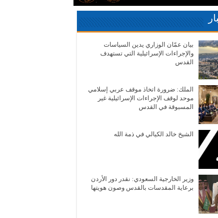
ار
بيان عمّان الوزاري يدين السياسات
والإجراءات الإسرائيلية التي تستهدف
القدس
الملك: ضرورة اتخاذ موقف عربي إسلامي
موحد لوقف الإجراءات الإسرائيلية غير
المسبوقة في القدس
الشيخ خالد الكيالي في ذمة الله
وزير الخارجية السعودي: نقدر دور الأردن
برعاية المقدسات بالقدس وصون هويتها