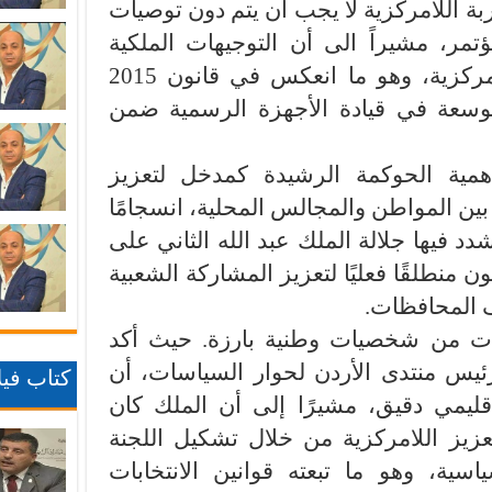
ة اللامركزية لا يجب أن يتم دون توصيات
ر، مشيراً الى أن التوجيهات الملكية
السامية لطالما دعمت نهج اللامركزية، وهو ما انعكس في قانون 2015
وسعة في قيادة الأجهزة الرسمية ضمن
مية الحوكمة الرشيدة كمدخل لتعزيز
ة بين المواطن والمجالس المحلية، انسجامًا
شدد فيها جلالة الملك عبد الله الثاني على
منطلقًا فعليًا لتعزيز المشاركة الشعبية
ف المحافظات.
ات من شخصيات وطنية بارزة. حيث أكد
 رئيس منتدى الأردن لحوار السياسات، أن
كتاب فيلا
يمي دقيق، مشيرًا إلى أن الملك كان
عزيز اللامركزية من خلال تشكيل اللجنة
اسية، وهو ما تبعته قوانين الانتخابات