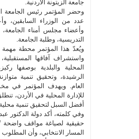
جامعة الزيتونة الأردنية.
وحضر المؤتمر رئيس الجامعة ال
عدد من الوزراء السابقين، وأ
وأعضاء مجلس أمناء الجامعة، و
التدريسية، وطلبة الجامعة.
ويُعدّ هذا المؤتمر محطة مهمة ل
واستشراف آفاقها المستقبلية،
المحلية والبلدية بوصفها رك
الرشيدة، وتحقيق تنمية متوازن
العام. ويهدف المؤتمر في مخر
للإدارة المحلية في الأردن، تن
أفضل السبل لتحقيق تنمية محلية
وفي كلمته، أكد دولة الدكتور عبد
حقيقية لصياغة مواقف واضحة ت
المسار الانتخابي، وأن المطلوب ه