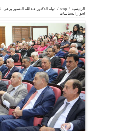
الرئيسية
/
stop
/
دولة الدكتور عبدالله النسور يرعى ال
لحوار السياسات