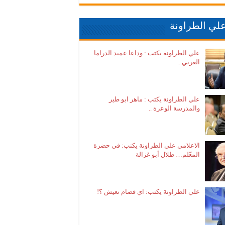
لي الطراونة
علي الطراونة يكتب : وداعا عميد الدراما
العربي ..
علي الطراونة يكتب : ماهر ابو طير
والمدرسة الوعرة ..
الاعلامي علي الطراونة يكتب: في حضرة
المعّلم… طلال أبو غزالة
علي الطراونة يكتب: اي فصام نعيش ؟!