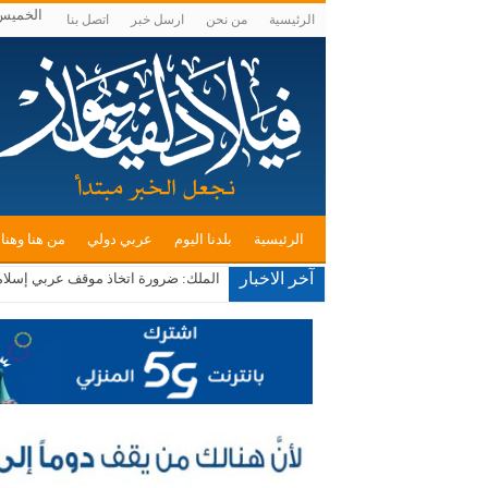
الخميس , أغ
الرئيسية
من نحن
ارسل خبر
اتصل بنا
الرئيسية
بلدنا اليوم
عربي دولي
من هنا وهنا
آخر الاخبار
الملك: ضرورة اتخاذ موقف عربي إسلام