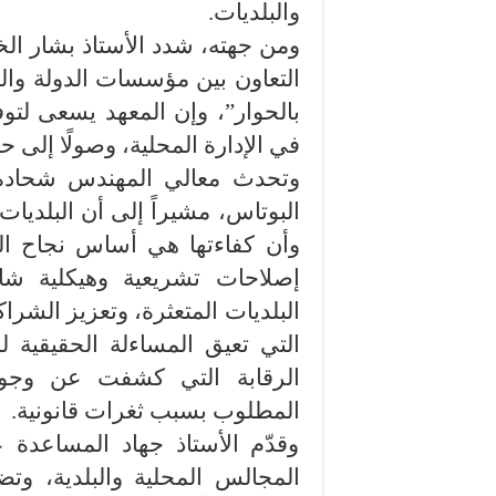
والبلديات.
ومن جهته، شدد الأستاذ بشار ال
التعاون بين مؤسسات الدولة والمج
بالحوار”، وإن المعهد يسعى لتو
في الإدارة المحلية، وصولًا إلى ح
وتحدث معالي المهندس شحادة
البوتاس، مشيراً إلى أن البلديا
وأن كفاءتها هي أساس نجاح الت
إصلاحات تشريعية وهيكلية شامل
البلديات المتعثرة، وتعزيز الشر
التي تعيق المساءلة الحقيقية 
الرقابة التي كشفت عن وجود
المطلوب بسبب ثغرات قانونية.
وقدّم الأستاذ جهاد المساعدة 
المجالس المحلية والبلدية، وت