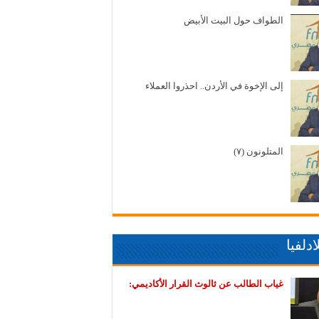
الطواف حول البيت الأبيض
إلى الإخوة في الأردن.. احذروا العملاء
المتلونون (٧)
دلفيا
غياب الطالب عن ثالوث القرار الأكاديمي: