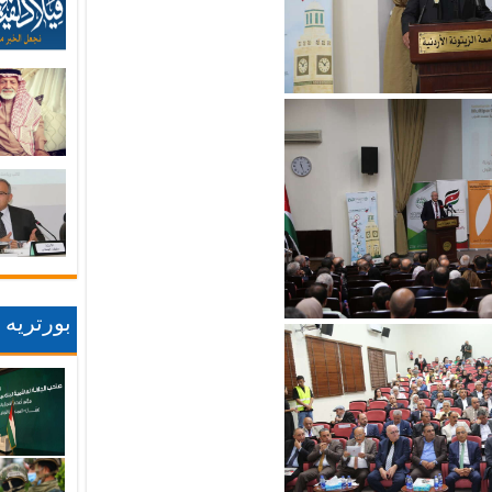
بورتريه