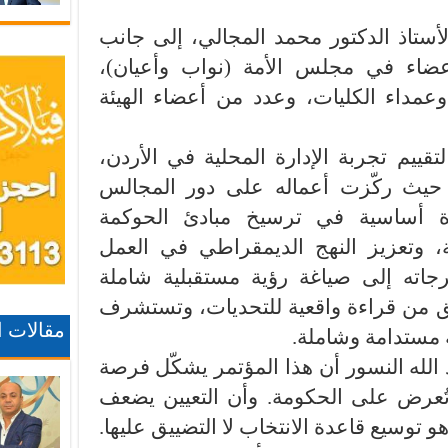
أستاذ الدكتور محمد المجالي، إلى جانب
عضاء في مجلس الأمة (نواب وأعيان)،
عمداء الكليات، وعدد من أعضاء الهيئة
تقييم تجربة الإدارة المحلية في الأردن،
 حيث ركّزت أعماله على دور المجالس
يزة أساسية في ترسيخ مبادئ الحوكمة
ة، وتعزيز النهج الديمقراطي في العمل
جاته إلى صياغة رؤية مستقبلية شاملة
طلق من قراءة واقعية للتحديات، وتستشرف
مقالات 
 مستدامة وشاملة.
 الله النسور أن هذا المؤتمر يشكّل فرصة
ُعرض على الحكومة. وأن التعيين يضعف
و توسيع قاعدة الانتخاب لا التضييق عليها.