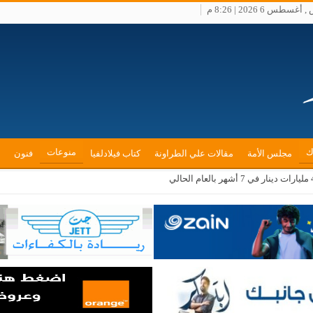
سطس 6 2026 | 8:26 م
ك
منوعات
مجلس الأمة
مقالات علي الطراونة
كتاب فيلادلفيا
فنون
لى أملاك الفلسطينيين بالضفة