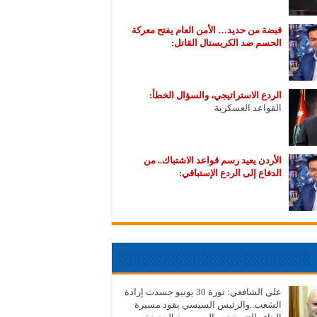
قبضة من حديد… الأمن العام يفتح معركة
الحسم ضد الكريستال القاتل:
الردع الاستراتيجي، والسؤال الخطأ:
القواعد العسكرية
الأردن يعيد رسم قواعد الاشتباك.. من
الدفاع إلى الردع الإستباقي:
علي الشافعي: ثورة 30 يونيو جسدت إرادة
الشعب..والرئيس السيسي يقود مسيرة