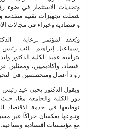
شملت تجهيزات تقنية متقدمة وت
واقتصادية وخبراء في مجالات الاقت
ويُعقد المؤتمر برعاية الدكت
إسماعيل إبراهيم نائب رئيس ال
يترأسه عميد الكلية الدكتور و
اقتصاد، وأكاديميين، وممثلين ع
رواد أعمال ومتخصصين في التحو
ويقول الدكتور يحيى عيد رئيس الج
دور الكلية والجامعة معًا، حي
توظيفها في خدمة الاقتصاد ال
وتنوعها يعكسان حراكًا غير مسب
مع مؤسسات اقتصادية وصناعية.