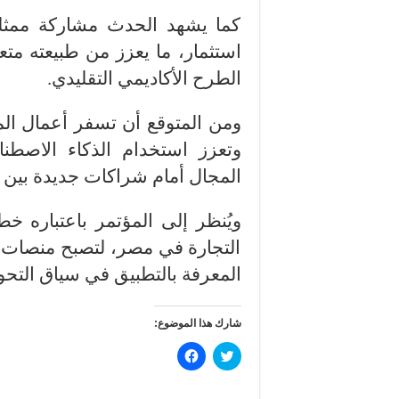
كما يشهد الحدث مشاركة ممثل
استثمار، ما يعزز من طبيعته متعد
الطرح الأكاديمي التقليدي.
ومن المتوقع أن تسفر أعمال ال
وتعزز استخدام الذكاء الاصطنا
المجال أمام شراكات جديدة بين 
ويُنظر إلى المؤتمر باعتباره خ
التجارة في مصر، لتصبح منصات 
المعرفة بالتطبيق في سياق التحول
شارك هذا الموضوع:
ا
ا
ض
ن
غ
ق
ط
ر