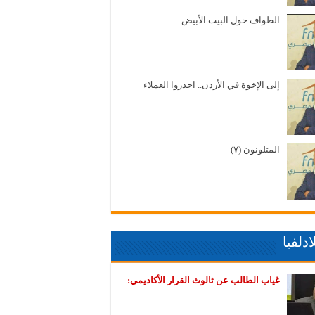
الطواف حول البيت الأبيض
إلى الإخوة في الأردن.. احذروا العملاء
المتلونون (٧)
دلفيا
غياب الطالب عن ثالوث القرار الأكاديمي: