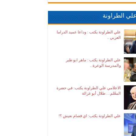
لي الطراونة
علي الطراونة يكتب : وداعا عميد الدراما
العربي ..
علي الطراونة يكتب : ماهر ابو طير
والمدرسة الوعرة ..
الاعلامي علي الطراونة يكتب: في حضرة
المعّلم… طلال أبو غزالة
علي الطراونة يكتب: اي فصام نعيش ؟!