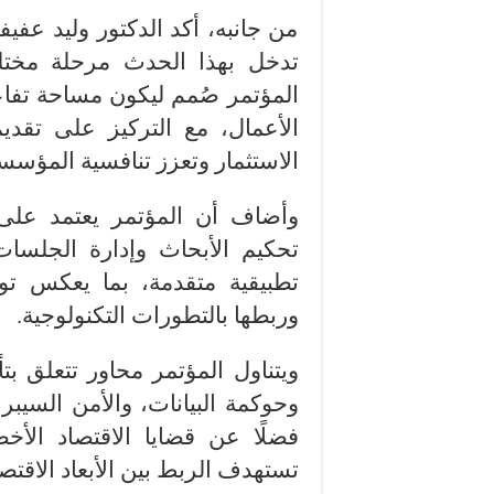
من جانبه، أكد الدكتور وليد عفيف
تدخل بهذا الحدث مرحلة مختلف
المؤتمر صُمم ليكون مساحة تفاع
الأعمال، مع التركيز على تقدي
الاستثمار وتعزز تنافسية المؤسس
وأضاف أن المؤتمر يعتمد على
تحكيم الأبحاث وإدارة الجلسا
تطبيقية متقدمة، بما يعكس توج
وربطها بالتطورات التكنولوجية.
ويتناول المؤتمر محاور تتعلق بتأ
وحوكمة البيانات، والأمن السيبر
فضلًا عن قضايا الاقتصاد الأخ
تستهدف الربط بين الأبعاد الاقتصا