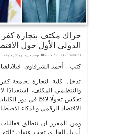
حراك مكثف بتجارة كفر ال
الدولي الأول حول الاقتص
2026/04/23 2:23:13 مساءً
stop
,
من هنا وهناك
,
منوعات
كتب – أحمد الشرقاوي -فيلادلفيا 
تدخل كلية التجارة بجامعة كفر
والتنظيمي المكثف، استعدادًا ل
تعكس تحولًا لافتًا في دور الكلي
الاقتصاد الرقمي والذكاء الاصطنا
أبريل الجاري تحت عنوان “الثور