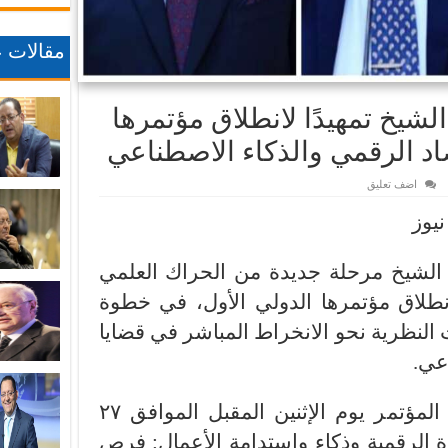
مقالات ع
شيخ تمهيدًا لانطلاق مؤتمرها
اد الرقمي والذكاء الاصطناعي
اضف تعليق
نيوز
 الشيخ مرحلة جديدة من الحراك العلمي
انطلاق مؤتمرها الدولي الأول، في خطوة
ات النظرية نحو الانخراط المباشر في قضايا
عي.
ومن المقرر أن تنطلق فعاليات المؤتمر يوم الإثنين المقبل الموافق ٢٧
ة الرقمية وذكاء واستدامة الأعمال: فرص