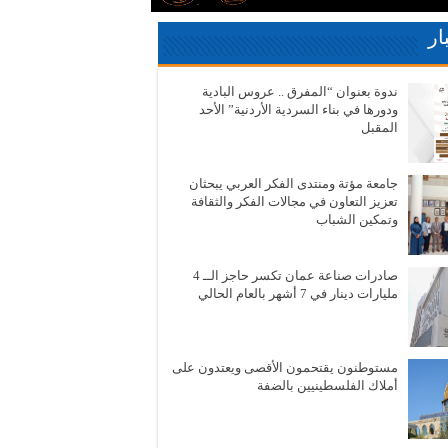
ار
ندوة بعنوان “المفرق .. عروس البادية
ودورها في بناء السردية الأردنية” الأحد
المقبل
جامعة مؤتة ومنتدى الفكر العربي يبحثان
تعزيز التعاون في مجالات الفكر والثقافة
وتمكين الشباب
صادرات صناعة عمان تكسر حاجز الــ 4
مليارات دينار في 7 أشهر بالعام الحالي
مستوطنون يقتحمون الأقصى ويعتدون على
أملاك الفلسطينيين بالضفة