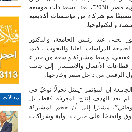
وتحديات الاستثمار في ضوء رؤية مصر 2030”، بعد استعدادات موسعة
نسيقًا مع شركاء من مؤسسات أكاديمية
صاد والتكنولوجيا.
ور يحيى عيد رئيس الجامعة، والدكتور
جامعة للدراسات العليا والبحوث ، فيما
ليد عفيفي، وسط مشاركة واسعة من خبراء
ن قطاعات الأعمال والاستثمار، إلى جانب
ل الرقمي من داخل مصر وخارجها.
امعة إن المؤتمر “يمثل تحولًا نوعيًا في
مقالات 
ث لم يعد الهدف إنتاج المعرفة فقط، بل
وطني”، مشيرًا إلى أن حجم المشاركة
وق وانفتاحًا على خبرات دولية وشراكات