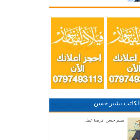
الكاتب بشير حسن
بشير حسن: فرصة عمل