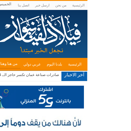
الخميس , أغ
الرئيسية
من نحن
ارسل خبر
اتصل بنا
من هنا وهنا
الرئيسية
بلدنا اليوم
عربي دولي
آخر الاخبار
مستوطنون يقتحمون الأقصى ويعتدون ع