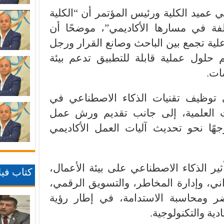
ي عميد الكلية ورئيس المؤتمر أن “الكلية
ة في مسارها الأكاديمي”، موضحًا أن
لية تجمع بين الباحث وصانع القرار ورجل
م حلول عملية قابلة للتطبيق تدعم بيئة
ات.
 توظيف تقنيات الذكاء الاصطناعي في
ت العلمية، إلى جانب تقديم ورش عمل
هًا نحو تحديث آليات العمل الأكاديمي
ثير الذكاء الاصطناعي على بيئة الأعمال،
كتاب فيلا
اني، وإدارة المخاطر، والتسويق الرقمي،
ضر ومحاسبة الاستدامة، في إطار رؤية
دية والتكنولوجية.