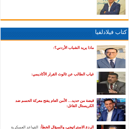
كتاب فيلادلفيا
ماذا يريد الشباب الأردني؟:
غياب الطالب عن ثالوث القرار الأكاديمي:
قبضة من حديد… الأمن العام يفتح معركة الحسم ضد
الكريستال القاتل:
الردع الاستراتيجي، والسؤال الخطأ:
القواعد العسكرية