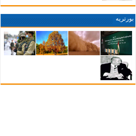
بورتريه