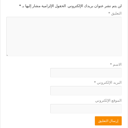
ف
ا
لن يتم نشر عنوان بريدك الإلكتروني.
الحقول الإلزامية مشار إليها بـ
*
ذ
ف
ة
ذ
التعليق
*
ج
ة
د
ج
ي
د
د
ي
ة
د
)
ة
)
الاسم
*
البريد الإلكتروني
*
الموقع الإلكتروني