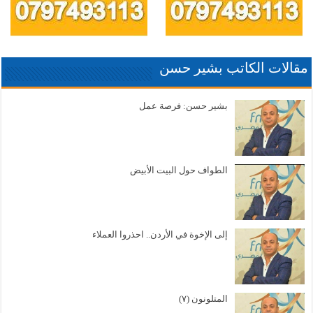
مقالات الكاتب بشير حسن
بشير حسن: فرصة عمل
الطواف حول البيت الأبيض
إلى الإخوة في الأردن.. احذروا العملاء
المتلونون (٧)