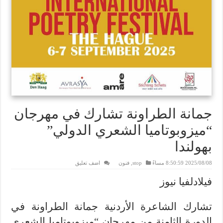
جمانة الطراونة تشارك في مهرجان
“ميزوبوتاميا الشعري الدولي”
بهولندا
2025/08/08 8:50:59 مساءً
stop
,
فنون
اضف تعليق
فيلادلفيا نيوز
تشارك الشاعرة الأردنية جمانة الطراونة في
الدورة الثامنة من مهرجان “ميزوبوتاميا الشعري