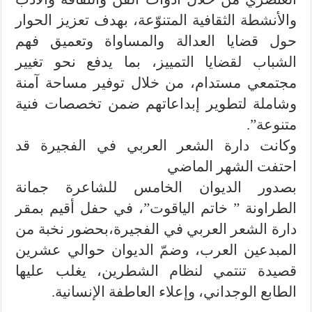
والأنشطة الثقافية المتنوّعة، بهدف تعزيز الحوار
حول قضايا العدالة والمساواة وتعميق فهم
الشباب لقضايا التمييز، بما يدفع نحو تغيير
مجتمعي مستدام، من خلال توفير مساحة آمنة
وشاملة لتطوير إبداعاتهم ضمن تخصصات فنية
متنوعة”.
وكانت دارة الشعر العربي في الفجيرة قد
احتفت الشهر الماضي
بصدور الديوان الخامس للشاعرة جمانة
الطراونة ” خاتم الياقوت”، في حفل أقيم بمقر
دارة الشعر العربي في الفجيرة،بحضور نخبة من
المبدعين العرب، وضمّ الديوان حوالي عشرين
قصيدة تنتمي لنظام الشطرين، يغلب عليها
الطابع الوجداني، وإعلاء العاطفة الإنسانية.