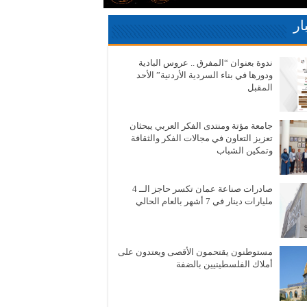
ار
ندوة بعنوان “المفرق .. عروس البادية
ودورها في بناء السردية الأردنية” الأحد
المقبل
جامعة مؤتة ومنتدى الفكر العربي يبحثان
تعزيز التعاون في مجالات الفكر والثقافة
وتمكين الشباب
صادرات صناعة عمان تكسر حاجز الــ 4
مليارات دينار في 7 أشهر بالعام الحالي
مستوطنون يقتحمون الأقصى ويعتدون على
أملاك الفلسطينيين بالضفة