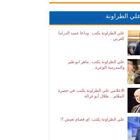
لي الطراونة
علي الطراونة يكتب : وداعا عميد الدراما
العربي ..
علي الطراونة يكتب : ماهر ابو طير
والمدرسة الوعرة ..
الاعلامي علي الطراونة يكتب: في حضرة
المعّلم… طلال أبو غزالة
علي الطراونة يكتب: اي فصام نعيش ؟!