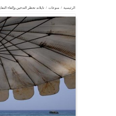
الرئيسية
/
منوعات
/
تايلاند تحظر التدخين وإلقاء ال