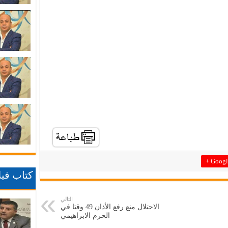
Google
كتاب فيلا
التالي
الاحتلال منع رفع الأذان 49 وقتا في
الحرم الابراهيمي