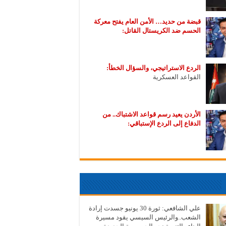
قبضة من حديد… الأمن العام يفتح معركة
الحسم ضد الكريستال القاتل:
الردع الاستراتيجي، والسؤال الخطأ:
القواعد العسكرية
الأردن يعيد رسم قواعد الاشتباك.. من
الدفاع إلى الردع الإستباقي:
علي الشافعي: ثورة 30 يونيو جسدت إرادة
الشعب..والرئيس السيسي يقود مسيرة