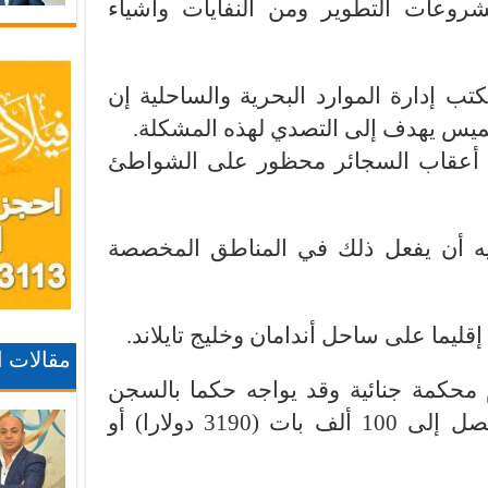
وعات التطوير ومن النفايات وأشياء
تب إدارة الموارد البحرية والساحلية إن
لخميس يهدف إلى التصدي لهذه المشكلة.
اء أعقاب السجائر محظور على الشواطئ
ليه أن يفعل ذلك في المناطق المخصصة
مقالات 
 محكمة جنائية وقد يواجه حكما بالسجن
لمدة تصل إلى عام أو غرامة تصل إلى 100 ألف بات (3190 دولارا) أو