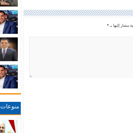
ة مشار إليها بـ
*
منوعات