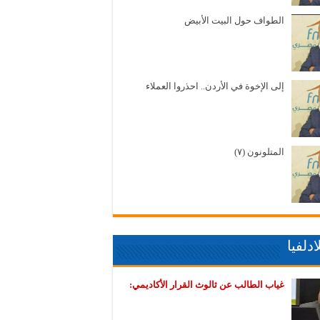
الطواف حول البيت الأبيض
إلى الإخوة في الأردن.. احذروا العملاء
المتلونون (٧)
دلفيا
غياب الطالب عن ثالوث القرار الأكاديمي: