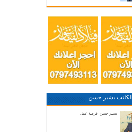
الكاتب بشير حسن
بشير حسن: فرصة عمل