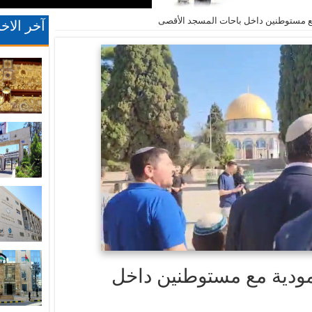
ع مستوطنين داخل باحات المسجد الأقصى
آخر الاخب
مودية مع مستوطنين داخل