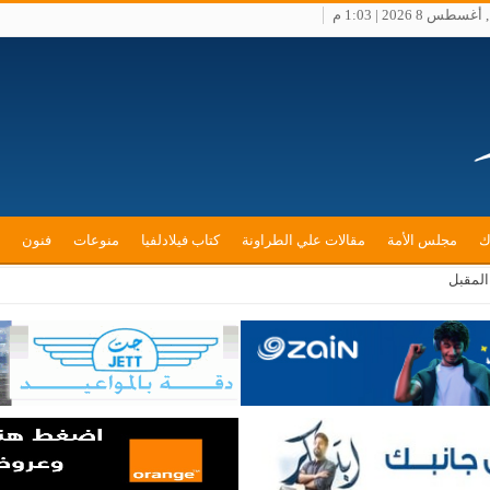
س 8 2026 | 1:03 م
ك
مجلس الأمة
مقالات علي الطراونة
كتاب فيلادلفيا
منوعات
فنون
 المقبل