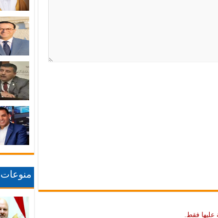
منوعات
 عليها فقط.