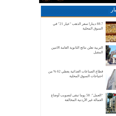
ار
88.7 دينارا سعر الذهب “عيار 21” في
السوق المحلية
التربية تعلن نتائج الثانوية العامة الاثنين
المقبل
قطاع الصناعات الغذائية يغطي 62 % من
احتياجات السوق المحلية
“العمل”: 58 يوما تبقى لتصويب أوضاع
العمالة غير الأردنية المخالفة