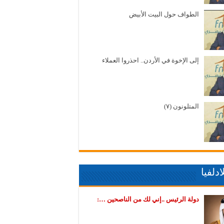
الطواف حول البيت الأبيض
إلى الإخوة في الأردن.. احذروا العملاء
المتلونون (٧)
دلفيا
دولة الرئيس ..إني لك من الناصحين …: