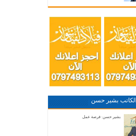
الكاتب بشير حسن
بشير حسن: فرصة عمل