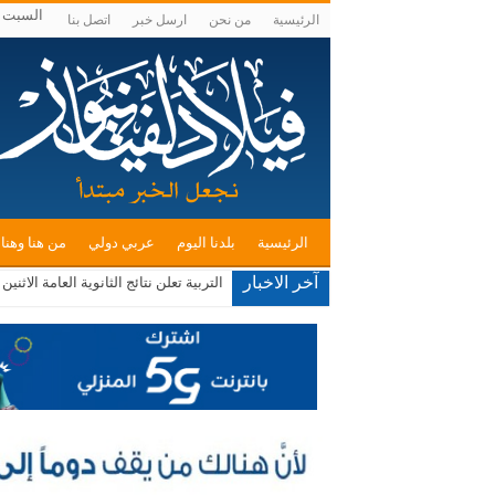
السبت , أغسط
الرئيسية
من نحن
ارسل خبر
اتصل بنا
الرئيسية
بلدنا اليوم
عربي دولي
من هنا وهنا
آخر الاخبار
التربية تعلن نتائج الثانوية العامة الاثنين