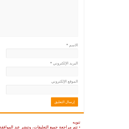
ج
ة
د
ج
ي
د
د
ي
ة
د
)
ة
)
الاسم
*
البريد الإلكتروني
*
الموقع الإلكتروني
تنويه
• تتم مراجعة جميع التعليقات، وتنشر عند الموافقة