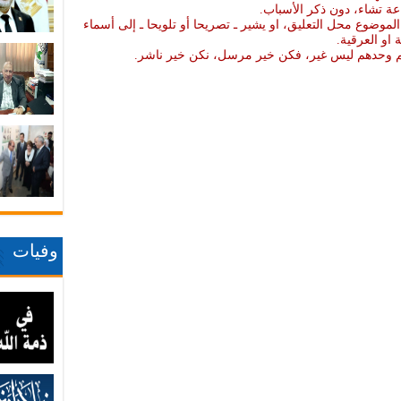
عة تشاء، دون ذكر الأسباب.
موضوع محل التعليق، او يشير ـ تصريحا أو تلويحا ـ إلى أسماء
ة او العرقية.
نهم وحدهم ليس غير، فكن خير مرسل، نكن خير ناشر.
وفيات