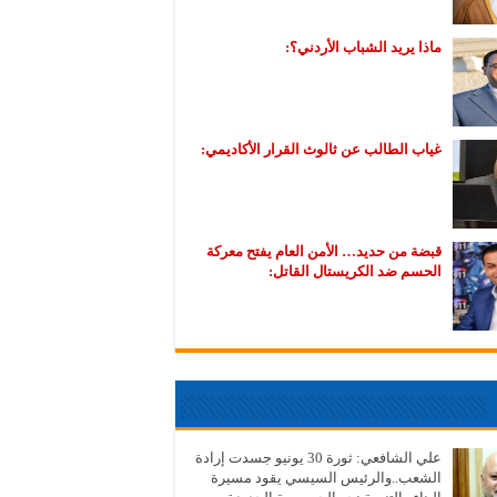
ماذا يريد الشباب الأردني؟:
غياب الطالب عن ثالوث القرار الأكاديمي:
قبضة من حديد… الأمن العام يفتح معركة
الحسم ضد الكريستال القاتل:
علي الشافعي: ثورة 30 يونيو جسدت إرادة
الشعب..والرئيس السيسي يقود مسيرة