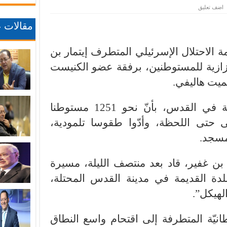
اضف تعليق
مقالات ع
 الاحتلال الإسرئيلي المتطرف إيتمار بن
زازية للمستوطنين، برفقة عضو الكنيست
ميت هاليفي.
وأفادت دائرة الأوقاف الإسلامية في القدس، بأنّ نحو 1251 مستوطنا
 حتى اللحظة، وأدّوا طقوسا تلمودية،
مسجد.
بن غفير، قاد بعد منتصف الليلة، مسيرة
لدة القديمة في مدينة القدس المحتلة،
لهيكل”.
نيّة المتطرفة إلى اقتحام واسع النطاق