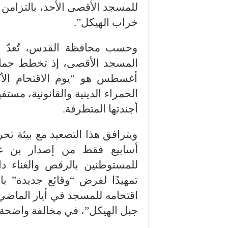
للمسجد الأقصى الأحد، بالتزامن م
خراب الهيكل”.
وحسب محافظة القدس، تُعدّ ال
المسجد الأقصى، إذ تخطط جماع
أغسطس هو “يوم الاقتحام الأ
الحمراء الدينية والقانونية، م
أجندتها المتطرفة.
ويترافق هذا التصعيد مع بيئة ت
أسابيع فقط من إصدار بن غف
للمستوطنين بالرقص والغناء د
تمهيدًا لفرض “وقائع جديدة” ب
اقتحامه للمسجد في أيار الماضي
جبل الهيكل”، في مخالفة واضحة 