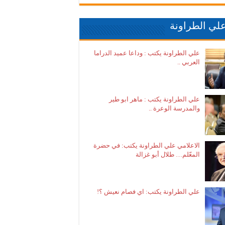
لي الطراونة
علي الطراونة يكتب : وداعا عميد الدراما
العربي ..
علي الطراونة يكتب : ماهر ابو طير
والمدرسة الوعرة ..
الاعلامي علي الطراونة يكتب: في حضرة
المعّلم… طلال أبو غزالة
علي الطراونة يكتب: اي فصام نعيش ؟!