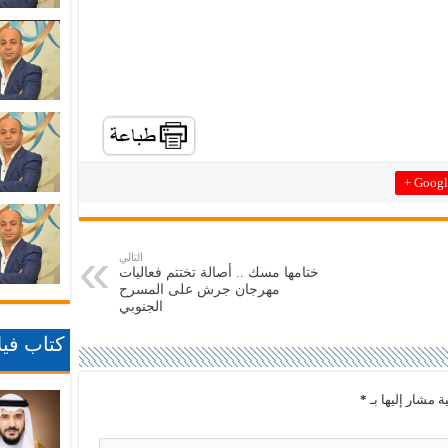
Google
التالي
ختامها مسك .. أصالة تختتم فعاليات
مهرجان جرش على المسرح
الجنوبي
كتاب فيلا
ة مشار إليها بـ
*