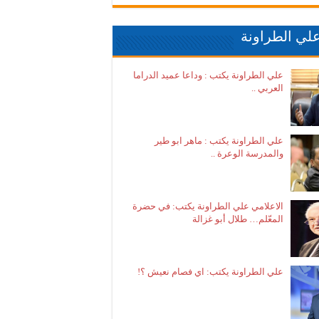
لي الطراونة
علي الطراونة يكتب : وداعا عميد الدراما
العربي ..
علي الطراونة يكتب : ماهر ابو طير
والمدرسة الوعرة ..
الاعلامي علي الطراونة يكتب: في حضرة
المعّلم… طلال أبو غزالة
علي الطراونة يكتب: اي فصام نعيش ؟!