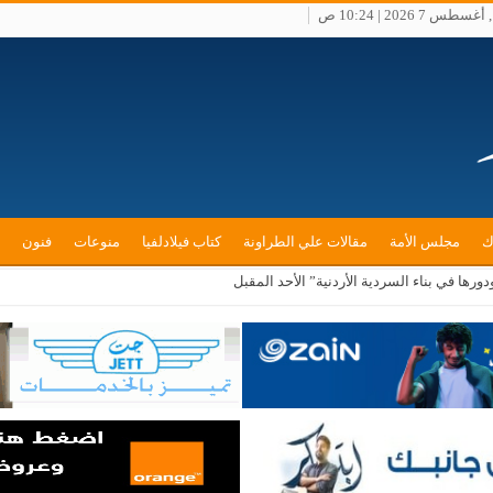
طس 7 2026 | 10:24 ص
ك
مجلس الأمة
مقالات علي الطراونة
كتاب فيلادلفيا
منوعات
فنون
ورها في بناء السردية الأردنية” الأحد المقبل
ن تعزيز التعاون في مجالات الفكر والثقافة وتمكين الشباب