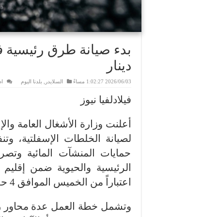
بدء صيانة طرق رئيسية ف
دينار
2026/06/03 1:02:27 مساءً
السلايدر
,
بلدنا اليوم
ا
فيلادلفيا نيوز
أعلنت وزارة الأشغال العامة وا
لصيانة الخلطات الإسفلتية، وتن
حمايات المنشآت المائية وتص
الرئيسية والحيوية ضمن إقليم 
اعتباراً من الخميس الموافق 4 حزيران 2026.
وتشمل خطة العمل عدة محاور رئ