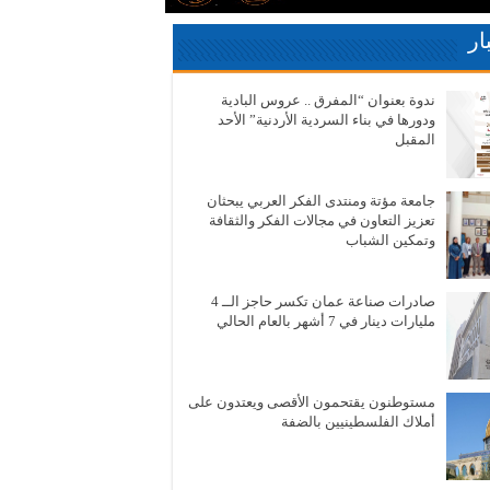
ار
ندوة بعنوان “المفرق .. عروس البادية
ودورها في بناء السردية الأردنية” الأحد
المقبل
جامعة مؤتة ومنتدى الفكر العربي يبحثان
تعزيز التعاون في مجالات الفكر والثقافة
وتمكين الشباب
صادرات صناعة عمان تكسر حاجز الــ 4
مليارات دينار في 7 أشهر بالعام الحالي
مستوطنون يقتحمون الأقصى ويعتدون على
أملاك الفلسطينيين بالضفة