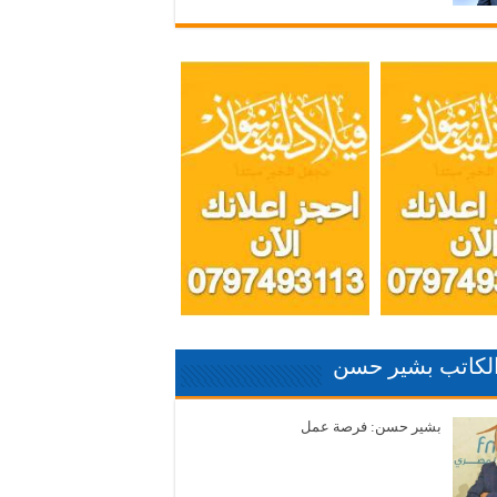
الكاتب بشير حسن
بشير حسن: فرصة عمل