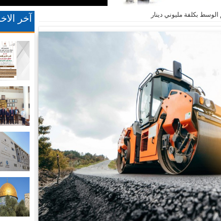
الوسط بكلفة مليوني دينار
آخر الاخب