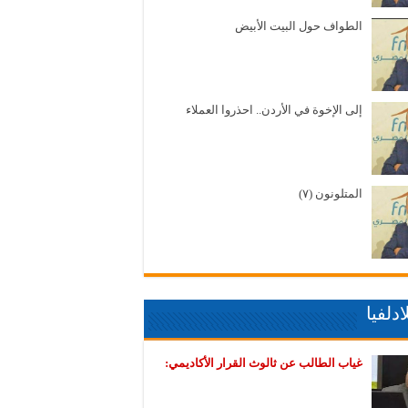
الطواف حول البيت الأبيض
إلى الإخوة في الأردن.. احذروا العملاء
المتلونون (٧)
دلفيا
غياب الطالب عن ثالوث القرار الأكاديمي: