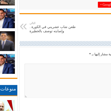
Google
التالي
طعن شاب عشريني في الكورة..
وإصابته توصف بالخطيرة
ة مشار إليها بـ
*
منوعات