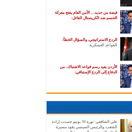
قبضة من حديد… الأمن العام يفتح معركة
الحسم ضد الكريستال القاتل:
الردع الاستراتيجي، والسؤال الخطأ:
القواعد العسكرية
الأردن يعيد رسم قواعد الاشتباك.. من
الدفاع إلى الردع الإستباقي:
علي الشافعي: ثورة 30 يونيو جسدت إرادة
الشعب..والرئيس السيسي يقود مسيرة