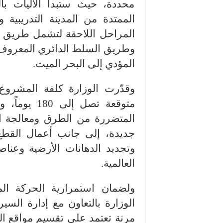
محددة، حيث ستبدأ الآليات ب
الممتدة من المدينة التدريبية 
المراحل اللاحقة لتشمل طريق ال
وطريق السلط الدائري المعروف 
المؤدي إلى البحر الميت.
وقدّرت الوزارة كلفة المشروع 
متوقعة تصل
المتضررة من الطرق ومعالجة ا
جديدة، إلى جانب أعمال القطع
وتجديد الدهانات الأرضية وعناص
العالمية.
ولضمان استمرارية الحركة الم
الوزارة بالتعاون مع إدارة السي
مرنة تعتمد على تقسيم مواقع ا