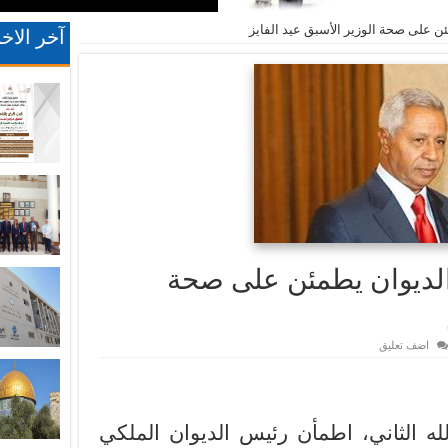
ن على صحة الوزير الأسبق عيد الفايز
آخر الاخب
الديوان يطمئن على صحة
اضف تعليق
له الثاني، اطمأن رئيس الديوان الملكي