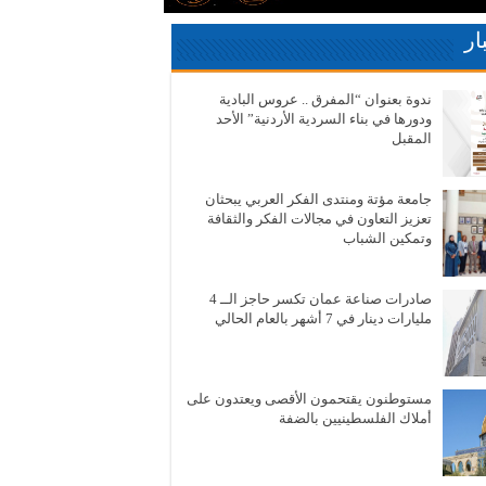
ار
ندوة بعنوان “المفرق .. عروس البادية
ودورها في بناء السردية الأردنية” الأحد
المقبل
جامعة مؤتة ومنتدى الفكر العربي يبحثان
تعزيز التعاون في مجالات الفكر والثقافة
وتمكين الشباب
صادرات صناعة عمان تكسر حاجز الــ 4
مليارات دينار في 7 أشهر بالعام الحالي
مستوطنون يقتحمون الأقصى ويعتدون على
أملاك الفلسطينيين بالضفة