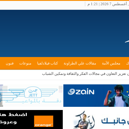
طس 7 2026 | 1:21 م
ك
مجلس الأمة
مقالات علي الطراونة
كتاب فيلادلفيا
منوعات
فنون
ن تعزيز التعاون في مجالات الفكر والثقافة وتمكين الشباب