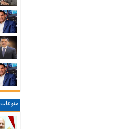
منوعات