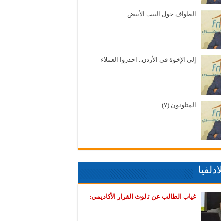
الطواف حول البيت الأبيض
إلى الإخوة في الأردن.. احذروا العملاء
المتلونون (٧)
دلفيا
غياب الطالب عن ثالوث القرار الأكاديمي: