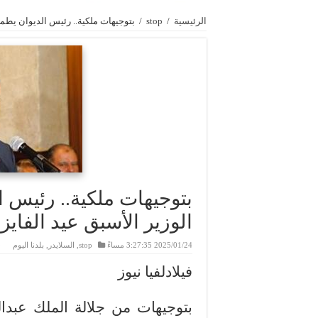
الرئيسية
/
stop
/
بتوجيهات ملكية.. رئيس الديوان يطمئ
بتوجيهات ملكية.. رئيس 
الوزير الأسبق عيد الفايز
2025/01/24 3:27:35 مساءً
stop
,
السلايدر
,
بلدنا اليوم
فيلادلفيا نيوز
بتوجيهات من جلالة الملك عبدال