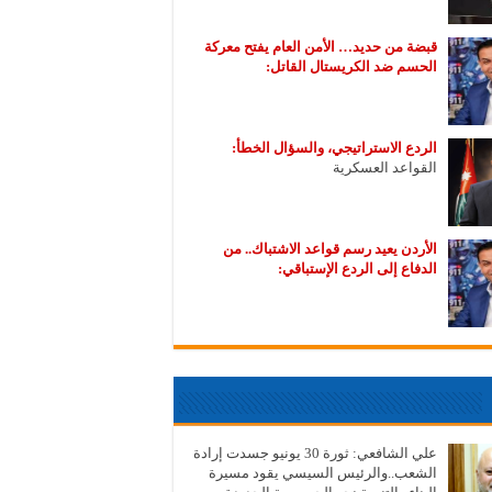
قبضة من حديد… الأمن العام يفتح معركة
الحسم ضد الكريستال القاتل:
الردع الاستراتيجي، والسؤال الخطأ:
القواعد العسكرية
الأردن يعيد رسم قواعد الاشتباك.. من
الدفاع إلى الردع الإستباقي:
علي الشافعي: ثورة 30 يونيو جسدت إرادة
الشعب..والرئيس السيسي يقود مسيرة