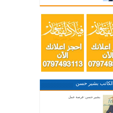
الكاتب بشير حسن
بشير حسن: فرصة عمل