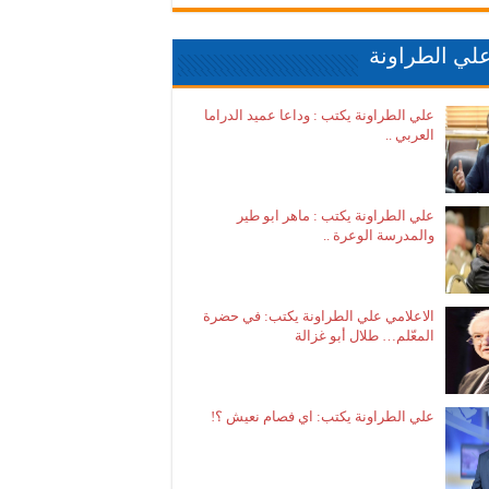
لي الطراونة
علي الطراونة يكتب : وداعا عميد الدراما
العربي ..
علي الطراونة يكتب : ماهر ابو طير
والمدرسة الوعرة ..
الاعلامي علي الطراونة يكتب: في حضرة
المعّلم… طلال أبو غزالة
علي الطراونة يكتب: اي فصام نعيش ؟!