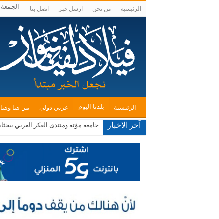
الجمعة , أغس
الرئيسية
من نحن
ارسل خبر
اتصل بنا
بلدنا اليوم
الرئيسية
عربي دولي
من هنا وهنا
آخر الاخبار
جامعة مؤتة ومنتدى الفكر العربي يبحثا