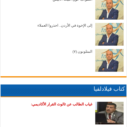
إلى الإخوة في الأردن.. احذروا العملاء
المتلونون (٧)
كتاب فيلادلفيا
غياب الطالب عن ثالوث القرار الأكاديمي: