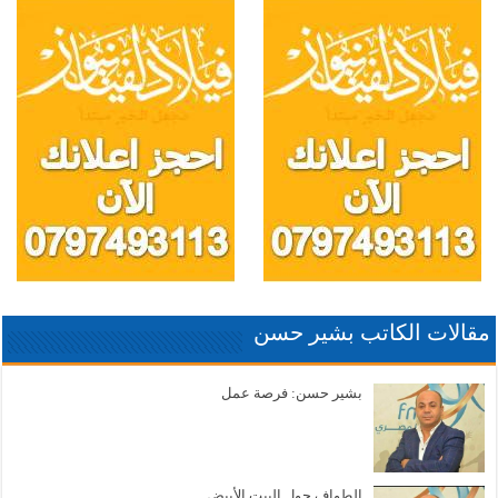
مقالات الكاتب بشير حسن
بشير حسن: فرصة عمل
الطواف حول البيت الأبيض