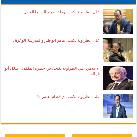
علي الطراونة يكتب : وداعا عميد الدراما العربي ..
علي الطراونة يكتب : ماهر ابو طير والمدرسة الوعرة ..
الاعلامي علي الطراونة يكتب: في حضرة المعّلم… طلال أبو
غزالة
علي الطراونة يكتب: اي فصام نعيش ؟!