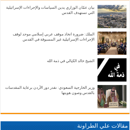
بيان عمّان الوزاري يدين السياسات والإجراءات الإسرائيلية
التي تستهدف القدس
الملك: ضرورة اتخاذ موقف عربي إسلامي موحد لوقف
الإجراءات الإسرائيلية غير المسبوقة في القدس
الشيخ خالد الكيالي في ذمة الله
وزير الخارجية السعودي: نقدر دور الأردن برعاية المقدسات
بالقدس وصون هويتها
مقالات علي الطراونة