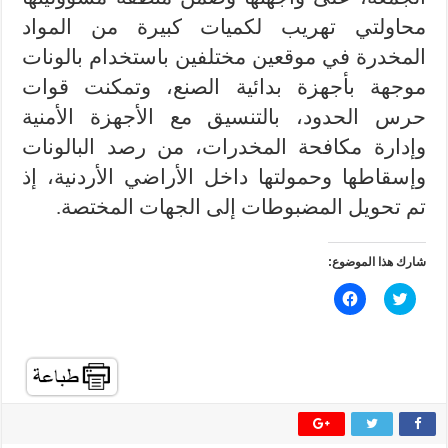
محاولتي تهريب لكميات كبيرة من المواد
المخدرة في موقعين مختلفين باستخدام بالونات
موجهة بأجهزة بدائية الصنع، وتمكنت قوات
حرس الحدود، بالتنسيق مع الأجهزة الأمنية
وإدارة مكافحة المخدرات، من رصد البالونات
وإسقاطها وحمولتها داخل الأراضي الأردنية، إذ
تم تحويل المضبوطات إلى الجهات المختصة.
شارك هذا الموضوع:
ا
ا
ض
ن
غ
ق
ط
ر
ل
ل
ل
ل
م
م
ش
ش
ا
ا
ر
ر
ك
ك
ة
ة