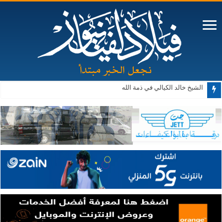
الشيخ خالد الكيالي في ذمة الله