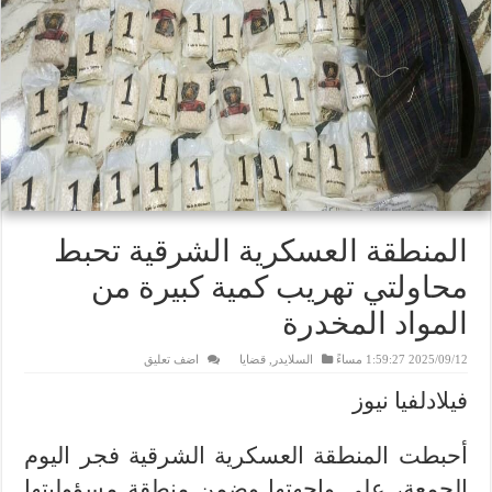
المنطقة العسكرية الشرقية تحبط
محاولتي تهريب كمية كبيرة من
المواد المخدرة
2025/09/12 1:59:27 مساءً
السلايدر
,
قضايا
اضف تعليق
فيلادلفيا نيوز
أحبطت المنطقة العسكرية الشرقية فجر اليوم
الجمعة، على واجهتها وضمن منطقة مسؤوليتها