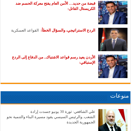
قبضة من حديد… الأمن العام يفتح معركة الحسم ضد
الكريستال القاتل:
الردع الاستراتيجي، والسؤال الخطأ:
القواعد العسكرية
الأردن يعيد رسم قواعد الاشتباك.. من الدفاع إلى الردع
الإستباقي:
منوعات
علي الشافعي: ثورة 30 يونيو جسدت إرادة
الشعب..والرئيس السيسي يقود مسيرة البناء والتنمية نحو
الجمهورية الجديدة