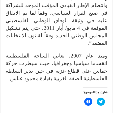
وانتظام الإطار القيادي المؤقت الموحد للشراكة
في صنع القرار السياسي، وفقاً لما تم الاتفاق
عليه في وثيقة الوفاق الوطني الفلسطيني
الموقعة في 4 مايو/ أيار 2011، حتى يتم تشكيل
المجلس الوطني الجديد وفقاً لقانون الانتخابات
المعتمد”.
ومنذ عام 2007، تعاني الساحة الفلسطينية
انقساما سياسيا وجغرافيا، حيث سيطرت حركة
حماس على قطاع غزة، في حين تدير السلطة
الفلسطينية الضفة الغربية بقيادة محمود عباس.
شارك هذا الموضوع:
ا
ا
ض
ن
غ
ق
ط
ر