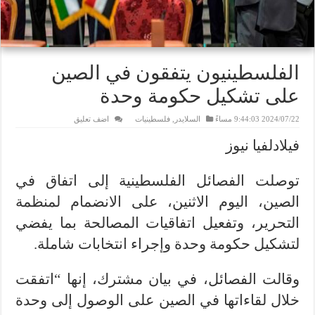
الفلسطينيون يتفقون في الصين
على تشكيل حكومة وحدة
2024/07/22 9:44:03 مساءً
السلايدر
,
فلسطينيات
اضف تعليق
فيلادلفيا نيوز
توصلت الفصائل الفلسطينية إلى اتفاق في
الصين، اليوم الاثنين، على الانضمام لمنظمة
التحرير، وتفعيل اتفاقيات المصالحة بما يفضي
لتشكيل حكومة وحدة وإجراء انتخابات شاملة.
وقالت الفصائل، في بيان مشترك، إنها “اتفقت
خلال لقاءاتها في الصين على الوصول إلى وحدة