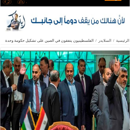
الرئيسية
/
السلايدر
/
الفلسطينيون يتفقون في الصين على تشكيل حكومة وحدة