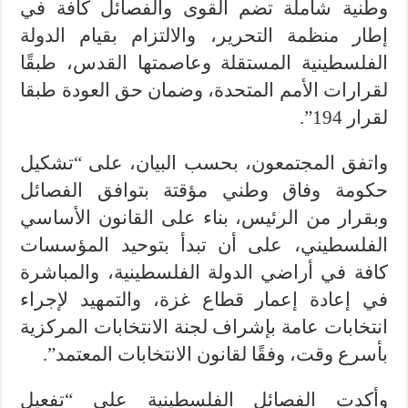
وطنية شاملة تضم القوى والفصائل كافة في
إطار منظمة التحرير، والالتزام بقيام الدولة
الفلسطينية المستقلة وعاصمتها القدس، طبقًا
لقرارات الأمم المتحدة، وضمان حق العودة طبقا
لقرار 194”.
واتفق المجتمعون، بحسب البيان، على “تشكيل
حكومة وفاق وطني مؤقتة بتوافق الفصائل
وبقرار من الرئيس، بناء على القانون الأساسي
الفلسطيني، على أن تبدأ بتوحيد المؤسسات
كافة في أراضي الدولة الفلسطينية، والمباشرة
في إعادة إعمار قطاع غزة، والتمهيد لإجراء
انتخابات عامة بإشراف لجنة الانتخابات المركزية
بأسرع وقت، وفقًا لقانون الانتخابات المعتمد”.
وأكدت الفصائل الفلسطينية على “تفعيل