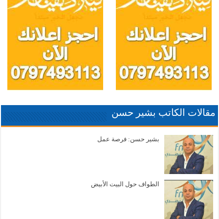
مقالات الكاتب بشير حسن
بشير حسن: فرصة عمل
الطواف حول البيت الأبيض