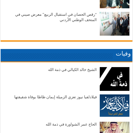
“رقص الحصان في استقبال الربيع” معرض صيني في
المتحف الوطني الأردني
وفيات
الشيخ خالد الكيالي في ذمة الله
فيلادلفيا نيوز تعزي الزميلة إيمان ظاظا بوفاة شقيقتها
الحاج عمر الشواورة في ذمة الله