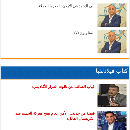
إلى الإخوة في الأردن.. احذروا العملاء
المتلونون (٧)
كتاب فيلادلفيا
غياب الطالب عن ثالوث القرار الأكاديمي:
قبضة من حديد… الأمن العام يفتح معركة الحسم ضد
الكريستال القاتل: