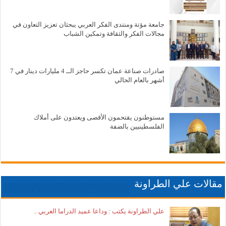
جامعة مؤتة ومنتدى الفكر العربي يبحثان تعزيز التعاون في
مجالات الفكر والثقافة وتمكين الشباب
صادرات صناعة عمان تكسر حاجز الــ 4 مليارات دينار في 7
أشهر بالعام الحالي
مستوطنون يقتحمون الأقصى ويعتدون على أملاك
الفلسطينيين بالضفة
مقالات علي الطراونة
علي الطراونة يكتب : وداعا عميد الدراما العربي ..