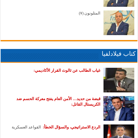
المتلونون (٧)
كتاب فيلادلفيا
غياب الطالب عن ثالوث القرار الأكاديمي:
قبضة من حديد… الأمن العام يفتح معركة الحسم ضد
الكريستال القاتل:
الردع الاستراتيجي، والسؤال الخطأ:
القواعد العسكرية