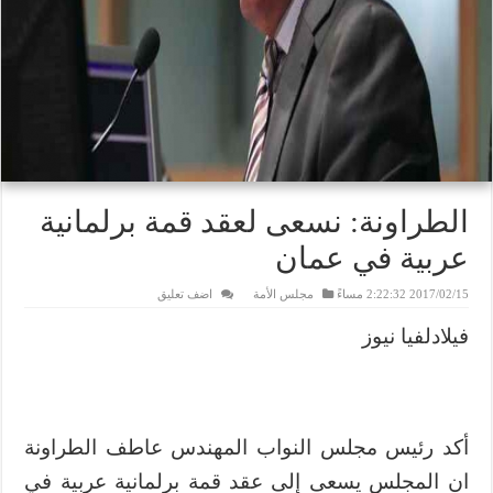
الطراونة: نسعى لعقد قمة برلمانية
عربية في عمان
2017/02/15 2:22:32 مساءً
مجلس الأمة
اضف تعليق
فيلادلفيا نيوز
أكد رئيس مجلس النواب المهندس عاطف الطراونة
ان المجلس يسعى إلى عقد قمة برلمانية عربية في