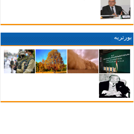
بورتريه