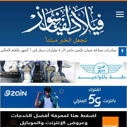
صادرات صناعة عمان تكسر حاجز الــ 4 مليارات دينار في 7 أشهر بالعام الحالي