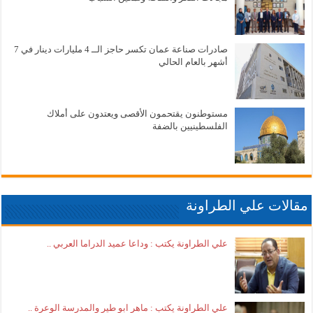
صادرات صناعة عمان تكسر حاجز الــ 4 مليارات دينار في 7
أشهر بالعام الحالي
مستوطنون يقتحمون الأقصى ويعتدون على أملاك
الفلسطينيين بالضفة
مقالات علي الطراونة
علي الطراونة يكتب : وداعا عميد الدراما العربي ..
علي الطراونة يكتب : ماهر ابو طير والمدرسة الوعرة ..