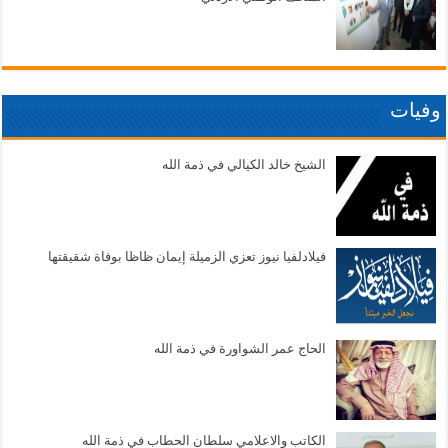
وفيات
الشيخ خالد الكيالي في ذمة الله
فيلادلفيا نيوز تعزي الزميلة إيمان ظاظا بوفاة شقيقتها
الحاج عمر الشواورة في ذمة الله
الكاتب والاعلامي سلطان الحطاب في ذمة الله