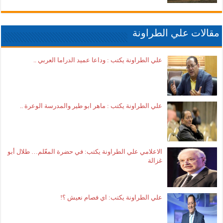
مقالات علي الطراونة
علي الطراونة يكتب : وداعا عميد الدراما العربي ..
علي الطراونة يكتب : ماهر ابو طير والمدرسة الوعرة ..
الاعلامي علي الطراونة يكتب: في حضرة المعّلم… طلال أبو
غزالة
علي الطراونة يكتب: اي فصام نعيش ؟!