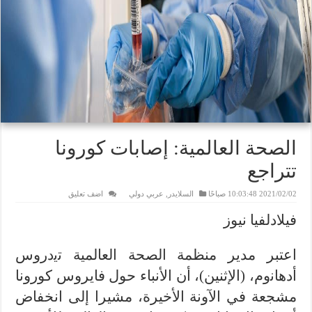
الصحة العالمية: إصابات كورونا
تتراجع
2021/02/02 10:03:48 صباحًا
السلايدر
,
عربي دولي
اضف تعليق
فيلادلفيا نيوز
اعتبر مدير منظمة الصحة العالمية ﺗﻳدروس
أدﻫﺎﻧوم، (الإثنين)، أن الأنباء حول فايروس كورونا
مشجعة في الآونة الأخيرة، مشيرا إلى انخفاض