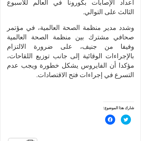
أعداد الإصابات بكورونا في العالم للأسبوع
الثالث على التوالي.
وشدد مدير منظمة الصحة العالمية، في مؤتمر
صحافي مشترك بين منظمة الصحة العالمية
وفيفا من جنيف، على ضرورة الالتزام
بالإجراءات الوقائية إلى جانب توزيع اللقاحات،
مؤكدا أن الفايروس يشكل خطورة ويجب عدم
التسرع في إجراءات فتح الاقتصادات.
شارك هذا الموضوع:
ا
ا
ض
ن
غ
ق
ط
ر
ل
ل
ل
ل