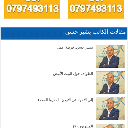
مقالات الكاتب بشير حسن
بشير حسن: فرصة عمل
الطواف حول البيت الأبيض
إلى الإخوة في الأردن.. احذروا العملاء
المتلونون (٧)