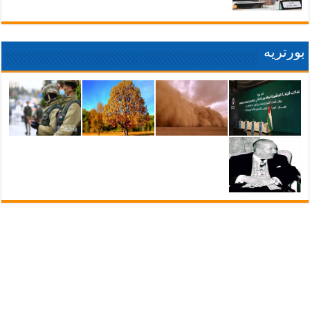
بورتريه