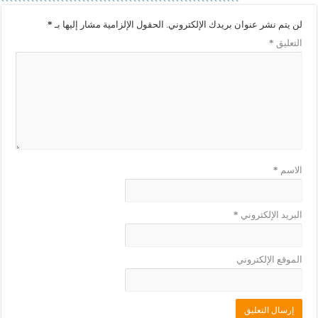
ف
ا
ذ
ف
ة
ذ
لن يتم نشر عنوان بريدك الإلكتروني.
الحقول الإلزامية مشار إليها بـ
*
ج
ة
د
ج
التعليق
*
ي
د
د
ي
ة
د
)
ة
)
الاسم
*
البريد الإلكتروني
*
الموقع الإلكتروني