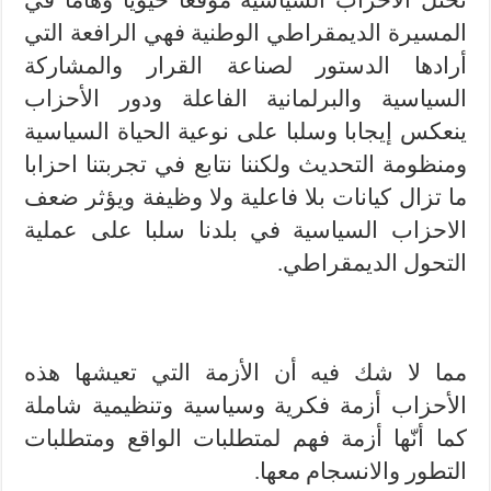
تحتل الأحزاب السياسية موقعا حيويا وهاما في
المسيرة الديمقراطي الوطنية فهي الرافعة التي
أرادها الدستور لصناعة القرار والمشاركة
السياسية والبرلمانية الفاعلة ودور الأحزاب
ينعكس إيجابا وسلبا على نوعية الحياة السياسية
ومنظومة التحديث ولكننا نتابع في تجربتنا احزابا
ما تزال كيانات بلا فاعلية ولا وظيفة ويؤثر ضعف
الاحزاب السياسية في بلدنا سلبا على عملية
التحول الديمقراطي.
مما لا شك فيه أن الأزمة التي تعيشها هذه
الأحزاب أزمة فكرية وسياسية وتنظيمية شاملة
كما أنّها أزمة فهم لمتطلبات الواقع ومتطلبات
التطور والانسجام معها.