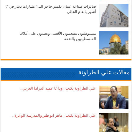
صادرات صناعة عمان تكسر حاجز الــ 4 مليارات دينار في 7
أشهر بالعام الحالي
مستوطنون يقتحمون الأقصى ويعتدون على أملاك
الفلسطينيين بالضفة
مقالات علي الطراونة
علي الطراونة يكتب : وداعا عميد الدراما العربي ..
علي الطراونة يكتب : ماهر ابو طير والمدرسة الوعرة ..