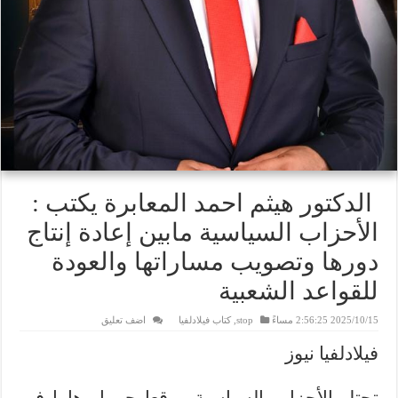
الدكتور هيثم احمد المعابرة يكتب :
الأحزاب السياسية مابين إعادة إنتاج
دورها وتصويب مساراتها والعودة
للقواعد الشعبية
2025/10/15 2:56:25 مساءً
stop
,
كتاب فيلادلفيا
اضف تعليق
فيلادلفيا نيوز