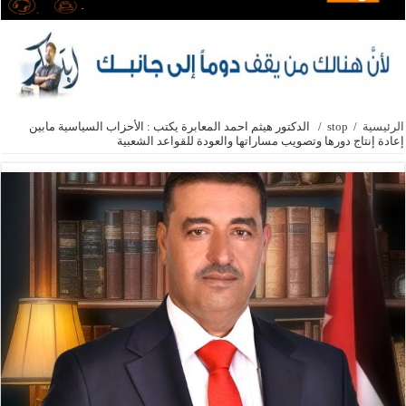
الرئيسية
/
stop
/
الدكتور هيثم احمد المعابرة يكتب : الأحزاب السياسية مابين
إعادة إنتاج دورها وتصويب مساراتها والعودة للقواعد الشعبية