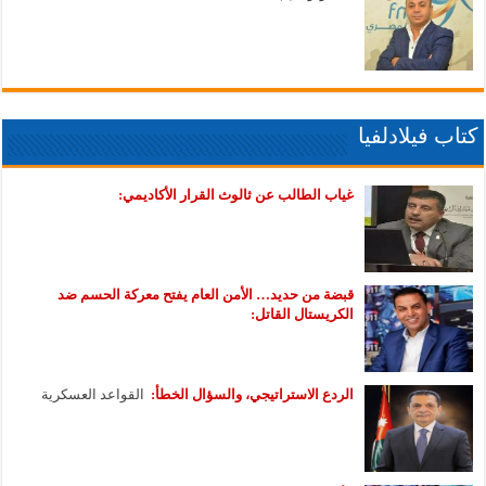
كتاب فيلادلفيا
غياب الطالب عن ثالوث القرار الأكاديمي:
قبضة من حديد… الأمن العام يفتح معركة الحسم ضد
الكريستال القاتل:
الردع الاستراتيجي، والسؤال الخطأ:
القواعد العسكرية