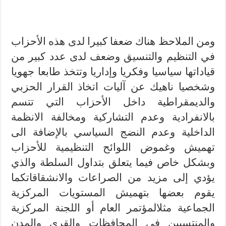
ومن الملاحظ هناك ضعفا كبيرا لدى هذه الأحزاب
في التنظيم والتنسيق وضعف لدى عدد كبير من
قياداتها سياسيا وفكريا وإداريا وتتخذ طابعا جهويا
وشخصيا ناهيك عن آليات اتخاذ القرار الحزبي
والديمقراطية داخل الأحزاب التي تتسم
بالانفرادية وعدم التشاركية ومخالفة الانظمة
الداخلية وعدم النضج السياسي بالإضافة الى
تهميش وغموض اللوائح التنظيمية للأحزاب
وبشكل خاص فيما يتعلق بتداول السلطة والذي
يؤدي إلى مزيد من الصراعات والانشقاقاتكما
يقوم بعضها بتهميش المستويات المركزية
الجماعية مثلالمؤتمر العام أو اللجنة المركزية
والمنتسبين في المحافظات والقرى والمدن