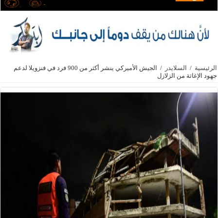
الرئيسية
/
السلايدر
/
الجيش الأميركي ينشر أكثر من 900 فرد في فنزويلا لدعم
جهود الإغاثة من الزلازل