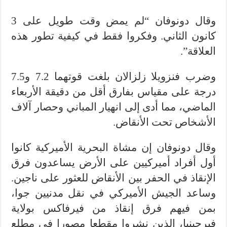
وقال دونوفان “لم يمض وقت طويل على 3
كانون الثاني. وفكروا فقط في كيفية تطور هذه
العلاقة”.
وضرب فنزويلا زلزالان بلغت قوتهما 7.2 و7.5
درجة على مقياس بفارق أقل من دقيقة الأربعاء
الماضي، مما أدى إلى انهيار المباني وحصار آلاف
الأشخاص تحت الأنقاض.
وقال دونوفان إن مشاة البحرية الأميركية كانوا
أول أفراد أميركيين على الأرض يساعدون فرق
الإنقاذ في الحفر بين الأنقاض للعثور على ناجين.
وساعد الجيش الأميركي في نقل مدنيين جوا،
بمن فيهم فرق إنقاذ من فيرفاكس بولاية
فيرجينيا، الذين نشروا مقطعا مصورا في مطلع