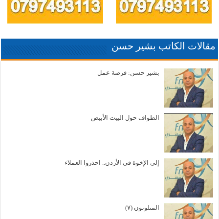
مقالات الكاتب بشير حسن
بشير حسن: فرصة عمل
الطواف حول البيت الأبيض
إلى الإخوة في الأردن.. احذروا العملاء
المتلونون (٧)