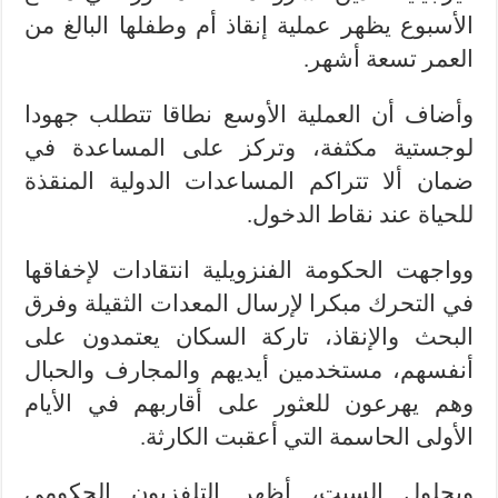
الأسبوع يظهر عملية إنقاذ أم وطفلها البالغ من
العمر تسعة أشهر.
وأضاف أن العملية الأوسع نطاقا تتطلب جهودا
لوجستية مكثفة، وتركز على المساعدة في
ضمان ألا تتراكم المساعدات الدولية المنقذة
للحياة عند نقاط الدخول.
وواجهت الحكومة الفنزويلية انتقادات لإخفاقها
في التحرك مبكرا لإرسال المعدات الثقيلة وفرق
البحث والإنقاذ، تاركة السكان يعتمدون على
أنفسهم، مستخدمين أيديهم والمجارف والحبال
وهم يهرعون للعثور على أقاربهم في الأيام
الأولى الحاسمة التي أعقبت الكارثة.
وبحلول السبت، أظهر التلفزيون الحكومي