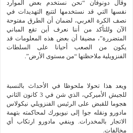
وقال دونوفان “نحن نستخدم بعض الموارد
نفسها التي قد نستخدمها لتتبع التهديدات في
نصف الكرة الغربي، لضمان أن الطرق مفتوحة
الآن وللتأكد من أننا نعرف أين تقع المباني
المتضررة”، مضيفا أن بعض هذه المعلومات قد
يكون من الصعب أحيانا على السلطات
الفنزويلية ملاحظتها “من مستوى الأرض”.
ويعد هذا تحولا ملحوظا في الأحداث بالنسبة
للجيش الأميركي، الذي شن في 3 كانون الثاني
هجوما للقبض على الرئيس الفنزويلي نيكولاس
مادورو ونقله جوا إلى نيويورك لمحاكمته بتهمة
الاتجار بالمخدرات. وينفي مادورو ارتكاب أي
مخالفات.