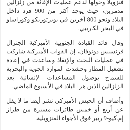
فنزويلا وحولها لدعم عمليات الإغاثة من زلزالين
مدمرين، حيث يوجد أكثر من 900 فرد داخل
البلاد ونحو 800 آخرين في بويرتوريكو وكوراساو
في البحر الكاريبي.
وقال قائد القيادة الجنوبية الأميركية الجنرال
فرنسيس دونوفان، إن القوات الأميركية شاركت
في عمليات البحث والإنقاذ وساعدت في إعادة
تشغيل المطار وحشدت الموارد الجوية والبحرية
للسماح بوصول المساعدات الإنسانية بعد
الزلزالين الذين هزا البلاد في الأسبوع الماضي.
وأضاف أن الجيش الأميركي نشر أيضا ما لا يقل
عن أربع أو خمس طائرات مسيرة من طراز
إم.كيو-9 ريبر فوق الأجواء الفنزويلية.