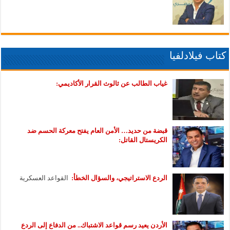
كتاب فيلادلفيا
غياب الطالب عن ثالوث القرار الأكاديمي:
قبضة من حديد… الأمن العام يفتح معركة الحسم ضد
الكريستال القاتل:
الردع الاستراتيجي، والسؤال الخطأ:
القواعد العسكرية
الأردن يعيد رسم قواعد الاشتباك.. من الدفاع إلى الردع