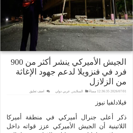
الجيش الأميركي ينشر أكثر من 900
فرد في فنزويلا لدعم جهود الإغاثة
من الزلازل
2026/07/01 12:36:35 مساءً
السلايدر
,
عربي دولي
اضف تعليق
فيلادلفيا نيوز
ذكر أعلى جنرال أميركي في منطقة أميركا
اللاتينية أن الجيش الأميركي عزز قواته داخل