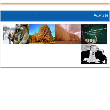
بورتريه