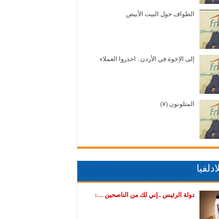
الطواف حول البيت الأبيض
إلى الإخوة في الأردن.. احذروا العملاء
المتلونون (٧)
دلفيا
دولة الرئيس ..إني لك من الناصحين …: