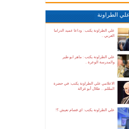
لي الطراونة
علي الطراونة يكتب : وداعا عميد الدراما
العربي ..
علي الطراونة يكتب : ماهر ابو طير
والمدرسة الوعرة ..
الاعلامي علي الطراونة يكتب: في حضرة
المعّلم… طلال أبو غزالة
علي الطراونة يكتب: اي فصام نعيش ؟!