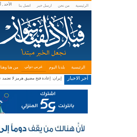
الأحد , أغسطس
الرئيسية
من نحن
ارسل خبر
اتصل بنا
عربي دولي
الرئيسية
بلدنا اليوم
من هنا وهنا
آخر الاخبار
إيران: إعادة فتح مضيق هرمز لا تعتمد