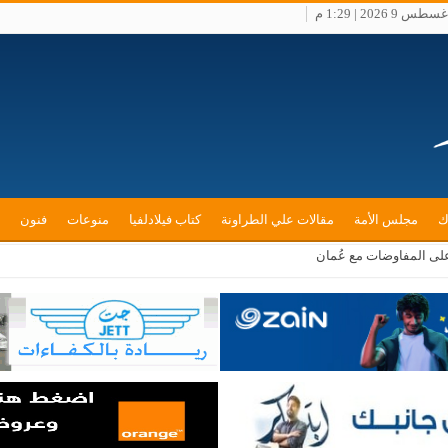
 9 2026 | 1:29 م
ك
مجلس الأمة
مقالات علي الطراونة
كتاب فيلادلفيا
منوعات
فنون
 على المفاوضات مع عُمان