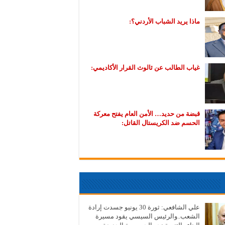
ماذا يريد الشباب الأردني؟:
غياب الطالب عن ثالوث القرار الأكاديمي:
قبضة من حديد… الأمن العام يفتح معركة
الحسم ضد الكريستال القاتل:
علي الشافعي: ثورة 30 يونيو جسدت إرادة
الشعب..والرئيس السيسي يقود مسيرة