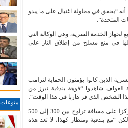
أنه “يحقق في محاولة اغتيال على ما يبدو
ت المتحدة”.
 لجهاز الخدمة السرية، وهي الوكالة التي
ا في منع مسلح من إطلاق النار على
سرية الذين كانوا يؤمنون الحماية لترامب
الغولف شاهدوا “فوهة بندقية تبرز من
ذا الشخص الذي فر هاربا في هذا الوقت”.
منوعات
وأضاف أن المشتبه به كان متمركزا على مسافة تراوح بين 300 إلى 500
27 إلى 455 مترا)، لكن “مع بندقية ومنظار كهذا، لا تعد هذه