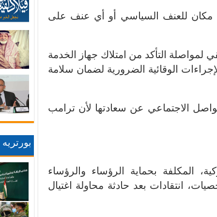
ك مكان للعنف السياسي أو أي عنف على
لمواصلة التأكد من امتلاك جهاز الخدمة
إجراءات الوقائية الضرورية لضمان سلامة
اصل الاجتماعي عن سعادتها لأن ترامب
بورتريه
ية، المكلفة بحماية الرؤساء والرؤساء
يات، انتقادات بعد حادثة محاولة اغتيال