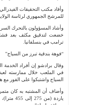
وأفاد مكتب التحقيقات الفيدرالي 
للمرشح الجمهوري لرئاسة الولايا
وأشاد المسؤولون بالتحرك السريع
خضعت لتدقيق مكثف بعد فشله
ترامب في بنسلفانيا.
“فوهة بندقية تبرز من السياج”
وقال برادشو إن أفراد الخدمة ال
في الملعب خلال ممارسته لعبة 
السياج واشتبكوا على الفور مع ه
ياردة (من 5