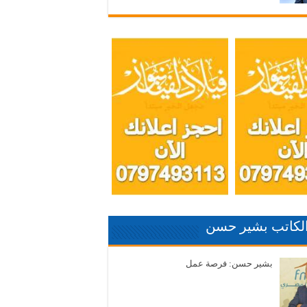
الكاتب بشير حسن
بشير حسن: فرصة عمل