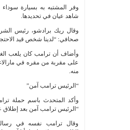
وفر المشتبه به بسيارة سوداء 
شاهد عيان في تحديدها.
وقال ريك برادشو، رئيس الشر
صحافي: “لدينا شخص قيد الاحتجاز
وأضاف أن ترامب كان يلعب الغو
على مقربة من مقره في مارالاغ
منه.
“الرئيس ترامب آمن”
وأكد المتحدث باسم حملة ترامب
“الرئيس ترامب آمن بعد إطلاق ع
وقال ترامب نفسه في رسالة