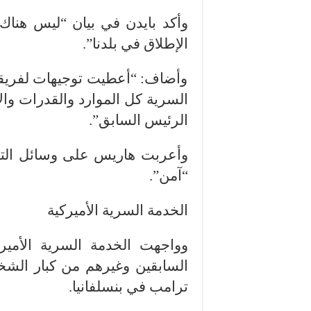
وأكد بايدن في بيان “ليس هنا
الإطلاق في بلدنا”.
وأضاف: “أعطيت توجيهات لفريقي 
السرية كل الموارد والقدرات وال
الرئيس السابق”.
وأعربت هاريس على وسائل التو
“آمن”.
الخدمة السرية الأميركية
وواجهت الخدمة السرية الأميرك
السابقين وغيرهم من كبار الشخص
ترامب في بنسلفانيا.