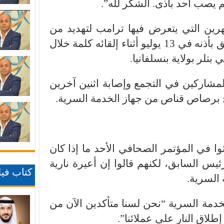
ولم يصب أحد بأذى. الشكر لله”.
هرين التي يتعرض فيها ترامب لتهديد من
مسلح. فقد أصيب الرئيس السابق بأذنه في 13 يوليو أثناء إلقائه كلمة خلال
بتلر بولاية بنسلفانيا.
لمشاركين في التجمع وإصابة اثنين آخرين
ح برصاص قناص من جهاز الخدمة السرية.
ا في المؤتمر الصحافي الأحد ما إذا كان
ئيس السابق، لكنهم قالوا إن أعيرة نارية
كتاب فيلا
السرية.
خدمة السرية “نحن لسنا متأكدين الآن من
إطلاق النار على عملائنا”.