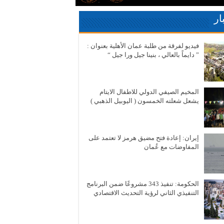
ار
فيديو لفرقة من طلبة عمان الأهلية بعنوان :
” دايماً بالعالي ، بنينا جيل ورا جيل “
المخيم الصيفي الدولي للاطفال الايتام
يشعل شعلته الخمسون ( اليوبيل الذهبي )
إيران: إعادة فتح مضيق هرمز لا تعتمد على
المفاوضات مع عُمان
الحكومة: تنفيذ 343 مشروعًا ضمن البرنامج
التنفيذي الثاني لرؤية التحديث الاقتصادي