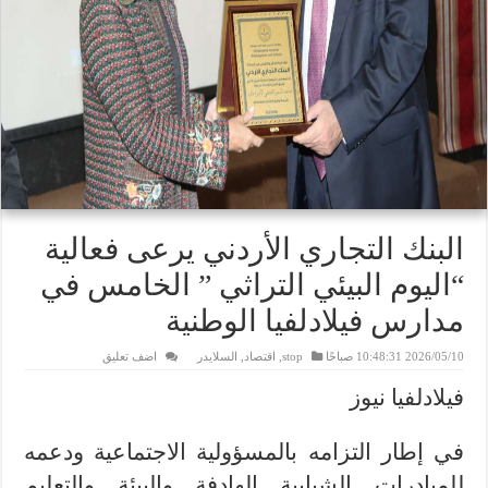
البنك التجاري الأردني يرعى فعالية
“اليوم البيئي التراثي ” الخامس في
مدارس فيلادلفيا الوطنية
2026/05/10 10:48:31 صباحًا
stop
,
اقتصاد
,
السلايدر
اضف تعليق
فيلادلفيا نيوز
في إطار التزامه بالمسؤولية الاجتماعية ودعمه
للمبادرات الشبابية الهادفة والبيئة والتعليم