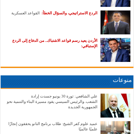
الردع الاستراتيجي، والسؤال الخطأ:
القواعد العسكرية
الأردن يعيد رسم قواعد الاشتباك.. من الدفاع إلى الردع
الإستباقي:
منوعات
علي الشافعي: ثورة 30 يونيو جسدت إرادة
الشعب..والرئيس السيسي يقود مسيرة البناء والتنمية نحو
الجمهورية الجديدة
عميد علوم كفر الشيخ: طلاب برنامج النانو يحققون إنجازًا
علميًا عالميًا