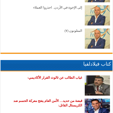
إلى الإخوة في الأردن.. احذروا العملاء
المتلونون (٧)
كتاب فيلادلفيا
غياب الطالب عن ثالوث القرار الأكاديمي:
قبضة من حديد… الأمن العام يفتح معركة الحسم ضد
الكريستال القاتل: