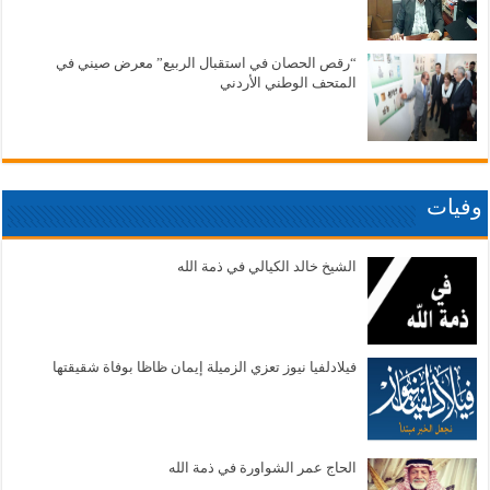
“رقص الحصان في استقبال الربيع” معرض صيني في
المتحف الوطني الأردني
وفيات
الشيخ خالد الكيالي في ذمة الله
فيلادلفيا نيوز تعزي الزميلة إيمان ظاظا بوفاة شقيقتها
الحاج عمر الشواورة في ذمة الله