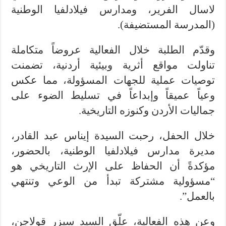
لاسال الفرير، ومدارس فيلادلفيا الوطنية
(المدرسة المستضيفة).
وقدّم الطلبة خلال الفعالية عروضاً متكاملة
تناولت مواقع أثرية وبيئية أردنية، تضمنت
توصيات عملية للجهات المسؤولة، مما عكس
وعياً عميقاً وإبداعاً في تسليط الضوء على
جماليات الأردن وكنوزه التاريخية.
خلال الحفل، رحبت السيدة إيناس عبد القادر،
مديرة مدارس فيلادلفيا الوطنية، بالحضور،
مؤكدةً أن الحفاظ على الإرث التاريخي هو
“مسؤولية مشتركة تبدأ من الوعي وتنتهي
بالعمل”.
وعن هذه الفعالية، علّق السيد سيزر قولاجن،