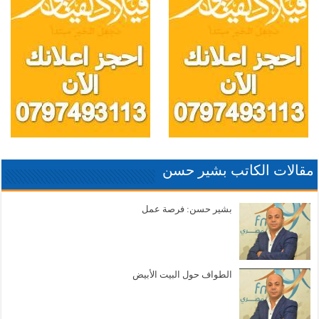
مقالات الكاتب بشير حسن
بشير حسن: فرصة عمل
الطواف حول البيت الأبيض