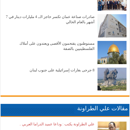
صادرات صناعة عمان تكسر حاجز الــ 4 مليارات دينار في 7
أشهر بالعام الحالي
مستوطنون يقتحمون الأقصى ويعتدون على أملاك
الفلسطينيين بالضفة
8 جرحى بغارات إسرائيلية على جنوب لبنان
مقالات علي الطراونة
علي الطراونة يكتب : وداعا عميد الدراما العربي ..