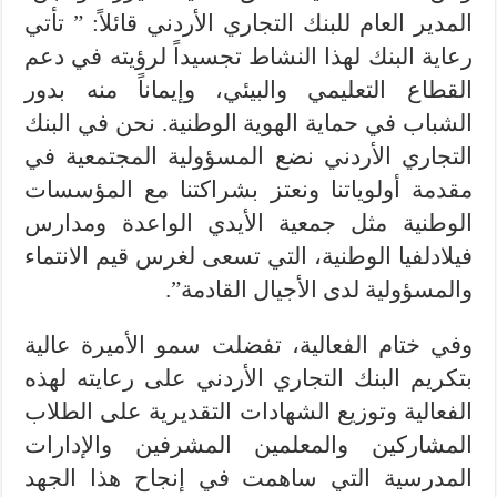
المدير العام للبنك التجاري الأردني قائلاً: ” تأتي
رعاية البنك لهذا النشاط تجسيداً لرؤيته في دعم
القطاع التعليمي والبيئي، وإيماناً منه بدور
الشباب في حماية الهوية الوطنية. نحن في البنك
التجاري الأردني نضع المسؤولية المجتمعية في
مقدمة أولوياتنا ونعتز بشراكتنا مع المؤسسات
الوطنية مثل جمعية الأيدي الواعدة ومدارس
فيلادلفيا الوطنية، التي تسعى لغرس قيم الانتماء
والمسؤولية لدى الأجيال القادمة”.
وفي ختام الفعالية، تفضلت سمو الأميرة عالية
بتكريم البنك التجاري الأردني على رعايته لهذه
الفعالية وتوزيع الشهادات التقديرية على الطلاب
المشاركين والمعلمين المشرفين والإدارات
المدرسية التي ساهمت في إنجاح هذا الجهد