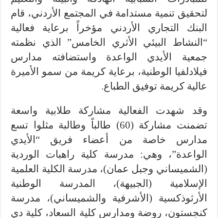
لتحقيق تنمية مستدامة في المجتمع الأردني، قام
البنك التجاري الأردني مؤخراً برعاية فعالية
“النشاط البيئي الأثري الخامس” الذي نظمته
جمعية الأيدي الواعدة واستضافته مدارس
فيلادلفيا الوطنية، برعاية كريمة من سمو الأميرة
عالية كريمة توفيق الطباع.
وقد شهدت الفعالية مشاركة طلابية واسعة
تضمنت مشاركة (60) طالباً وطالبة مثلوا تسع
مدارس خاصة من أعضاء فريق “الأيدي
الواعدة”، وهي: مدرسة كلية راهبات الوردية
(الشميساني وجبل عمان)، مدرسة الكلية العلمية
الإسلامية (الجبيهة)، المدرسة الوطنية
الأرثوذكسية (الأشرفية والشميساني)، مدرسة
كنجستون، روضة ومدارس كلية السعاد، كلية دي