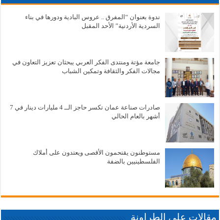
ندوة بعنوان “المفرق .. عروس البادية ودورها في بناء
السردية الأردنية” الأحد المقبل
جامعة مؤتة ومنتدى الفكر العربي يبحثان تعزيز التعاون في
مجالات الفكر والثقافة وتمكين الشباب
صادرات صناعة عمان تكسر حاجز الــ 4 مليارات دينار في 7
أشهر بالعام الحالي
مستوطنون يقتحمون الأقصى ويعتدون على أملاك
الفلسطينيين بالضفة
مقالات علي الطراونة