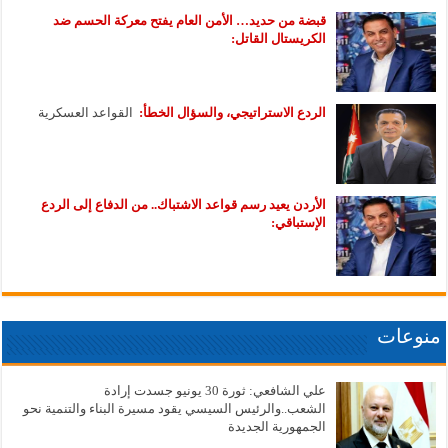
قبضة من حديد… الأمن العام يفتح معركة الحسم ضد
الكريستال القاتل:
الردع الاستراتيجي، والسؤال الخطأ:
القواعد العسكرية
الأردن يعيد رسم قواعد الاشتباك.. من الدفاع إلى الردع
الإستباقي:
منوعات
علي الشافعي: ثورة 30 يونيو جسدت إرادة
الشعب..والرئيس السيسي يقود مسيرة البناء والتنمية نحو
الجمهورية الجديدة