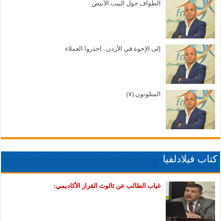
الطواف حول البيت الأبيض
إلى الإخوة في الأردن.. احذروا العملاء
المتلونون (٧)
كتاب فيلادلفيا
غياب الطالب عن ثالوث القرار الأكاديمي: