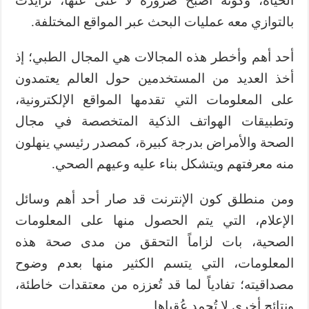
الحياة، وكونه أصبح ضرورة لا غنى عنها، تزايدت
بالتوازي معه عمليات البحث عبر المواقع المختلفة.
أحد أهم وأخطر هذه المجالات هي المجال الطبي؛ إذ
أخذ العديد من المستخدمين حول العالم يعتمدون
على المعلومات التي تقدمها المواقع الإلكترونية،
وتطبيقات الهواتف الذكية المتخصصة في مجال
الصحة والأمراض بدرجة كبيرة، كمصدر رئيسي ينهلون
منه معرفتهم ويتشكل بناء عليه وعيهم الصحي.
ومن منطلق كون الإنترنت قد صار أحد أهم وسائل
الإعلام، التي يتم الحصول منها على المعلومات
الصحية، بات لزاماً التحقق من مدى صحة هذه
المعلومات، التي يتسم الكثير منها بعدم وضوح
مصداقيته؛ تفادياً لما قد تُعززه من معتقدات خاطئة،
ونتائج أخرى لا تُحمد عُقباها.