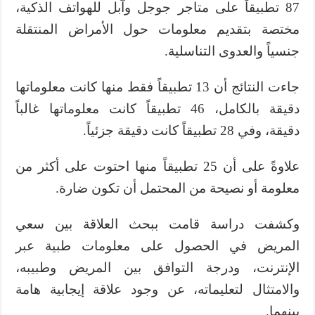
87 تطبيقاً على متاجر جوجل وآبل للهواتف الذكية،
مختصة بتقديم معلومات حول الأمراض المنتقلة
جنسياً والعدوى التناسلية.
جاءت النتائج أن 13 تطبيقاً فقط منها كانت معلوماتها
دقيقة بالكامل، 46 تطبيقاً كانت معلوماتها غالباً
دقيقة، وفي 28 تطبيقاً كانت دقيقة جزئياً.
علاوةً على أن 25 تطبيقاً منها احتوت على أكثر من
معلومة أو نصيحة من المحتمل أن تكون ضارة.
وكشفت دراسة قامت ببحث العلاقة بين سعي
المريض في الحصول على معلومات طبية عبر
الإنترنت، ودرجة التوافق بين المريض وطبيبه،
والامتثال لتعليماته، عن وجود علاقة إيجابية هامة
بينهما.