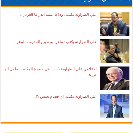
علي الطراونة يكتب : وداعا عميد الدراما العربي ..
علي الطراونة يكتب : ماهر ابو طير والمدرسة الوعرة ..
الاعلامي علي الطراونة يكتب: في حضرة المعّلم… طلال أبو
غزالة
علي الطراونة يكتب: اي فصام نعيش ؟!