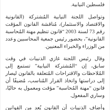
فلسطين النيابية.
وتواصل اللجنة النيابية المُشتركة (القانونية
والاقتصاد والاستثمار)، مُناقشة القانون المؤقت
رقم 73 لسنة 2003 “قانون تنظيم مهنة المُحاسبة
القانونية”، بحضور رئيس جمعية المحاسبين وعدد
من الوزراء والخبراء المعنيين.
وقال رئيس اللجنة غازي الذنيبات في وقت
سابق، إن “المُشتركة النيابية” تستمع إلى
المُلاحظات والاقتراحات المُتعلقة بالقانون ليصار
إلى دراستها واتخاذ القرار المُناسب، مُضيفًا أن
قانون “مهنة المُحاسبة” مؤقت ومعمول به حاليًا،
وساري المفعول.
وأضاف الذنيبات أن القانون يُعد من القوانين