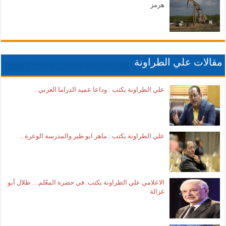
هرمز
مقالات علي الطراونة
علي الطراونة يكتب : وداعا عميد الدراما العربي ..
علي الطراونة يكتب : ماهر ابو طير والمدرسة الوعرة ..
الاعلامي علي الطراونة يكتب: في حضرة المعّلم… طلال أبو
غزالة