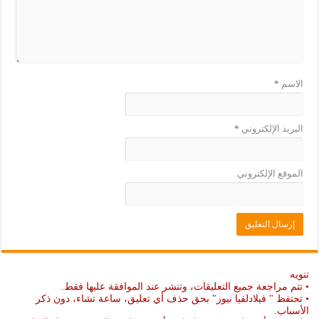
)
ة
)
الاسم
*
البريد الإلكتروني
*
الموقع الإلكتروني
تنويه
• تتم مراجعة جميع التعليقات، وتنشر عند الموافقة عليها فقط.
• تحتفظ " فيلادلفيا نيوز" بحق حذف أي تعليق، ساعة تشاء، دون ذكر
الأسباب.