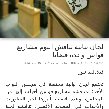
لجان نيابية تناقش اليوم مشاريع
قوانين وعدة قضايا
2023/03/05 8:48:21 صباحًا
السلايدر
,
مجلس الأمة
اضف تعليق
فيلادلفيا نيوز
تجتمع لجان نيابية مختصة في مجلس النواب
الأحد؛ لمناقشة مشاريع قوانين أحيلت إليها من
المجلس، وعدة قضايا، أبرزها آخر التطورات
والأحداث في المسجد الأقصى، تناقشه لجنة