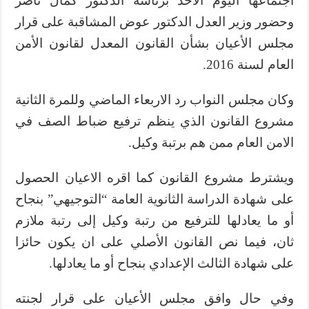
اجتماعها اليوم الأحد برئاسة الدكتور كمال ناصر
وحضور وزير العدل الدكتور عوض المشاقبة على قرار
مجلس الأعيان بشأن القانون المعدل لقانون الأمن
العام لسنة 2016.
وكان مجلس النواب رد الاربعاء الماضي وللمرة الثانية
مشروع القانون الذي ينظم ترفيع ضباط الصف في
الامن العام ممن هم برتبة وكيل.
ويشترط مشروع القانون كما اقره الاعيان الحصول
على شهادة الدراسة الثانوية العامة “التوجيهي” بنجاح
أو ما يعادلها للترفيع من رتبة وكيل إلى رتبة ملازم
ثان، فيما نص القانون الأصلي على ان يكون حائزا
على شهادة الثالث الإعدادي بنجاح أو ما يعادلها.
وفي حال وافق مجلس الأعيان على قرار لجنته