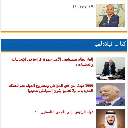
المتلونون (٧)
كتاب فيلادلفيا
إلغاء نظام مستشفى الأمير حمزة قراءة في الإيجابيات
والسلبيات :
3999 دونمًا بين حق المواطن ومشروع الدولة نعم للسكة
الحديدية… ولا لتنميةٍ يكون المواطن ضحيتها:
دولة الرئيس ..إني لك من الناصحين …: