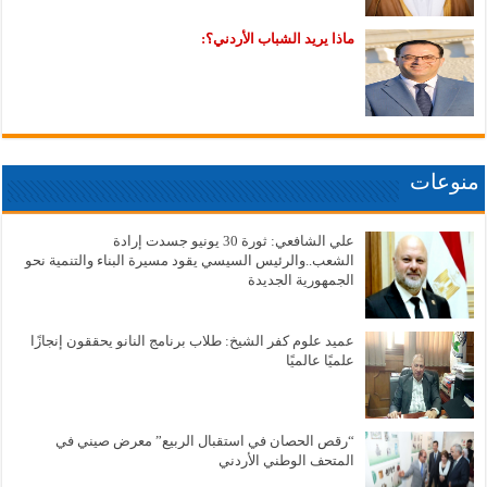
ماذا يريد الشباب الأردني؟:
منوعات
علي الشافعي: ثورة 30 يونيو جسدت إرادة
الشعب..والرئيس السيسي يقود مسيرة البناء والتنمية نحو
الجمهورية الجديدة
عميد علوم كفر الشيخ: طلاب برنامج النانو يحققون إنجازًا
علميًا عالميًا
“رقص الحصان في استقبال الربيع” معرض صيني في
المتحف الوطني الأردني