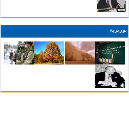
بورتريه