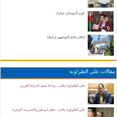
عون الروسان..مبارك
إعلان نتائج التوجيهي (رابط)
مقالات علي الطراونة
علي الطراونة يكتب : وداعا عميد الدراما العربي ..
علي الطراونة يكتب : ماهر ابو طير والمدرسة الوعرة ..