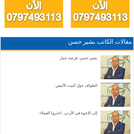
مقالات الكاتب بشير حسن
بشير حسن: فرصة عمل
الطواف حول البيت الأبيض
إلى الإخوة في الأردن.. احذروا العملاء