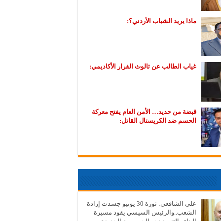
ماذا يريد الشباب الأردني؟:
غياب الطالب عن ثالوث القرار الأكاديمي:
قبضة من حديد… الأمن العام يفتح معركة
الحسم ضد الكريستال القاتل:
علي الشافعي: ثورة 30 يونيو جسدت إرادة
الشعب..والرئيس السيسي يقود مسيرة