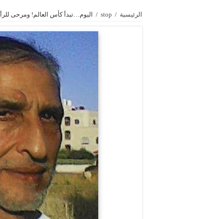
الرئيسية
/
stop
/
اليوم…تبدأ كأس العالم! ومرحى للرأ