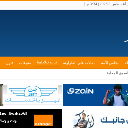
س 8 2026 | 3:34 م
كتاب فيلادلفيا
ك
مجلس الأمة
مقالات علي الطراونة
منوعات
فنون