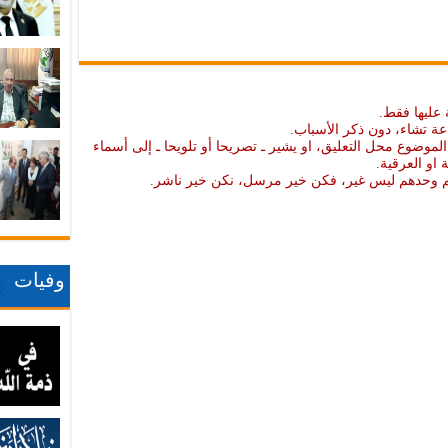
 عليها فقط.
عة تشاء، دون ذكر الأسباب.
موضوع محل التعليق، او يشير ـ تصريحا أو تلويحا ـ إلى أسماء
ة او العرقية.
نهم وحدهم ليس غير، فكن خير مرسل، نكن خير ناشر.
وفيات