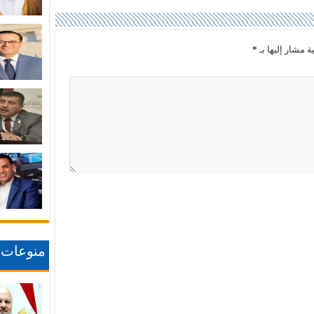
ة مشار إليها بـ
*
منوعات