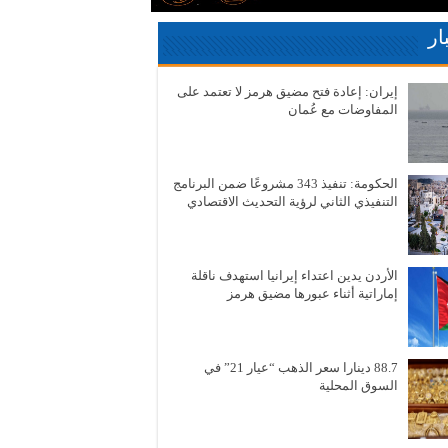
ار
إيران: إعادة فتح مضيق هرمز لا تعتمد على
المفاوضات مع عُمان
الحكومة: تنفيذ 343 مشروعًا ضمن البرنامج
التنفيذي الثاني لرؤية التحديث الاقتصادي
الأردن يدين اعتداء إيرانيا استهدف ناقلة
إماراتية أثناء عبورها مضيق هرمز
88.7 دينارا سعر الذهب “عيار 21” في
السوق المحلية