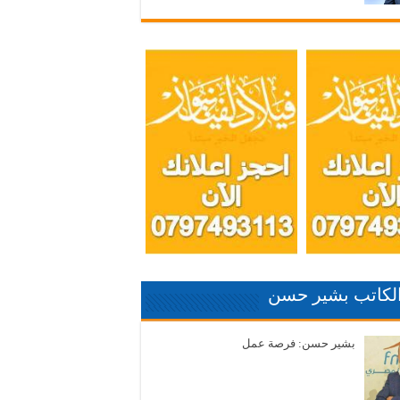
الكاتب بشير حسن
بشير حسن: فرصة عمل