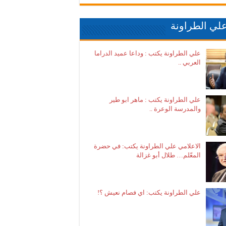
لي الطراونة
علي الطراونة يكتب : وداعا عميد الدراما
العربي ..
علي الطراونة يكتب : ماهر ابو طير
والمدرسة الوعرة ..
الاعلامي علي الطراونة يكتب: في حضرة
المعّلم… طلال أبو غزالة
علي الطراونة يكتب: اي فصام نعيش ؟!