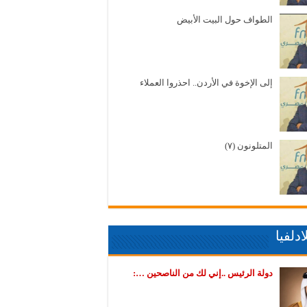
الطواف حول البيت الأبيض
إلى الإخوة في الأردن.. احذروا العملاء
المتلونون (٧)
دلفيا
دولة الرئيس ..إني لك من الناصحين …: