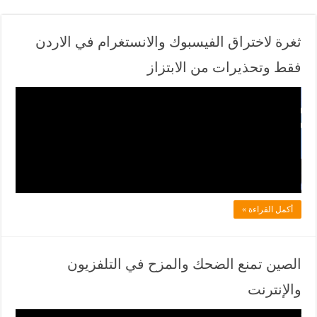
ثغرة لاختراق الفيسبوك والانستغرام في الاردن
فقط وتحذيرات من الابتزاز
ف
ي
ل
ا
د
ل
أكمل القراءة »
ف
ي
ا
الصين تمنع الضحك والمزح في التلفزيون
ن
والإنترنت
ي
و